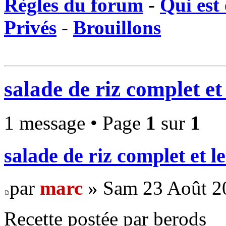
Règles du forum
-
Qui est 
Privés
-
Brouillons
salade de riz complet et 
1 message • Page
1
sur
1
salade de riz complet et le
par
marc
» Sam 23 Août 2
Recette postée par berods