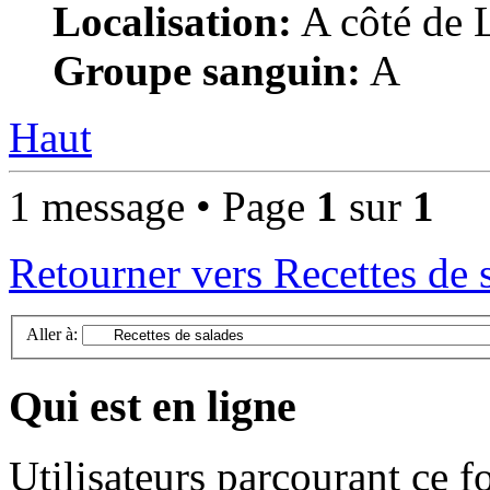
Localisation:
A côté de L
Groupe sanguin:
A
Haut
1 message • Page
1
sur
1
Retourner vers Recettes de 
Aller à:
Qui est en ligne
Utilisateurs parcourant ce f