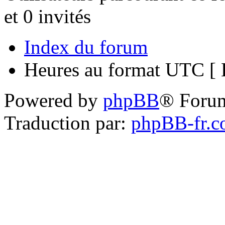
et 0 invités
Index du forum
Heures au format UTC [ H
Powered by
phpBB
® Foru
Traduction par:
phpBB-fr.