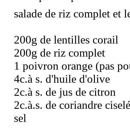
salade de riz complet et le
200g de lentilles corail
200g de riz complet
1 poivron orange (pas po
4c.à s. d'huile d'olive
2c.à s. de jus de citron
2c.à.s. de coriandre cisel
sel