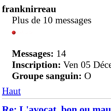
franknirreau
Plus de 10 messages
Messages:
14
Inscription:
Ven 05 Déce
Groupe sanguin:
O
Haut
Re: L'avocat, bon ou mau