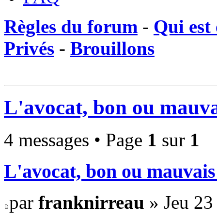
Règles du forum
-
Qui est 
Privés
-
Brouillons
L'avocat, bon ou mauva
4 messages • Page
1
sur
1
L'avocat, bon ou mauvais
par
franknirreau
» Jeu 23 