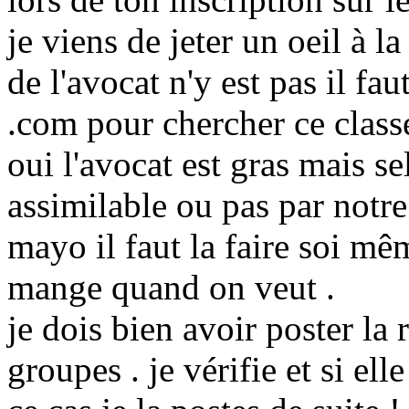
je viens de jeter un oeil à la
de l'avocat n'y est pas il f
.com pour chercher ce class
oui l'avocat est gras mais s
assimilable ou pas par notre
mayo il faut la faire soi mê
mange quand on veut .
je dois bien avoir poster la 
groupes . je vérifie et si ell