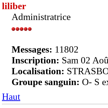
liliber
Administratrice
Messages:
11802
Inscription:
Sam 02 Août
Localisation:
STRASB
Groupe sanguin:
O- S ex
Haut