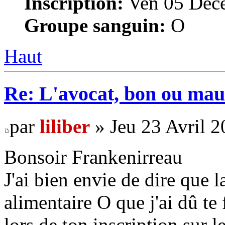
Inscription:
Ven 05 Déce
Groupe sanguin:
O
Haut
Re: L'avocat, bon ou mau
par
liliber
» Jeu 23 Avril 2
Bonsoir Frankenirreau
J'ai bien envie de dire que l
alimentaire O que j'ai dû te 
lors de ton inscription sur l