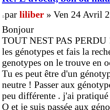
par
liliber
» Ven 24 Avril 
Bonjour
TOUT NEST PAS PERDU ! Vo
les génotypes et fais la rech
genotypes on le trouve en oc
Tu es peut être d'un génotyp
neutre ! Passer aux génotyp
peu différente . j'ai pratiq
O et je suis passée aux géno