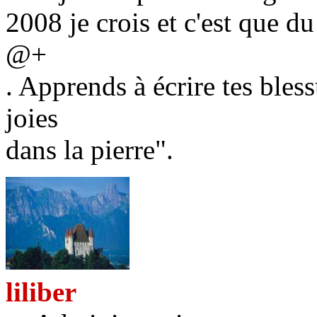
2008 je crois et c'est que du
@+
. Apprends à écrire tes bless
joies
dans la pierre".
liliber