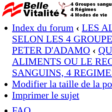
Index du forum
‹
LES A
SELON LES 4 GROUP
PETER D'ADAMO
‹
QU
ALIMENTS OU LE RE
SANGUINS, 4 REGIME
Modifier la taille de la po
Imprimer le sujet
FAQ