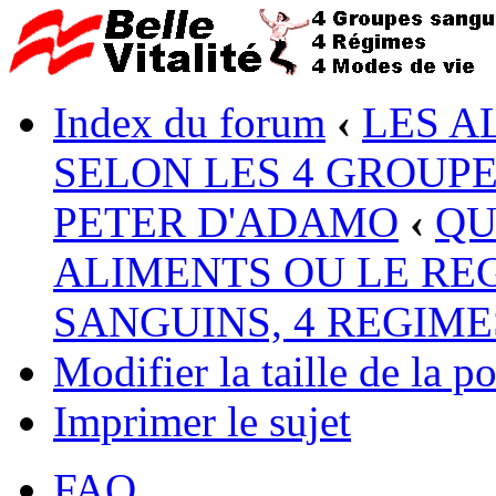
Index du forum
‹
LES A
SELON LES 4 GROUP
PETER D'ADAMO
‹
QU
ALIMENTS OU LE RE
SANGUINS, 4 REGIME
Modifier la taille de la po
Imprimer le sujet
FAQ