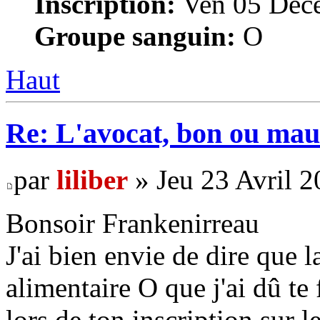
Inscription:
Ven 05 Déce
Groupe sanguin:
O
Haut
Re: L'avocat, bon ou mau
par
liliber
» Jeu 23 Avril 2
Bonsoir Frankenirreau
J'ai bien envie de dire que l
alimentaire O que j'ai dû te 
lors de ton inscription sur l