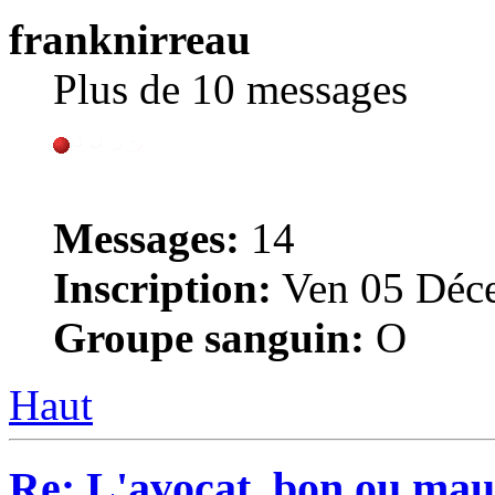
franknirreau
Plus de 10 messages
Messages:
14
Inscription:
Ven 05 Déce
Groupe sanguin:
O
Haut
Re: L'avocat, bon ou mau