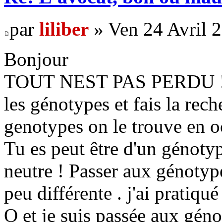
par
liliber
» Ven 24 Avril 
Bonjour
TOUT NEST PAS PERDU ! Vo
les génotypes et fais la rech
genotypes on le trouve en oc
Tu es peut être d'un génotyp
neutre ! Passer aux génotyp
peu différente . j'ai pratiq
O et je suis passée aux géno