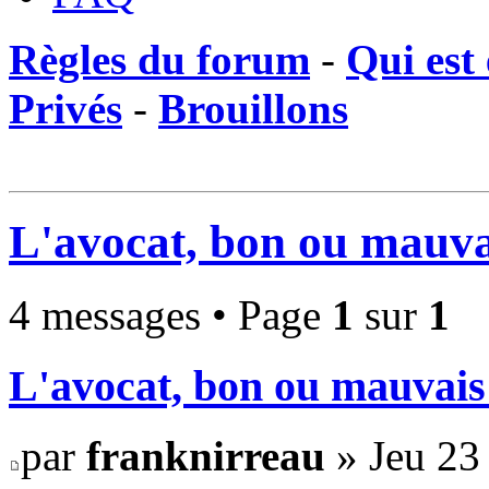
Règles du forum
-
Qui est 
Privés
-
Brouillons
L'avocat, bon ou mauva
4 messages • Page
1
sur
1
L'avocat, bon ou mauvais
par
franknirreau
» Jeu 23 