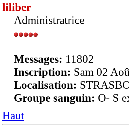
liliber
Administratrice
Messages:
11802
Inscription:
Sam 02 Août
Localisation:
STRASB
Groupe sanguin:
O- S ex
Haut