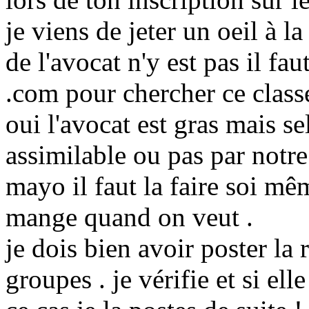
je viens de jeter un oeil à la
de l'avocat n'y est pas il f
.com pour chercher ce class
oui l'avocat est gras mais s
assimilable ou pas par notre
mayo il faut la faire soi mê
mange quand on veut .
je dois bien avoir poster la 
groupes . je vérifie et si ell