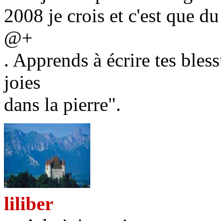
2008 je crois et c'est que du
@+
. Apprends à écrire tes bless
joies
dans la pierre".
liliber