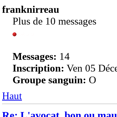
franknirreau
Plus de 10 messages
Messages:
14
Inscription:
Ven 05 Déce
Groupe sanguin:
O
Haut
Re: L'avocat, bon ou mau