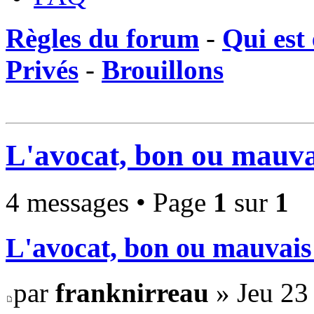
Règles du forum
-
Qui est 
Privés
-
Brouillons
L'avocat, bon ou mauva
4 messages • Page
1
sur
1
L'avocat, bon ou mauvais
par
franknirreau
» Jeu 23 