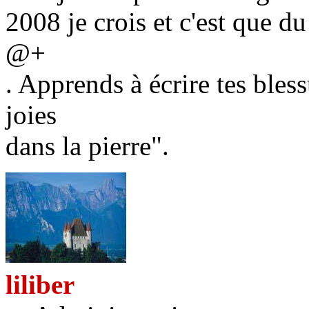
2008 je crois et c'est que du
@+
. Apprends à écrire tes bless
joies
dans la pierre".
liliber