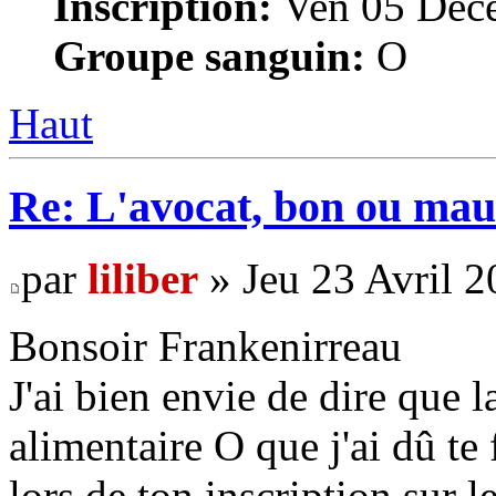
Inscription:
Ven 05 Déce
Groupe sanguin:
O
Haut
Re: L'avocat, bon ou mau
par
liliber
» Jeu 23 Avril 2
Bonsoir Frankenirreau
J'ai bien envie de dire que l
alimentaire O que j'ai dû te 
lors de ton inscription sur l