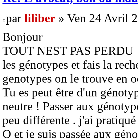
par
liliber
» Ven 24 Avril 
Bonjour
TOUT NEST PAS PERDU ! Vo
les génotypes et fais la rech
genotypes on le trouve en oc
Tu es peut être d'un génotyp
neutre ! Passer aux génotyp
peu différente . j'ai pratiq
O et je suis passée aux géno