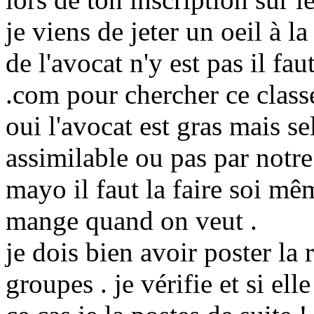
je viens de jeter un oeil à la
de l'avocat n'y est pas il f
.com pour chercher ce class
oui l'avocat est gras mais s
assimilable ou pas par notre
mayo il faut la faire soi mê
mange quand on veut .
je dois bien avoir poster la 
groupes . je vérifie et si ell