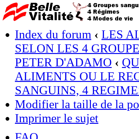
Index du forum
‹
LES A
SELON LES 4 GROUP
PETER D'ADAMO
‹
QU
ALIMENTS OU LE RE
SANGUINS, 4 REGIME
Modifier la taille de la po
Imprimer le sujet
FAQ