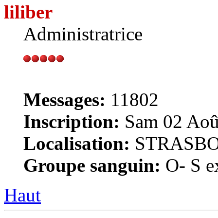
liliber
Administratrice
Messages:
11802
Inscription:
Sam 02 Août
Localisation:
STRASB
Groupe sanguin:
O- S ex
Haut