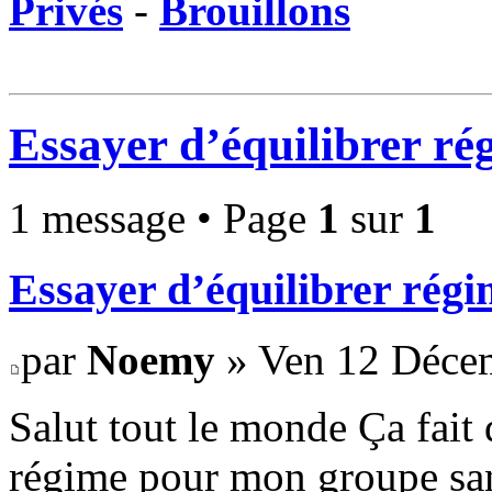
Privés
-
Brouillons
Essayer d’équilibrer ré
1 message • Page
1
sur
1
Essayer d’équilibrer régi
par
Noemy
» Ven 12 Décem
Salut tout le monde Ça fait 
régime pour mon groupe sa