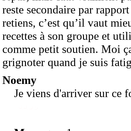
reste secondaire par rappor
retiens, c’est qu’il vaut mie
recettes à son groupe et util
comme petit soutien. Moi ça 
grignoter quand je suis fati
Noemy
Je viens d'arriver sur ce 