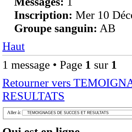
Messages:
1
Inscription:
Mer 10 Déce
Groupe sanguin:
AB
Haut
1 message • Page
1
sur
1
Retourner vers TEMOIG
RESULTATS
Aller à:
Qui est en ligne