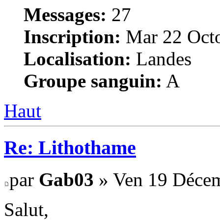
Messages:
27
Inscription:
Mar 22 Octo
Localisation:
Landes
Groupe sanguin:
A
Haut
Re: Lithothame
par
Gab03
» Ven 19 Décem
Salut,