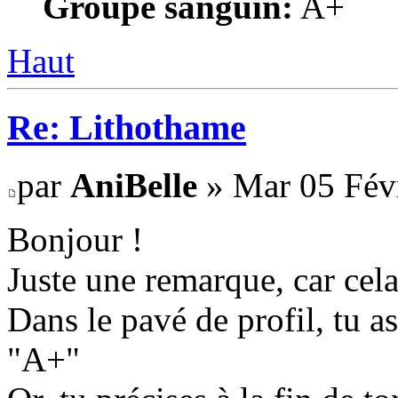
Groupe sanguin:
A+
Haut
Re: Lithothame
par
AniBelle
» Mar 05 Févr
Bonjour !
Juste une remarque, car cel
Dans le pavé de profil, tu 
"A+"