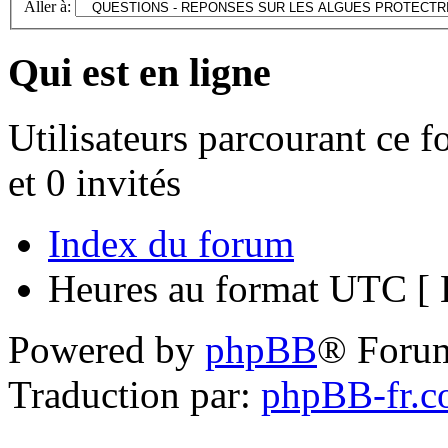
Aller à:
Qui est en ligne
Utilisateurs parcourant ce f
et 0 invités
Index du forum
Heures au format UTC [ H
Powered by
phpBB
® Foru
Traduction par:
phpBB-fr.