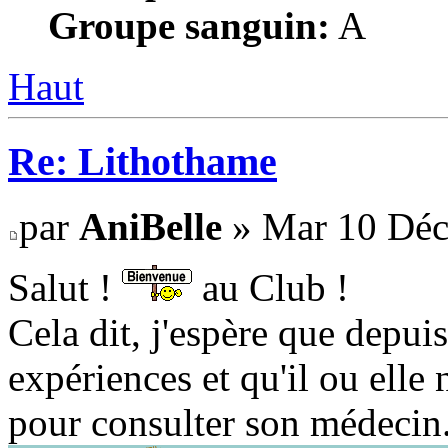
Groupe sanguin:
A
Haut
Re: Lithothame
par
AniBelle
» Mar 10 Déc
Salut !
au Club !
Cela dit, j'espère que depui
expériences et qu'il ou elle 
pour consulter son médecin