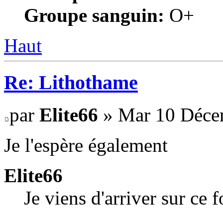
Groupe sanguin:
O+
Haut
Re: Lithothame
par
Elite66
» Mar 10 Déce
Je l'espère également
Elite66
Je viens d'arriver sur ce 