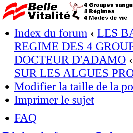
Index du forum
‹
LES B
REGIME DES 4 GROUP
DOCTEUR D'ADAMO
‹
SUR LES ALGUES PR
Modifier la taille de la po
Imprimer le sujet
FAQ