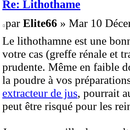
Re: Lithothame
par
Elite66
» Mar 10 Déce
Le lithothamne est une bon
votre cas (greffe rénale et tr
prudente. Même en faible dos
la poudre à vos préparatio
extracteur de jus
, pourrait 
peut être risqué pour les rei