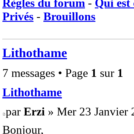
Règles du forum
-
Qui est 
Privés
-
Brouillons
Lithothame
7 messages • Page
1
sur
1
Lithothame
par
Erzi
» Mer 23 Janvier 
Bonjour,