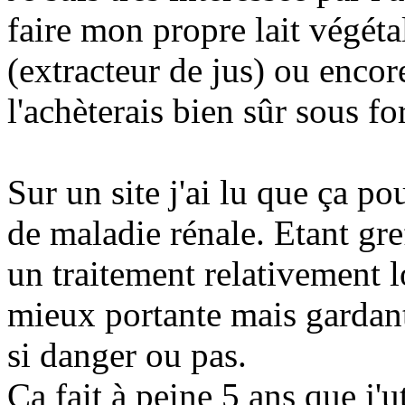
faire mon propre lait végét
(extracteur de jus) ou encore
l'achèterais bien sûr sous f
Sur un site j'ai lu que ça po
de maladie rénale. Etant gr
un traitement relativement
mieux portante mais gardant
si danger ou pas.
Ca fait à peine 5 ans que j'u