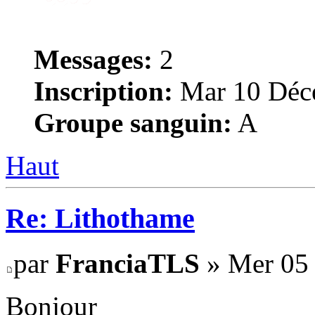
Messages:
2
Inscription:
Mar 10 Déce
Groupe sanguin:
A
Haut
Re: Lithothame
par
FranciaTLS
» Mer 05 
Bonjour