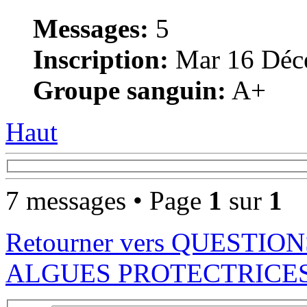
Messages:
5
Inscription:
Mar 16 Déce
Groupe sanguin:
A+
Haut
7 messages • Page
1
sur
1
Retourner vers QUESTIO
ALGUES PROTECTRICE