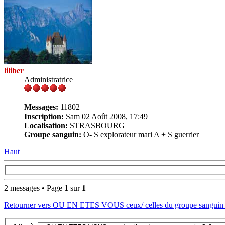
liliber
Administratrice
Messages:
11802
Inscription:
Sam 02 Août 2008, 17:49
Localisation:
STRASBOURG
Groupe sanguin:
O- S explorateur mari A + S guerrier
Haut
2 messages • Page
1
sur
1
Retourner vers OU EN ETES VOUS ceux/ celles du groupe sanguin