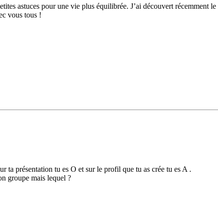
petites astuces pour une vie plus équilibrée. J’ai découvert récemment l
ec vous tous !
 ta présentation tu es O et sur le profil que tu as crée tu es A .
 ton groupe mais lequel ?