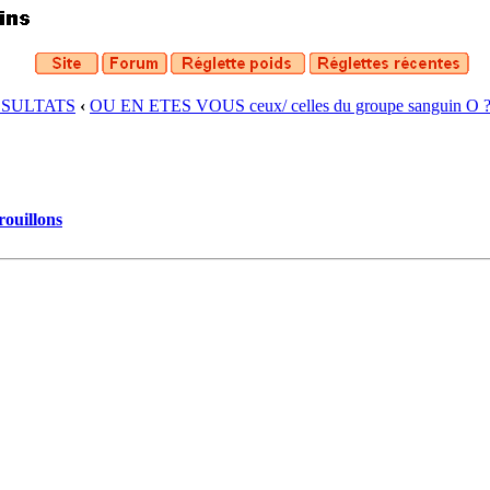
ESULTATS
‹
OU EN ETES VOUS ceux/ celles du groupe sanguin O 
rouillons