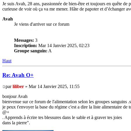
Je suis Avah, 28 ans, passionnée de bien-être et toujours en quête de 
curieuse de voir où ça va me mener. Hâte de papoter et d’échanger av
Avah
Je viens d'arriver sur ce forum
Messages:
3
Inscription:
Mar 14 Janvier 2025, 02:23
Groupe sanguin:
A
Haut
Re: Avah O+
par
liliber
» Mar 14 Janvier 2025, 11:55
bonjour Avah
bienvenue sur ce forum de l'alimentation selon les groupes sanguins .sur
je peux t'envoyer la base du régime c'est a dire la liste alimentaire de
@+
. Apprends à écrire tes blessures dans le sable et à graver tes joies
dans la pierre".