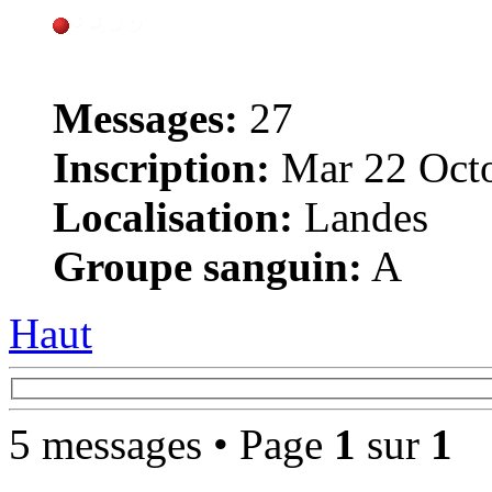
Messages:
27
Inscription:
Mar 22 Octo
Localisation:
Landes
Groupe sanguin:
A
Haut
5 messages • Page
1
sur
1