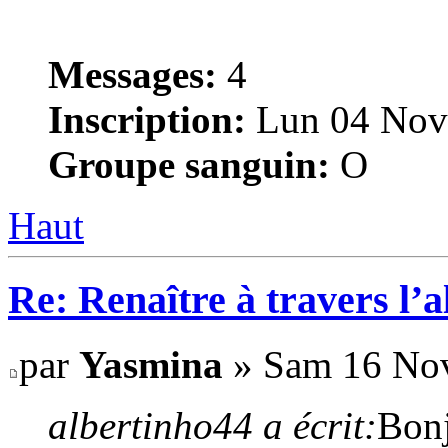
Messages:
4
Inscription:
Lun 04 Nov
Groupe sanguin:
O
Haut
Re: Renaître à travers l’
par
Yasmina
» Sam 16 Nov
albertinho44 a écrit:
Bonj