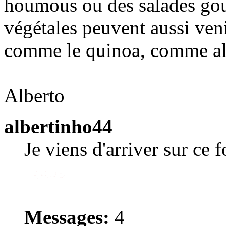
houmous ou des salades gou
végétales peuvent aussi veni
comme le quinoa, comme alt
Alberto
albertinho44
Je viens d'arriver sur ce 
Messages:
4