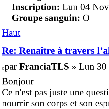
Inscription:
Lun 04 Nov
Groupe sanguin:
O
Haut
Re: Renaître à travers l’
par
FranciaTLS
» Lun 30 
Bonjour
Ce n'est pas juste une quest
nourrir son corps et son espr