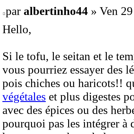
par
albertinho44
» Ven 29
Hello,
Si le tofu, le seitan et le 
vous pourriez essayer des l
pois chiches ou haricots!! q
végétales
et plus digestes p
avec des épices ou des herbe
pourquoi pas les intégrer à