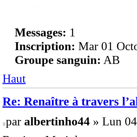
Messages:
1
Inscription:
Mar 01 Octo
Groupe sanguin:
AB
Haut
Re: Renaître à travers l’
par
albertinho44
» Lun 04