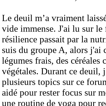
Le deuil m’a vraiment laiss
vide immense. J'ai lu sur l
résilience passait par la nutr
suis du groupe A, alors j'a
légumes frais, des céréales 
végétales. Durant ce deuil, 
plusieurs topics sur ce foru
aidé pour rester focus sur mo
une routine de yoga pour rec