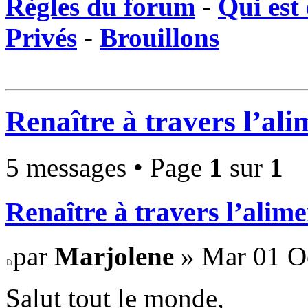
Règles du forum
-
Qui est 
Privés
-
Brouillons
Renaître à travers l’al
5 messages • Page
1
sur
1
Renaître à travers l’alim
par
Marjolene
» Mar 01 Oc
Salut tout le monde,