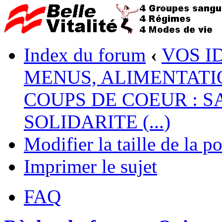
Index du forum
‹
VOS I
MENUS, ALIMENTATI
COUPS DE COEUR : S
SOLIDARITE (...)
Modifier la taille de la po
Imprimer le sujet
FAQ