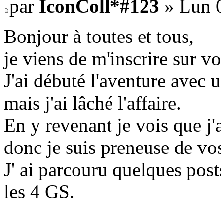
par
IconColl*#123
» Lun 0
Bonjour à toutes et tous,
je viens de m'inscrire sur v
J'ai débuté l'aventure avec u
mais j'ai lâché l'affaire.
En y revenant je vois que j
donc je suis preneuse de vos
J' ai parcouru quelques post
les 4 GS.