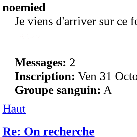
noemied
Je viens d'arriver sur ce 
Messages:
2
Inscription:
Ven 31 Octo
Groupe sanguin:
A
Haut
Re: On recherche