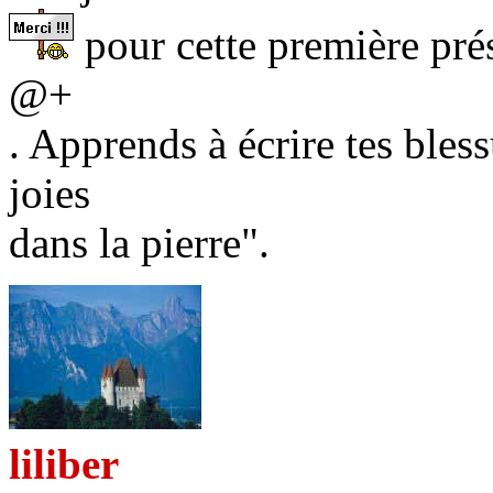
pour cette première prés
@+
. Apprends à écrire tes bless
joies
dans la pierre".
liliber