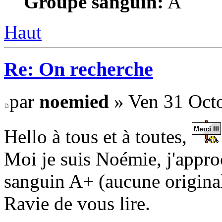
Groupe sanguin:
A
Haut
Re: On recherche
par
noemied
» Ven 31 Octo
Hello à tous et à toutes,
Moi je suis Noémie, j'appro
sanguin A+ (aucune original
Ravie de vous lire.