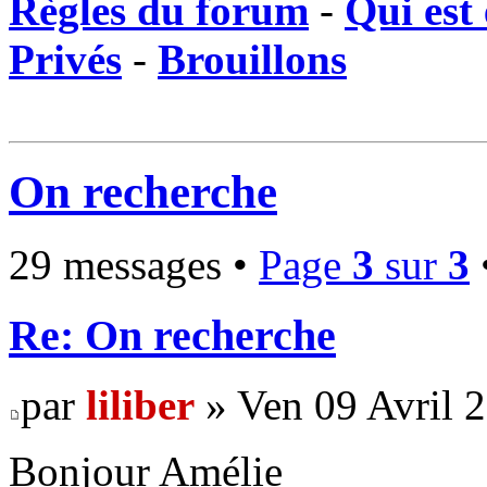
Règles du forum
-
Qui est 
Privés
-
Brouillons
On recherche
29 messages •
Page
3
sur
3
Re: On recherche
par
liliber
» Ven 09 Avril 
Bonjour Amélie