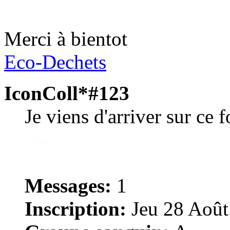
Merci à bientot
Eco-Dechets
IconColl*#123
Je viens d'arriver sur ce 
Messages:
1
Inscription:
Jeu 28 Août