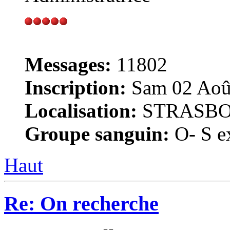
Messages:
11802
Inscription:
Sam 02 Août
Localisation:
STRASB
Groupe sanguin:
O- S ex
Haut
Re: On recherche