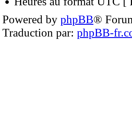
Heures au format UTC [ H
Powered by
phpBB
® Foru
Traduction par:
phpBB-fr.