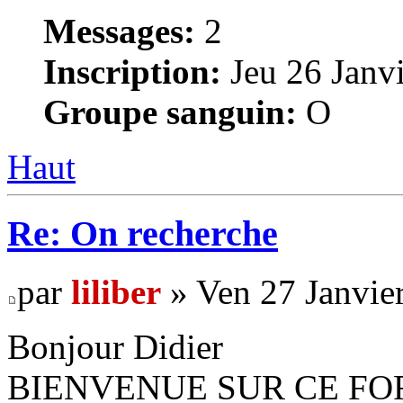
Messages:
2
Inscription:
Jeu 26 Janvi
Groupe sanguin:
O
Haut
Re: On recherche
par
liliber
» Ven 27 Janvie
Bonjour Didier
BIENVENUE SUR CE FO