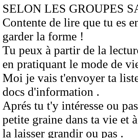
SELON LES GROUPES S
Contente de lire que tu es e
garder la forme !
Tu peux à partir de la lectu
en pratiquant le mode de vi
Moi je vais t'envoyer ta lis
docs d'information .
Aprés tu t'y intéresse ou pa
petite graine dans ta vie et à
la laisser grandir ou pas .