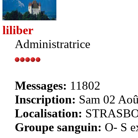
liliber
Administratrice
Messages:
11802
Inscription:
Sam 02 Août
Localisation:
STRASB
Groupe sanguin:
O- S ex