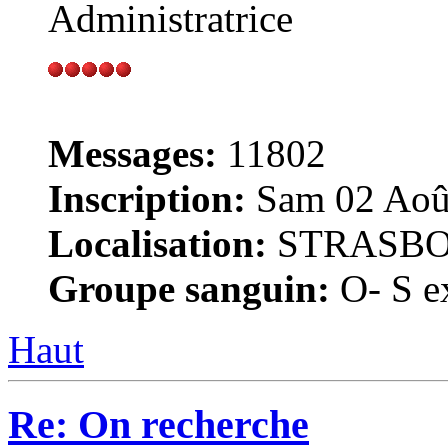
Administratrice
Messages:
11802
Inscription:
Sam 02 Août
Localisation:
STRASB
Groupe sanguin:
O- S ex
Haut
Re: On recherche