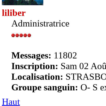
liliber
Administratrice
Messages:
11802
Inscription:
Sam 02 Août
Localisation:
STRASB
Groupe sanguin:
O- S ex
Haut