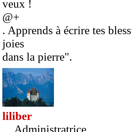
veux !
@+
. Apprends à écrire tes bless
joies
dans la pierre".
liliber
Administratrice