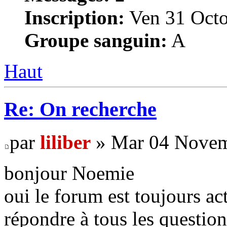
Inscription:
Ven 31 Octo
Groupe sanguin:
A
Haut
Re: On recherche
par
liliber
» Mar 04 Novem
bonjour Noemie
oui le forum est toujours act
répondre à tous les questio