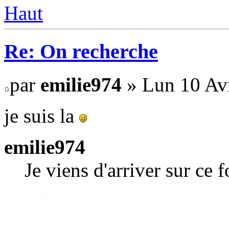
Haut
Re: On recherche
par
emilie974
» Lun 10 Avr
je suis la
emilie974
Je viens d'arriver sur ce 