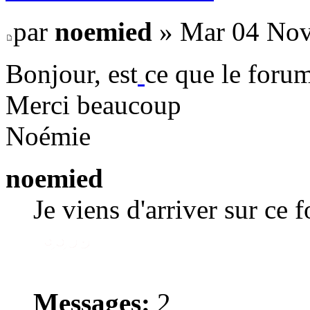
par
noemied
» Mar 04 Nov
Bonjour, est
.
ce que le forum
Merci beaucoup
Noémie
noemied
Je viens d'arriver sur ce 
Messages:
2