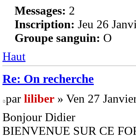
Messages:
2
Inscription:
Jeu 26 Janvi
Groupe sanguin:
O
Haut
Re: On recherche
par
liliber
» Ven 27 Janvie
Bonjour Didier
BIENVENUE SUR CE FO