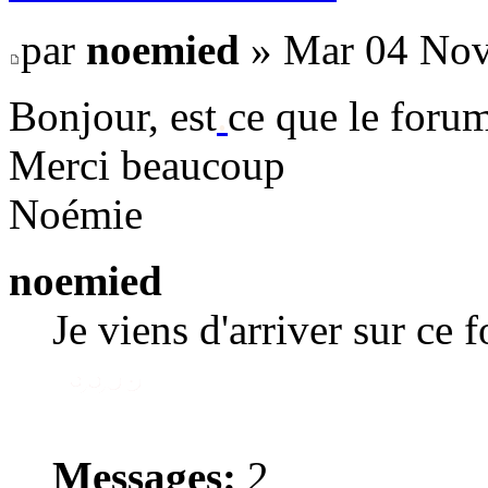
par
noemied
» Mar 04 Nov
Bonjour, est
.
ce que le forum
Merci beaucoup
Noémie
noemied
Je viens d'arriver sur ce 
Messages:
2