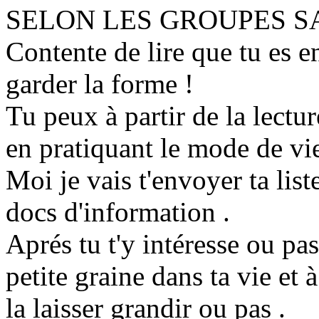
SELON LES GROUPES S
Contente de lire que tu es e
garder la forme !
Tu peux à partir de la lectu
en pratiquant le mode de vi
Moi je vais t'envoyer ta lis
docs d'information .
Aprés tu t'y intéresse ou pa
petite graine dans ta vie et à
la laisser grandir ou pas .