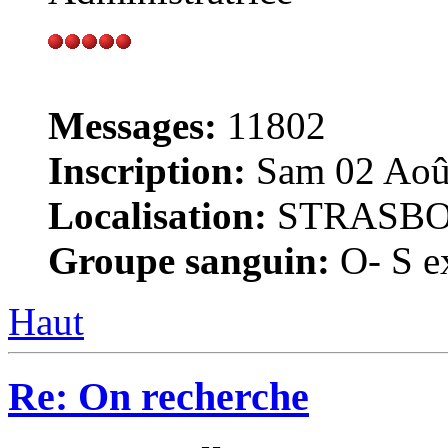
Messages:
11802
Inscription:
Sam 02 Août
Localisation:
STRASB
Groupe sanguin:
O- S ex
Haut
Re: On recherche