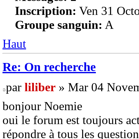
Inscription:
Ven 31 Octo
Groupe sanguin:
A
Haut
Re: On recherche
par
liliber
» Mar 04 Novem
bonjour Noemie
oui le forum est toujours act
répondre à tous les questio