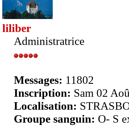
liliber
Administratrice
Messages:
11802
Inscription:
Sam 02 Août
Localisation:
STRASB
Groupe sanguin:
O- S ex