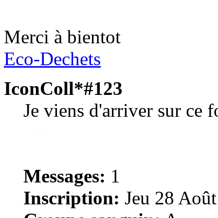
Merci à bientot
Eco-Dechets
IconColl*#123
Je viens d'arriver sur ce 
Messages:
1
Inscription:
Jeu 28 Août