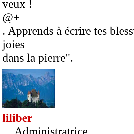
veux !
@+
. Apprends à écrire tes bless
joies
dans la pierre".
liliber
Administratrice