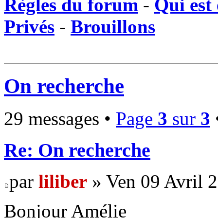
Règles du forum
-
Qui est 
Privés
-
Brouillons
On recherche
29 messages •
Page
3
sur
3
Re: On recherche
par
liliber
» Ven 09 Avril 
Bonjour Amélie