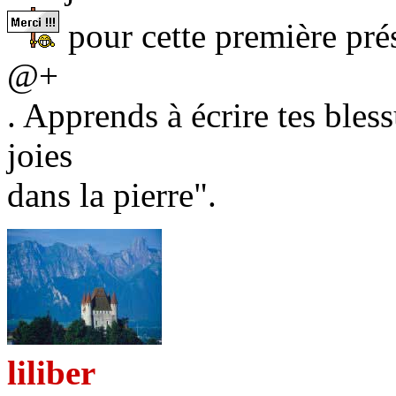
pour cette première prés
@+
. Apprends à écrire tes bless
joies
dans la pierre".
liliber