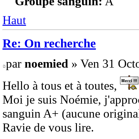
Groupe sanguin:
A
Haut
Re: On recherche
par
noemied
» Ven 31 Octo
Hello à tous et à toutes,
Moi je suis Noémie, j'appro
sanguin A+ (aucune original
Ravie de vous lire.