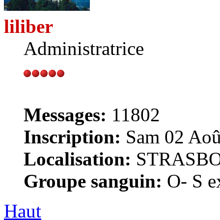
liliber
Administratrice
Messages:
11802
Inscription:
Sam 02 Août
Localisation:
STRASB
Groupe sanguin:
O- S ex
Haut