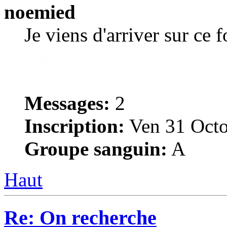
noemied
Je viens d'arriver sur ce 
Messages:
2
Inscription:
Ven 31 Octo
Groupe sanguin:
A
Haut
Re: On recherche