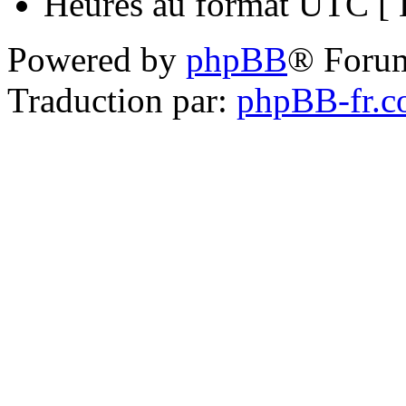
Heures au format UTC [ H
Powered by
phpBB
® Foru
Traduction par:
phpBB-fr.