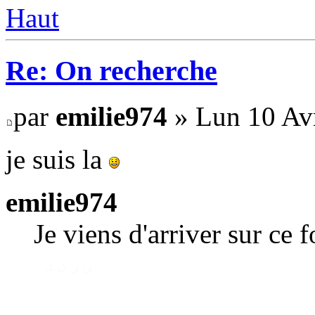
Haut
Re: On recherche
par
emilie974
» Lun 10 Avr
je suis la
emilie974
Je viens d'arriver sur ce 