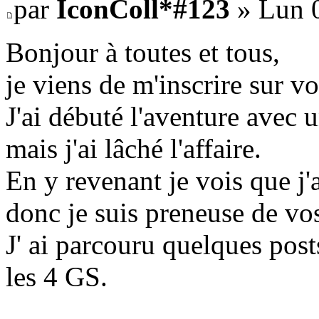
par
IconColl*#123
» Lun 0
Bonjour à toutes et tous,
je viens de m'inscrire sur v
J'ai débuté l'aventure avec u
mais j'ai lâché l'affaire.
En y revenant je vois que j
donc je suis preneuse de vos
J' ai parcouru quelques post
les 4 GS.