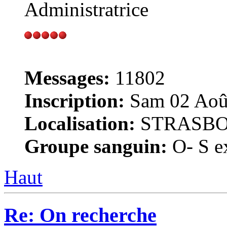
Administratrice
Messages:
11802
Inscription:
Sam 02 Août
Localisation:
STRASB
Groupe sanguin:
O- S ex
Haut
Re: On recherche