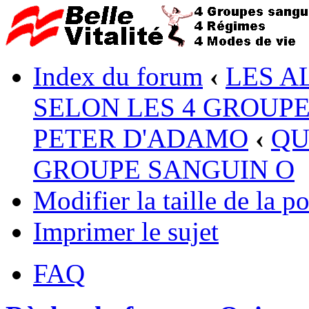
Index du forum
‹
LES A
SELON LES 4 GROUP
PETER D'ADAMO
‹
QU
GROUPE SANGUIN O
Modifier la taille de la po
Imprimer le sujet
FAQ