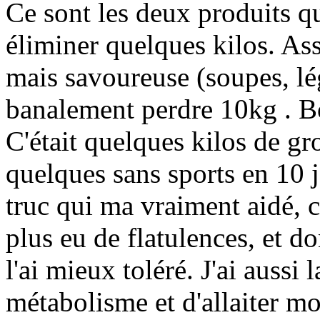
Ce sont les deux produits q
éliminer quelques kilos. As
mais savoureuse (soupes, légu
banalement perdre 10kg . Bo
C'était quelques kilos de gro
quelques sans sports en 10 j
truc qui ma vraiment aidé, c'e
plus eu de flatulences, et d
l'ai mieux toléré. J'ai aussi
métabolisme et d'allaiter mon