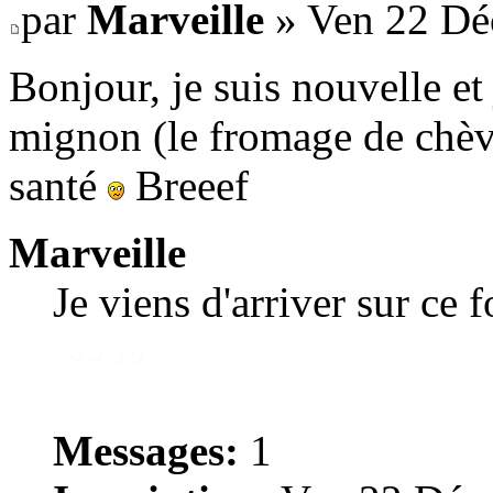
par
Marveille
» Ven 22 Dé
Bonjour, je suis nouvelle e
mignon (le fromage de chèvr
santé
Breeef
Marveille
Je viens d'arriver sur ce 
Messages:
1