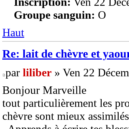
Inscription:
Ven 22 Déce
Groupe sanguin:
O
Haut
Re: lait de chèvre et yaou
par
liliber
» Ven 22 Décemb
Bonjour Marveille
tout particulièrement les pro
chèvre sont mieux assimilés
. Apprends à écrire tes bless