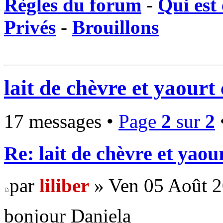
Règles du forum
-
Qui est 
Privés
-
Brouillons
lait de chèvre et yaourt
17 messages •
Page
2
sur
2
Re: lait de chèvre et yaou
par
liliber
» Ven 05 Août 2
bonjour Daniela