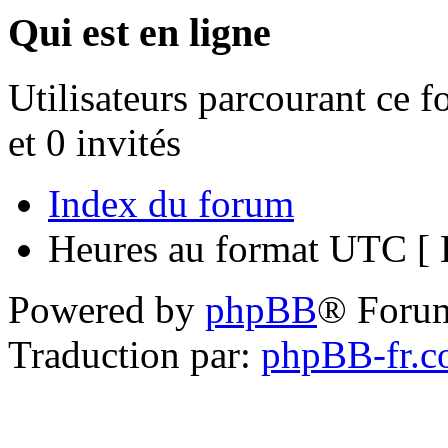
Qui est en ligne
Utilisateurs parcourant ce f
et 0 invités
Index du forum
Heures au format UTC [ H
Powered by
phpBB
® Foru
Traduction par:
phpBB-fr.