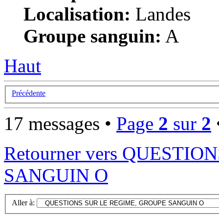
Localisation:
Landes
Groupe sanguin:
A
Haut
Précédente
17 messages •
Page
2
sur
2
Retourner vers QUESTI
SANGUIN O
Aller à: