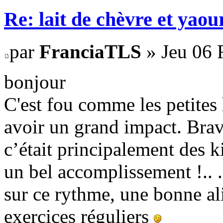
Re: lait de chèvre et yaou
par
FranciaTLS
» Jeu 06 
bonjour
C'est fou comme les petites
avoir un grand impact. Brav
c’était principalement des k
un bel accomplissement !.. .
sur ce rythme, une bonne ali
exercices réguliers