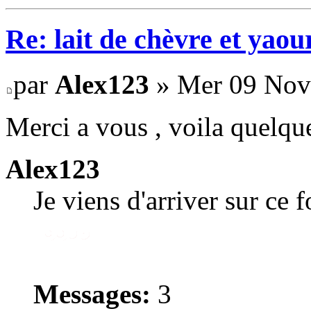
Re: lait de chèvre et yaou
par
Alex123
» Mer 09 Nov
Merci a vous , voila quelqu
Alex123
Je viens d'arriver sur ce 
Messages:
3