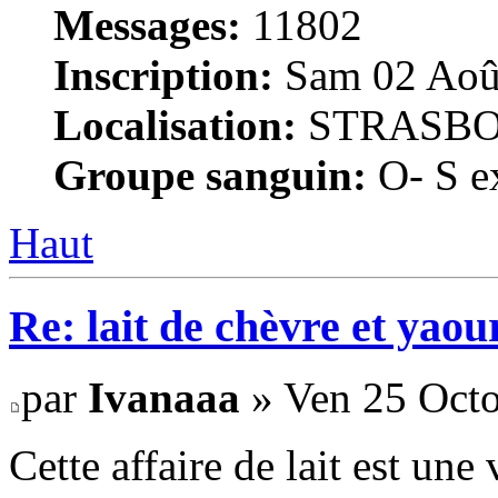
Messages:
11802
Inscription:
Sam 02 Août
Localisation:
STRASB
Groupe sanguin:
O- S ex
Haut
Re: lait de chèvre et yaou
par
Ivanaaa
» Ven 25 Octo
Cette affaire de lait est une