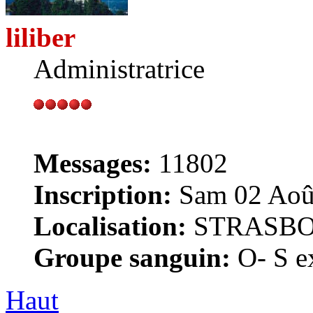
liliber
Administratrice
Messages:
11802
Inscription:
Sam 02 Août
Localisation:
STRASB
Groupe sanguin:
O- S ex
Haut