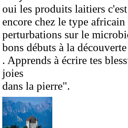
oui les produits laitiers c'es
encore chez le type africain
perturbations sur le microbi
bons débuts à la découverte
. Apprends à écrire tes bless
joies
dans la pierre".