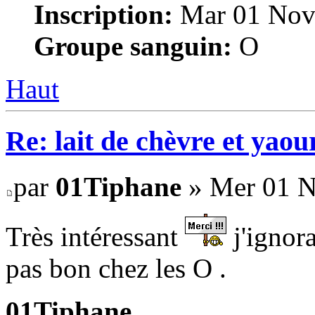
Inscription:
Mar 01 Nov
Groupe sanguin:
O
Haut
Re: lait de chèvre et yaou
par
01Tiphane
» Mer 01 N
Très intéressant
j'ignora
pas bon chez les O .
01Tiphane