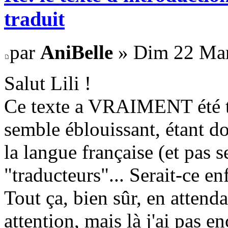
traduit
par
AniBelle
» Dim 22 Mar
Salut Lili !
Ce texte a VRAIMENT été tr
semble éblouissant, étant d
la langue française (et pas 
"traducteurs"... Serait-ce e
Tout ça, bien sûr, en attenda
attention, mais là j'ai pas 