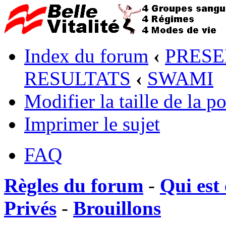
Index du forum
‹
PRESE
RESULTATS
‹
SWAMI
Modifier la taille de la po
Imprimer le sujet
FAQ
Règles du forum
-
Qui est 
Privés
-
Brouillons