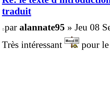
traduit
par
alannate95
» Jeu 08 S
Très intéressant
pour le