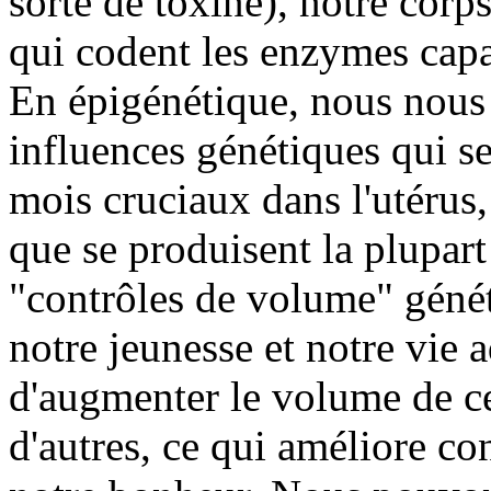
sorte de toxine), notre cor
qui codent les enzymes capab
En épigénétique, nous nous 
influences génétiques qui s
mois cruciaux dans l'utérus,
que se produisent la plupart
"contrôles de volume" génét
notre jeunesse et notre vie 
d'augmenter le volume de cer
d'autres, ce qui améliore co