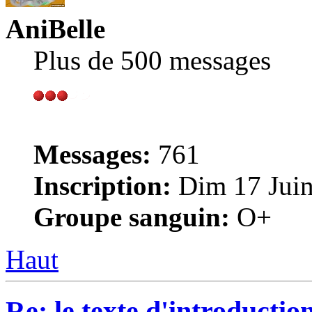
AniBelle
Plus de 500 messages
Messages:
761
Inscription:
Dim 17 Juin
Groupe sanguin:
O+
Haut
Re: le texte d'introduct