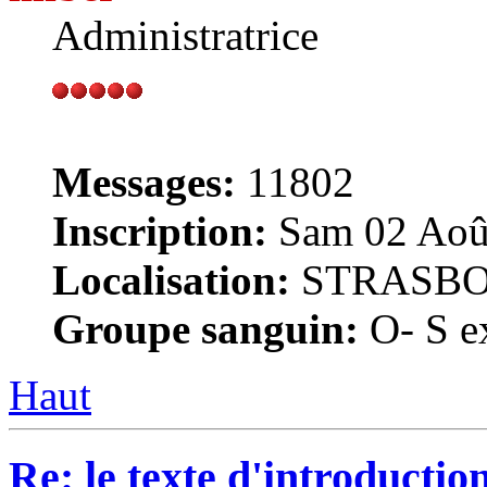
Administratrice
Messages:
11802
Inscription:
Sam 02 Août
Localisation:
STRASB
Groupe sanguin:
O- S ex
Haut
Re: le texte d'introduct