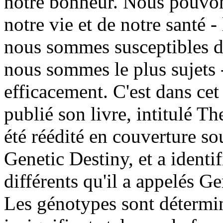
notre bonheur. Nous pouvon
notre vie et de notre santé 
nous sommes susceptibles de
nous sommes le plus sujets 
efficacement. C'est dans ce
publié son livre, intitulé T
été réédité en couverture so
Genetic Destiny, et a identi
différents qu'il a appelés G
Les génotypes sont détermi