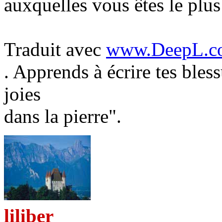
auxquelles vous êtes le plus
Traduit avec
www.DeepL.co
. Apprends à écrire tes bless
joies
dans la pierre".
liliber