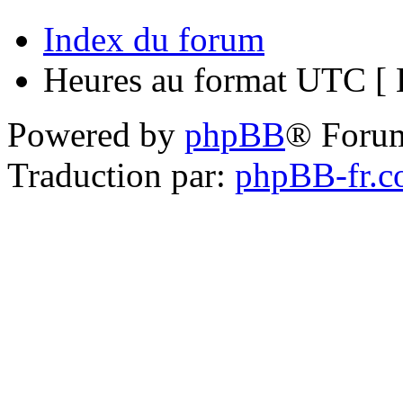
Index du forum
Heures au format UTC [ H
Powered by
phpBB
® Foru
Traduction par:
phpBB-fr.