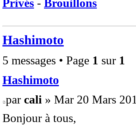
Privés
-
Brouillons
Hashimoto
5 messages • Page
1
sur
1
Hashimoto
par
cali
» Mar 20 Mars 201
Bonjour à tous,