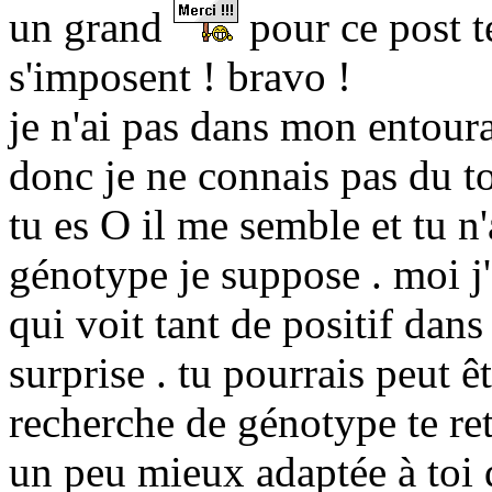
un grand
pour ce post t
s'imposent ! bravo !
je n'ai pas dans mon entou
donc je ne connais pas du to
tu es O il me semble et tu n'
génotype je suppose . moi j
qui voit tant de positif dans 
surprise . tu pourrais peut êt
recherche de génotype te ret
un peu mieux adaptée à toi q