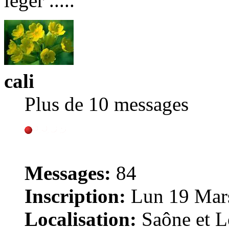
léger .....
cali
Plus de 10 messages
Messages:
84
Inscription:
Lun 19 Mars
Localisation:
Saône et Lo