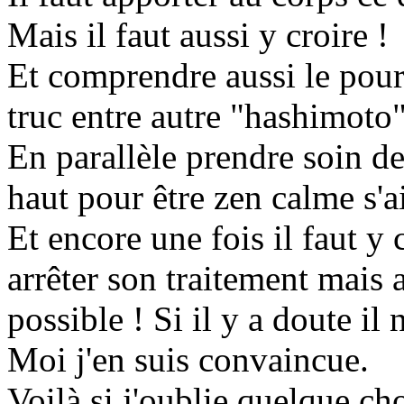
Mais il faut aussi y croire !
Et comprendre aussi le pou
truc entre autre "hashimoto
En parallèle prendre soin de
haut pour être zen calme s'a
Et encore une fois il faut y c
arrêter son traitement mais a
possible ! Si il y a doute il 
Moi j'en suis convaincue.
Voilà si j'oublie quelque cho