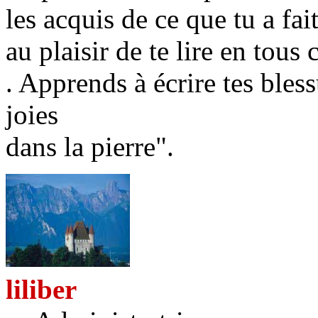
les acquis de ce que tu a fa
au plaisir de te lire en tous 
. Apprends à écrire tes bless
joies
dans la pierre".
liliber