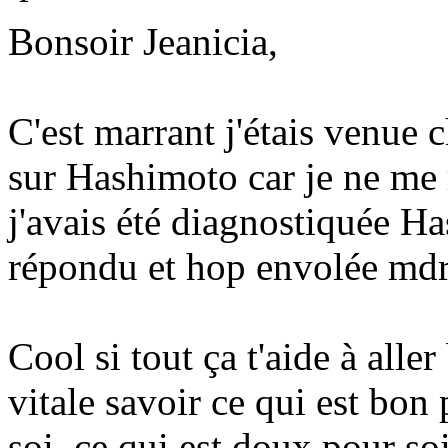
Bonsoir Jeanicia,
C'est marrant j'étais venue c
sur Hashimoto car je ne me 
j'avais été diagnostiquée Has
répondu et hop envolée mdrr
Cool si tout ça t'aide à alle
vitale savoir ce qui est bon 
soi, ce qui est doux pour so