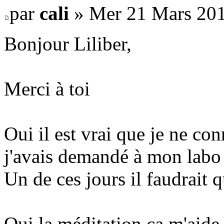
par
cali
» Mer 21 Mars 201
Bonjour Liliber,
Merci à toi
Oui il est vrai que je ne c
j'avais demandé à mon labo e
Un de ces jours il faudrait qu
Oui la méditation ça m'aide 