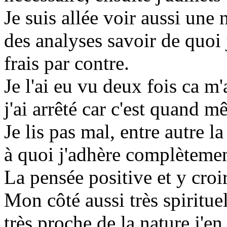
Je suis allée voir aussi une 
des analyses savoir de quoi 
frais par contre.
Je l'ai eu vu deux fois ca m
j'ai arrêté car c'est quand 
Je lis pas mal, entre autre l
à quoi j'adhère complètemen
La pensée positive et y cro
Mon côté aussi très spirituel
très proche de la nature j'en 