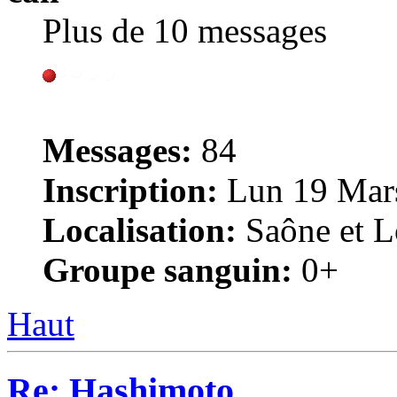
Plus de 10 messages
Messages:
84
Inscription:
Lun 19 Mars
Localisation:
Saône et Lo
Groupe sanguin:
0+
Haut
Re: Hashimoto