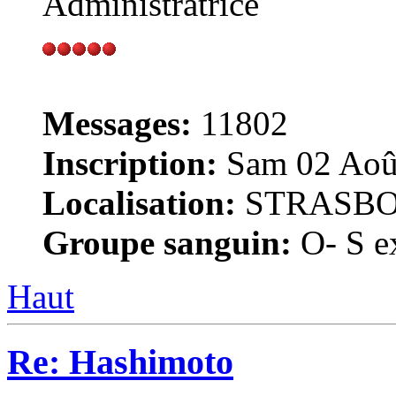
Administratrice
Messages:
11802
Inscription:
Sam 02 Août
Localisation:
STRASB
Groupe sanguin:
O- S ex
Haut
Re: Hashimoto