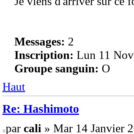
Je viens d'arriver sur ce 
Messages:
2
Inscription:
Lun 11 Nov
Groupe sanguin:
O
Haut
Re: Hashimoto
par
cali
» Mar 14 Janvier 2