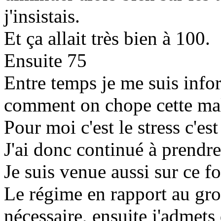
j'insistais.
Et ça allait très bien à 100.
Ensuite 75
Entre temps je me suis inf
comment on chope cette mal
Pour moi c'est le stress c'e
J'ai donc continué à prendr
Je suis venue aussi sur ce f
Le régime en rapport au gro
nécessaire, ensuite j'admets q