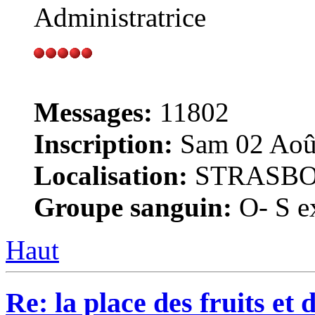
Administratrice
Messages:
11802
Inscription:
Sam 02 Août
Localisation:
STRASB
Groupe sanguin:
O- S ex
Haut
Re: la place des fruits et 