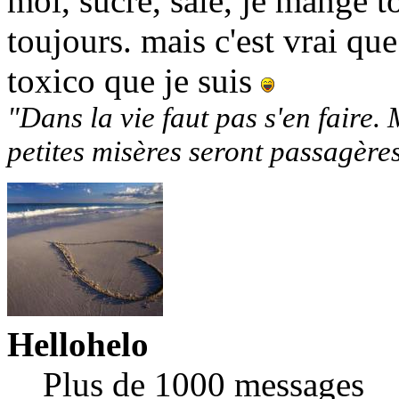
moi, sucré, salé, je mange t
toujours. mais c'est vrai que
toxico que je suis
"Dans la vie faut pas s'en faire. 
petites misères seront passagère
Hellohelo
Plus de 1000 messages