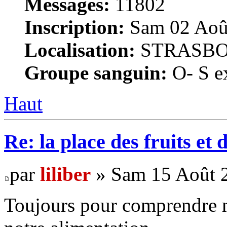
Messages:
11802
Inscription:
Sam 02 Août
Localisation:
STRASB
Groupe sanguin:
O- S ex
Haut
Re: la place des fruits et 
par
liliber
» Sam 15 Août 2
Toujours pour comprendre mi