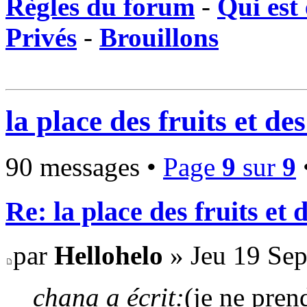
Règles du forum
-
Qui est 
Privés
-
Brouillons
la place des fruits et de
90 messages •
Page
9
sur
9
Re: la place des fruits et 
par
Hellohelo
» Jeu 19 Sep
chana a écrit:
(je ne pren