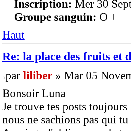
Inscription:
Mer 30 Sept
Groupe sanguin:
O +
Haut
Re: la place des fruits et 
par
liliber
» Mar 05 Novem
Bonsoir Luna
Je trouve tes posts toujour
nous ne sachions pas qui tu 