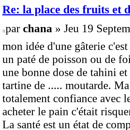
Re: la place des fruits et 
par
chana
» Jeu 19 Septem
mon idée d'une gâterie c'est
un paté de poisson ou de fo
une bonne dose de tahini et 
tartine de ..... moutarde. M
totalement confiance avec l
acheter le pain c'était risqu
La santé est un état de comp