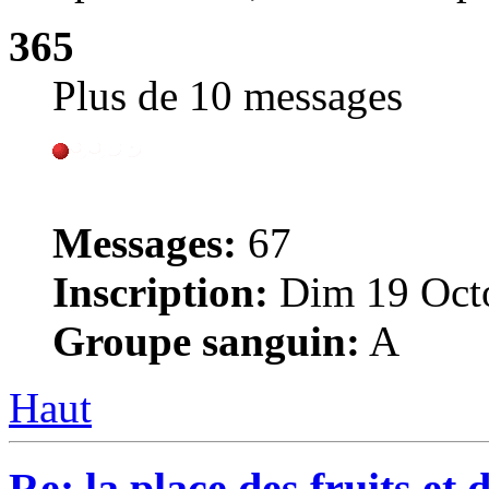
365
Plus de 10 messages
Messages:
67
Inscription:
Dim 19 Octo
Groupe sanguin:
A
Haut
Re: la place des fruits et 