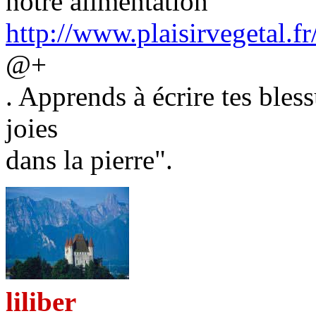
notre alimentation
http://www.plaisirvegetal.fr/
@+
. Apprends à écrire tes bless
joies
dans la pierre".
liliber