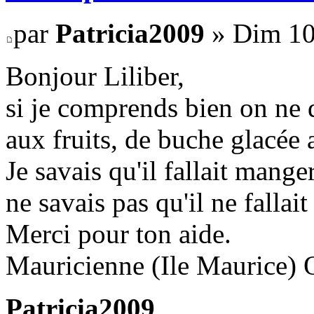
par
Patricia2009
» Dim 10
Bonjour Liliber,
si je comprends bien on ne 
aux fruits, de buche glacée 
Je savais qu'il fallait manger
ne savais pas qu'il ne fallai
Merci pour ton aide.
Mauricienne (Ile Maurice) 
Patricia2009