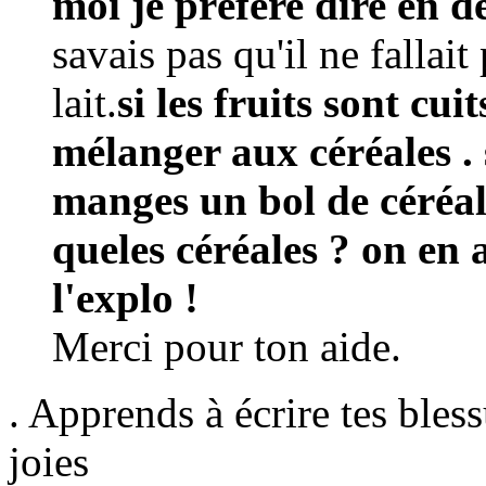
moi je préfére dire en 
savais pas qu'il ne fallai
lait.
si les fruits sont cui
mélanger aux céréales .
manges un bol de céréale
queles céréales ? on en 
l'explo !
Merci pour ton aide.
. Apprends à écrire tes bless
joies