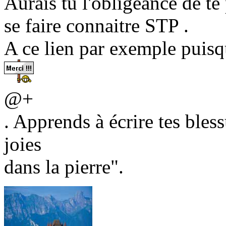
Aurais tu l'obligeance de te
se faire connaitre STP .
A ce lien par exemple puisq
@+
. Apprends à écrire tes bless
joies
dans la pierre".