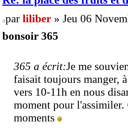
par
liliber
» Jeu 06 Novemb
bonsoir 365
365 a écrit:
Je me souvie
faisait toujours manger, à
vers 10-11h en nous disant
moment pour l'assimiler.
moments