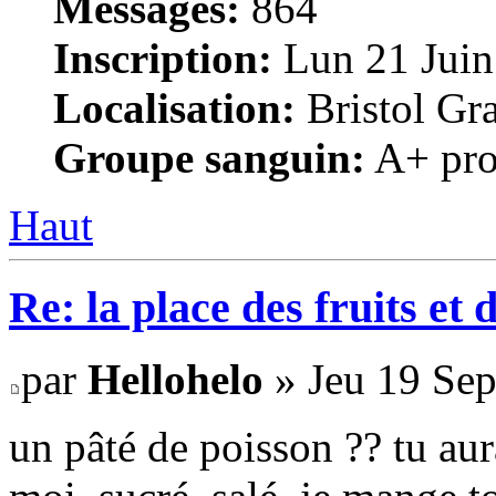
Messages:
864
Inscription:
Lun 21 Juin
Localisation:
Bristol Gr
Groupe sanguin:
A+ pro
Haut
Re: la place des fruits et 
par
Hellohelo
» Jeu 19 Sep
un pâté de poisson ?? tu aur