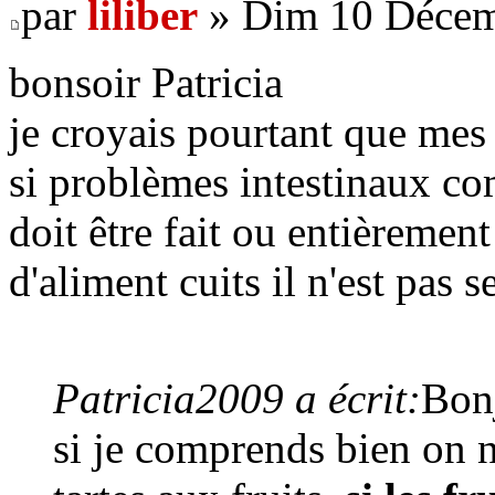
par
liliber
» Dim 10 Décem
bonsoir Patricia
je croyais pourtant que mes 
si problèmes intestinaux c
doit être fait ou entièremen
d'aliment cuits il n'est pas 
Patricia2009 a écrit:
Bonj
si je comprends bien on 