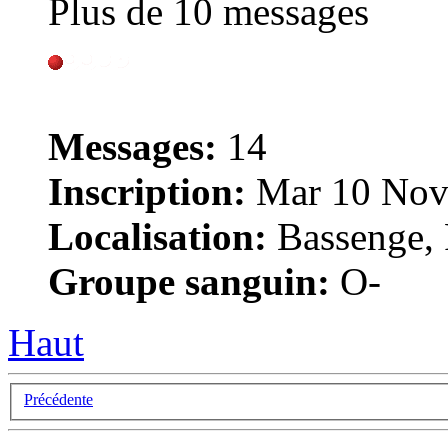
Plus de 10 messages
Messages:
14
Inscription:
Mar 10 Nov
Localisation:
Bassenge, 
Groupe sanguin:
O-
Haut
Précédente