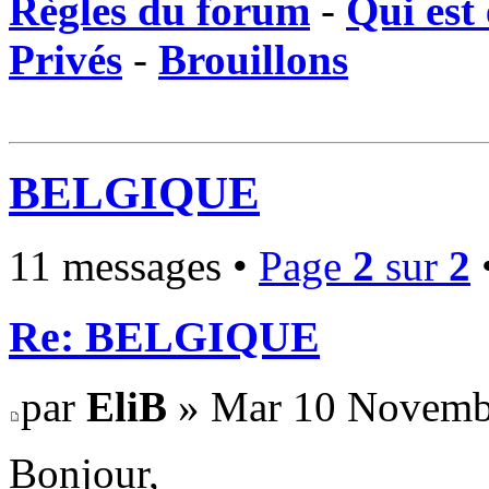
Règles du forum
-
Qui est 
Privés
-
Brouillons
BELGIQUE
11 messages •
Page
2
sur
2
Re: BELGIQUE
par
EliB
» Mar 10 Novembr
Bonjour,