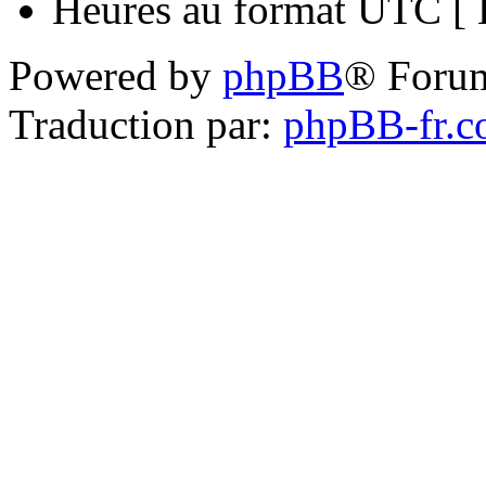
Heures au format UTC [ H
Powered by
phpBB
® Foru
Traduction par:
phpBB-fr.