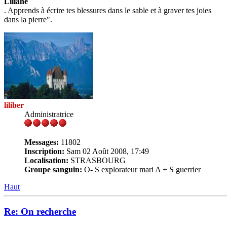
Liliane
. Apprends à écrire tes blessures dans le sable et à graver tes joies
dans la pierre".
liliber
Administratrice
Messages:
11802
Inscription:
Sam 02 Août 2008, 17:49
Localisation:
STRASBOURG
Groupe sanguin:
O- S explorateur mari A + S guerrier
Haut
Re: On recherche