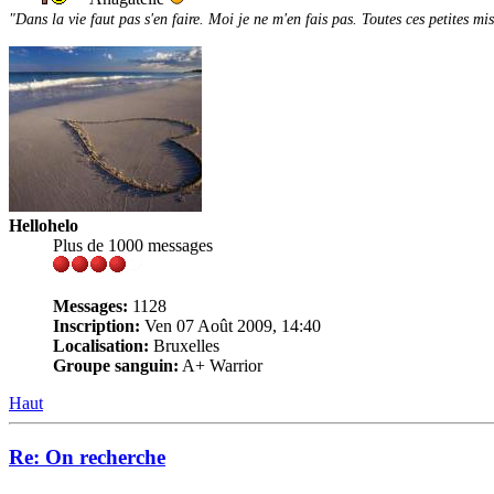
"Dans la vie faut pas s'en faire. Moi je ne m'en fais pas. Toutes ces petites mi
Hellohelo
Plus de 1000 messages
Messages:
1128
Inscription:
Ven 07 Août 2009, 14:40
Localisation:
Bruxelles
Groupe sanguin:
A+ Warrior
Haut
Re: On recherche