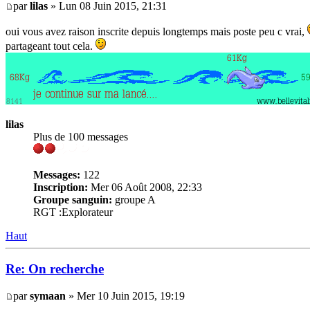
par
lilas
» Lun 08 Juin 2015, 21:31
oui vous avez raison inscrite depuis longtemps mais poste peu c vrai,
partageant tout cela.
lilas
Plus de 100 messages
Messages:
122
Inscription:
Mer 06 Août 2008, 22:33
Groupe sanguin:
groupe A
RGT :Explorateur
Haut
Re: On recherche
par
symaan
» Mer 10 Juin 2015, 19:19