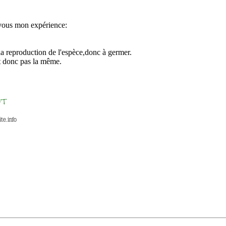
 vous mon expérience:
r la reproduction de l'espèce,donc à germer.
est donc pas la même.