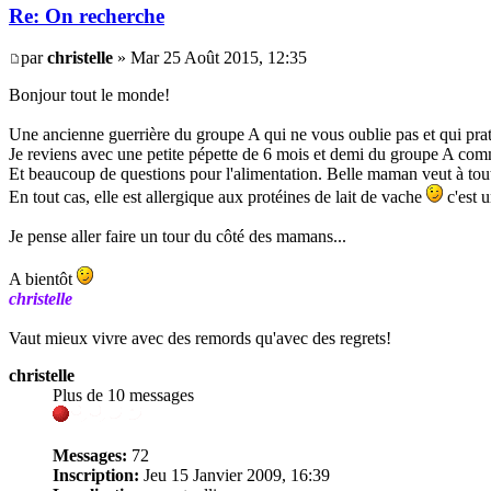
Re: On recherche
par
christelle
» Mar 25 Août 2015, 12:35
Bonjour tout le monde!
Une ancienne guerrière du groupe A qui ne vous oublie pas et qui pra
Je reviens avec une petite pépette de 6 mois et demi du groupe A c
Et beaucoup de questions pour l'alimentation. Belle maman veut à tout 
En tout cas, elle est allergique aux protéines de lait de vache
c'est 
Je pense aller faire un tour du côté des mamans...
A bientôt
christelle
Vaut mieux vivre avec des remords qu'avec des regrets!
christelle
Plus de 10 messages
Messages:
72
Inscription:
Jeu 15 Janvier 2009, 16:39