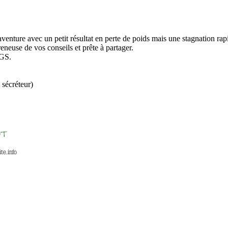
venture avec un petit résultat en perte de poids mais une stagnation rapide
neuse de vos conseils et prête à partager.
 GS.
 sécréteur)