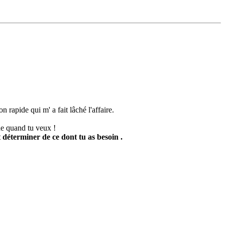
 rapide qui m' a fait lâché l'affaire.
de quand tu veux !
t déterminer de ce dont tu as besoin .