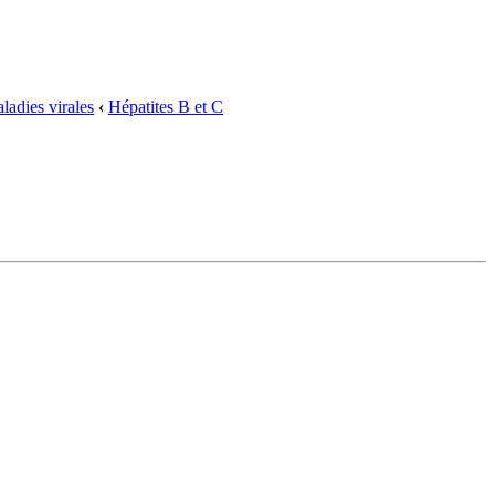
ladies virales
‹
Hépatites B et C