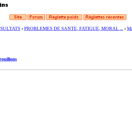
ESULTATS
‹
PROBLEMES DE SANTE, FATIGUE, MORAL ...
‹
Ma
rouillons