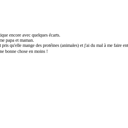
tique encore avec quelques écarts.
omme papa et maman.
pris qu'elle mange des protéines (animales) et j'ai du mal à me faire e
une bonne chose en moins !