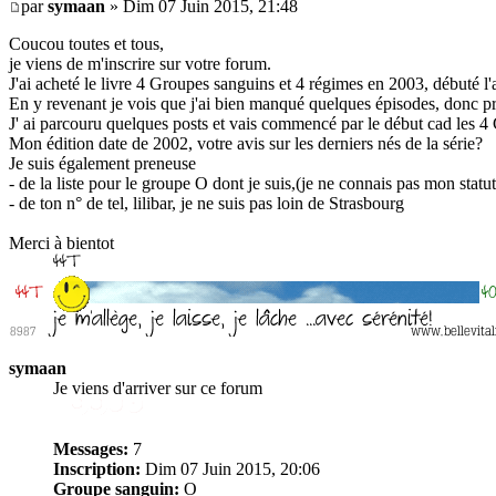
par
symaan
» Dim 07 Juin 2015, 21:48
Coucou toutes et tous,
je viens de m'inscrire sur votre forum.
J'ai acheté le livre 4 Groupes sanguins et 4 régimes en 2003, débuté l'a
En y revenant je vois que j'ai bien manqué quelques épisodes, donc pre
J' ai parcouru quelques posts et vais commencé par le début cad les 4
Mon édition date de 2002, votre avis sur les derniers nés de la série?
Je suis également preneuse
- de la liste pour le groupe O dont je suis,(je ne connais pas mon statut
- de ton n° de tel, lilibar, je ne suis pas loin de Strasbourg
Merci à bientot
symaan
Je viens d'arriver sur ce forum
Messages:
7
Inscription:
Dim 07 Juin 2015, 20:06
Groupe sanguin:
O