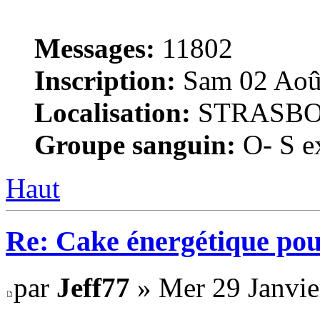
Messages:
11802
Inscription:
Sam 02 Août
Localisation:
STRASB
Groupe sanguin:
O- S ex
Haut
Re: Cake énergétique po
par
Jeff77
» Mer 29 Janvie