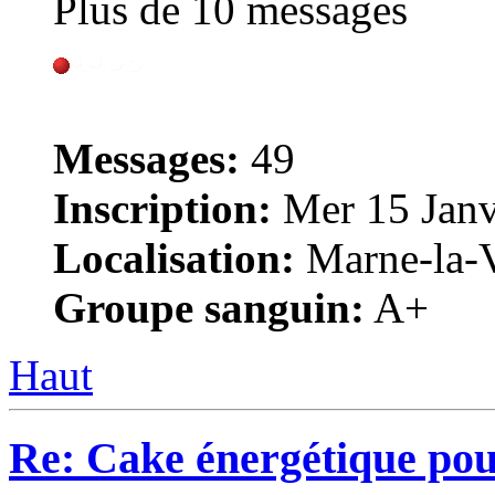
Plus de 10 messages
Messages:
49
Inscription:
Mer 15 Janv
Localisation:
Marne-la-V
Groupe sanguin:
A+
Haut
Re: Cake énergétique po