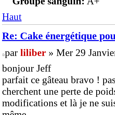
Groupe sanguin:
A+
Haut
Re: Cake énergétique po
par
liliber
» Mer 29 Janvie
bonjour Jeff
parfait ce gâteau bravo ! pas
cherchent une perte de poids
modifications et là je ne suis
même .