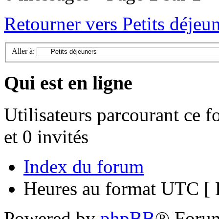
Retourner vers Petits déjeu
Aller à:
Qui est en ligne
Utilisateurs parcourant ce f
et 0 invités
Index du forum
Heures au format UTC [ H
Powered by
phpBB
® Foru