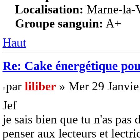
Localisation:
Marne-la-V
Groupe sanguin:
A+
Haut
Re: Cake énergétique po
par
liliber
» Mer 29 Janvie
Jef
je sais bien que tu n'as pas
penser aux lecteurs et lectri