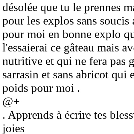
désolée que tu le prennes mal
pour les explos sans soucis 
pour moi en bonne explo qui
l'essaierai ce gâteau mais a
nutritive et qui ne fera pa
sarrasin et sans abricot qui
poids pour moi .
@+
. Apprends à écrire tes bless
joies