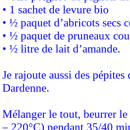
• 1 sachet de levure bio
• ½ paquet d’abricots secs 
• ½ paquet de pruneaux cou
• ½ litre de lait d’amande.
Je rajoute aussi des pépites
Dardenne.
Mélanger le tout, beurrer l
– 220°C) pendant 35/40 minu