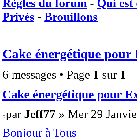
Règles du forum
-
Qui est 
Privés
-
Brouillons
Cake énergétique pour
6 messages • Page
1
sur
1
Cake énergétique pour E
par
Jeff77
» Mer 29 Janvie
Bonjour à Tous