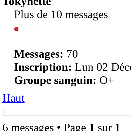
Tokynette
Plus de 10 messages
Messages:
70
Inscription:
Lun 02 Déce
Groupe sanguin:
O+
Haut
6 messages • Page
1
sur
1