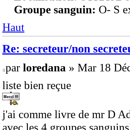
Groupe sanguin:
O- S ex
Haut
Re: secreteur/non secrete
par
loredana
» Mar 18 Déc
liste bien reçue
j'ai comme livre de mr D Ad
avec les 4 groupes sanguins