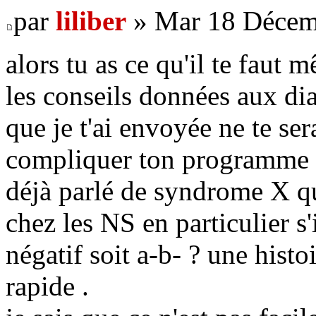
par
liliber
» Mar 18 Décem
alors tu as ce qu'il te faut 
les conseils données aux dia
que je t'ai envoyée ne te ser
compliquer ton programme al
déjà parlé de syndrome X qu
chez les NS en particulier s
négatif soit a-b- ? une hist
rapide .