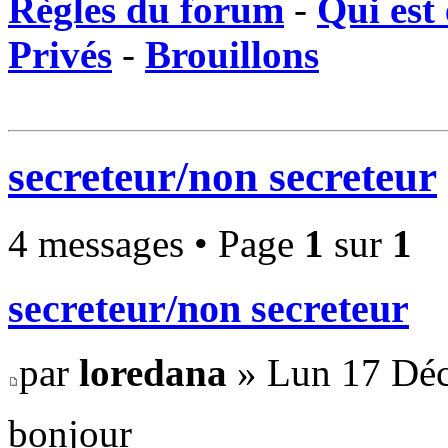
Règles du forum
-
Qui est 
Privés
-
Brouillons
secreteur/non secreteur
4 messages • Page
1
sur
1
secreteur/non secreteur
par
loredana
» Lun 17 Déc
bonjour