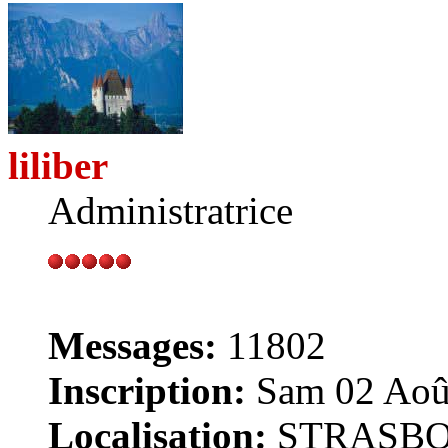
liliber
Administratrice
Messages:
11802
Inscription:
Sam 02 Août
Localisation:
STRASB