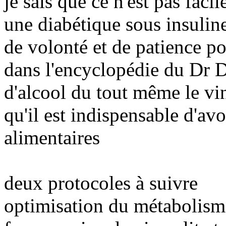
je sais que ce n'est pas faci
une diabétique sous insuline
de volonté et de patience po
dans l'encyclopédie du Dr
d'alcool du tout même le vin
qu'il est indispensable d'a
alimentaires
deux protocoles à suivre
optimisation du métabolism