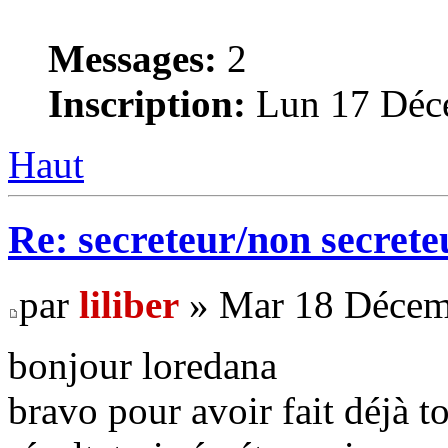
Messages:
2
Inscription:
Lun 17 Déce
Haut
Re: secreteur/non secrete
par
liliber
» Mar 18 Décem
bonjour loredana
bravo pour avoir fait déjà t