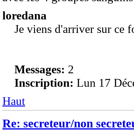
loredana
Je viens d'arriver sur ce 
Messages:
2
Inscription:
Lun 17 Déce
Haut
Re: secreteur/non secrete