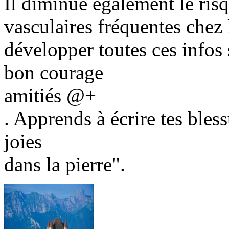
Il diminue également le ris
vasculaires fréquentes chez 
développer toutes ces infos s
bon courage
amitiés @+
. Apprends à écrire tes bless
joies
dans la pierre".