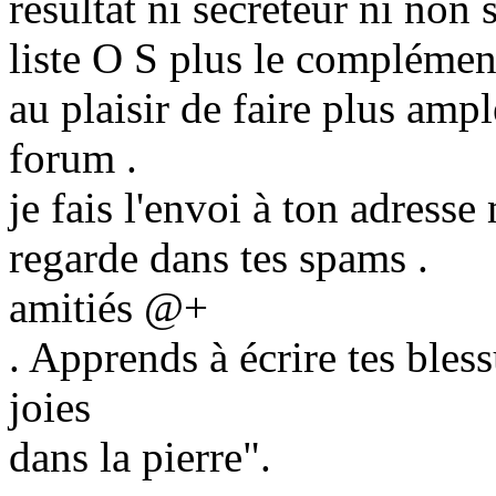
résultat ni sécréteur ni non 
liste O S plus le complémen
au plaisir de faire plus amp
forum .
je fais l'envoi à ton adresse
regarde dans tes spams .
amitiés @+
. Apprends à écrire tes bless
joies
dans la pierre".