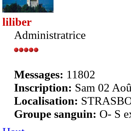
liliber
Administratrice
Messages:
11802
Inscription:
Sam 02 Août
Localisation:
STRASB
Groupe sanguin:
O- S ex