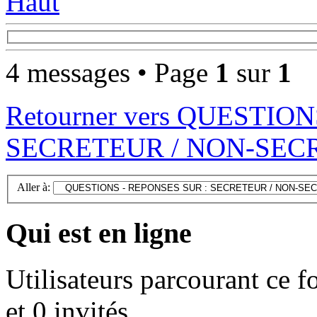
Haut
4 messages • Page
1
sur
1
Retourner vers QUESTIO
SECRETEUR / NON-SEC
Aller à:
Qui est en ligne
Utilisateurs parcourant ce f
et 0 invités