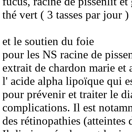
fucus, racine de pissenlit et
thé vert ( 3 tasses par jour )
et le soutien du foie
pour les NS racine de pissen
extrait de chardon marie et 
l' acide alpha lipoïque qui
pour prévenir et traiter le di
complications. Il est notamm
des rétinopathies (atteintes 