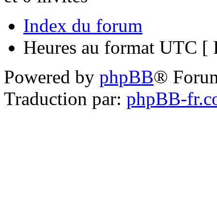
Index du forum
Heures au format UTC [ H
Powered by
phpBB
® Foru
Traduction par:
phpBB-fr.