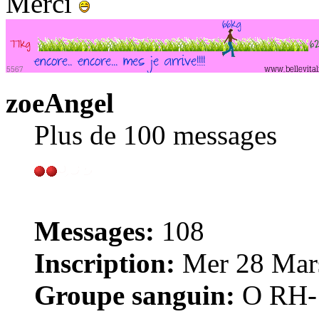
Merci
zoeAngel
Plus de 100 messages
Messages:
108
Inscription:
Mer 28 Mars
Groupe sanguin:
O RH-