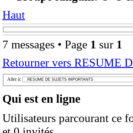
Haut
7 messages • Page
1
sur
1
Retourner vers RESUME
Aller à:
Qui est en ligne
Utilisateurs parcourant ce f
et 0 invités