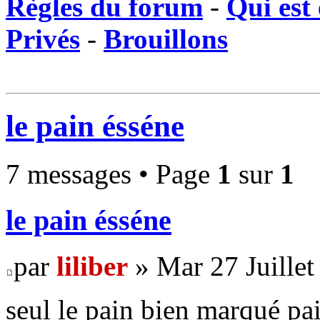
Règles du forum
-
Qui est 
Privés
-
Brouillons
le pain ésséne
7 messages • Page
1
sur
1
le pain ésséne
par
liliber
» Mar 27 Juillet
seul le pain bien marqué