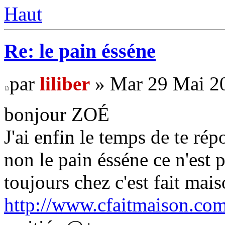
Haut
Re: le pain ésséne
par
liliber
» Mar 29 Mai 20
bonjour ZOÉ
J'ai enfin le temps de te ré
non le pain ésséne ce n'est 
toujours chez c'est fait mais
http://www.cfaitmaison.co