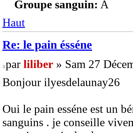
Groupe sanguin:
A
Haut
Re: le pain ésséne
par
liliber
» Sam 27 Décem
Bonjour ilyesdelaunay26
Oui le pain esséne est un b
sanguins . je conseille viv