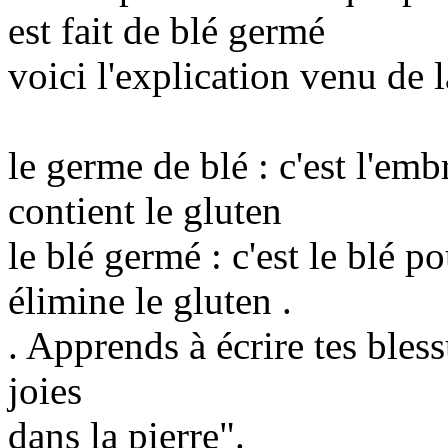
est fait de blé germé
voici l'explication venu d
le germe de blé : c'est l'em
contient le gluten
le blé germé : c'est le blé 
élimine le gluten .
. Apprends à écrire tes bless
joies
dans la pierre".