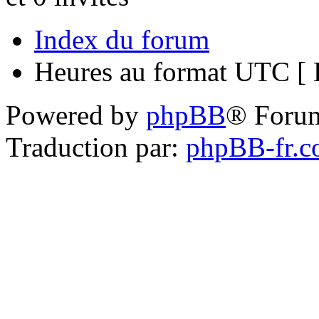
Index du forum
Heures au format UTC [ H
Powered by
phpBB
® Foru
Traduction par:
phpBB-fr.