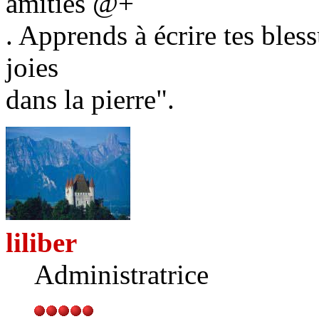
amitiés @+
. Apprends à écrire tes bless
joies
dans la pierre".
liliber
Administratrice