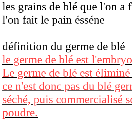
les grains de blé que l'on a 
l'on fait le pain ésséne
définition du germe de blé
le germe de blé est l'embryo
Le germe de blé est éliminé 
ce n'est donc pas du blé germé
séché, puis commercialisé s
poudre.