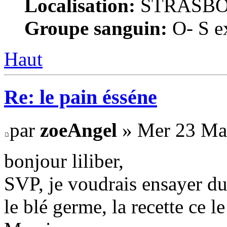
Localisation:
STRASB
Groupe sanguin:
O- S ex
Haut
Re: le pain ésséne
par
zoeAngel
» Mer 23 Mai
bonjour liliber,
SVP, je voudrais ensayer du 
le blé germe, la recette ce 