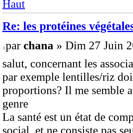
Haut
Re: les protéines végétale
par
chana
» Dim 27 Juin 2
salut, concernant les associ
par exemple lentilles/riz doi
proportions? Il me semble a
genre
La santé est un état de comp
social, et ne consiste pas s