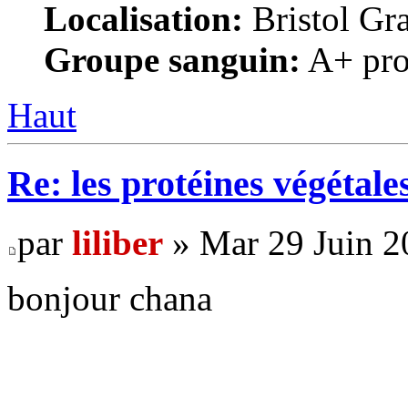
Localisation:
Bristol Gr
Groupe sanguin:
A+ pro
Haut
Re: les protéines végétale
par
liliber
» Mar 29 Juin 2
bonjour chana