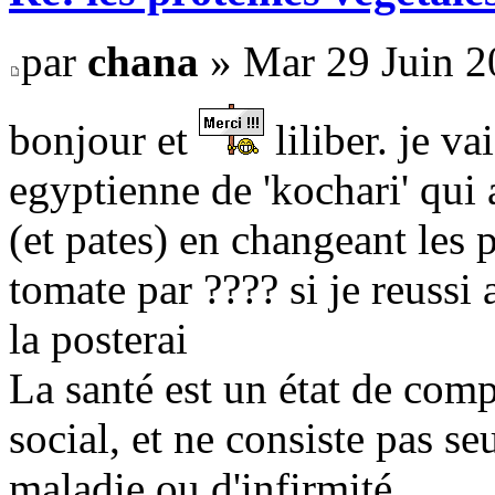
par
chana
» Mar 29 Juin 2
bonjour et
liliber. je v
egyptienne de 'kochari' qui a
(et pates) en changeant les 
tomate par ???? si je reussi
la posterai
La santé est un état de comp
social, et ne consiste pas s
maladie ou d'infirmité.