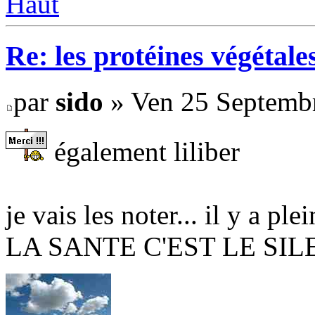
Haut
Re: les protéines végétale
par
sido
» Ven 25 Septembr
également liliber
je vais les noter... il y a ple
LA SANTE C'EST LE SI