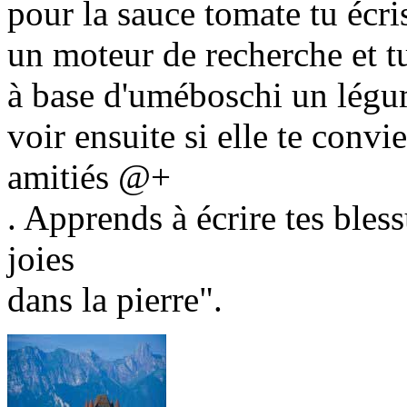
pour la sauce tomate tu écri
un moteur de recherche et t
à base d'uméboschi un légum
voir ensuite si elle te convie
amitiés @+
. Apprends à écrire tes bless
joies
dans la pierre".