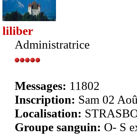
liliber
Administratrice
Messages:
11802
Inscription:
Sam 02 Août
Localisation:
STRASB
Groupe sanguin:
O- S ex