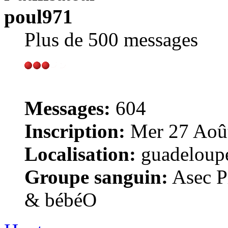
poul971
Plus de 500 messages
Messages:
604
Inscription:
Mer 27 Août
Localisation:
guadeloup
Groupe sanguin:
Asec Pr
& bébéO