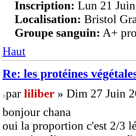
Inscription:
Lun 21 Juin
Localisation:
Bristol Gr
Groupe sanguin:
A+ pro
Haut
Re: les protéines végétale
par
liliber
» Dim 27 Juin 2
bonjour chana
oui la proportion c'est 2/3 l