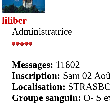
liliber
Administratrice
Messages:
11802
Inscription:
Sam 02 Août
Localisation:
STRASB
Groupe sanguin:
O- S ex