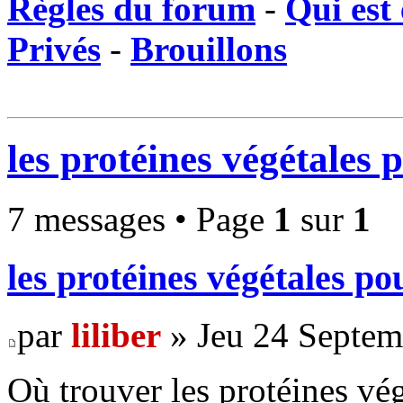
Règles du forum
-
Qui est 
Privés
-
Brouillons
les protéines végétales 
7 messages • Page
1
sur
1
les protéines végétales po
par
liliber
» Jeu 24 Septem
Où trouver les protéines vég