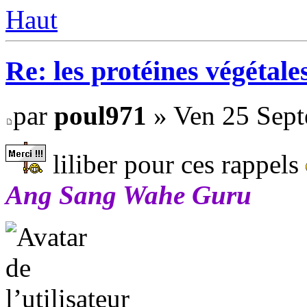
Haut
Re: les protéines végétale
par
poul971
» Ven 25 Sept
liliber pour ces rappels
Ang Sang Wahe Guru