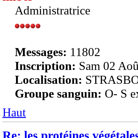
Administratrice
Messages:
11802
Inscription:
Sam 02 Août
Localisation:
STRASB
Groupe sanguin:
O- S ex
Haut
Re: les protéines végétale