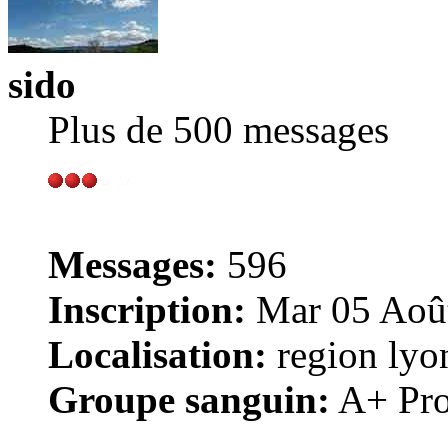
sido
Plus de 500 messages
Messages:
596
Inscription:
Mar 05 Août
Localisation:
region lyo
Groupe sanguin:
A+ Pro