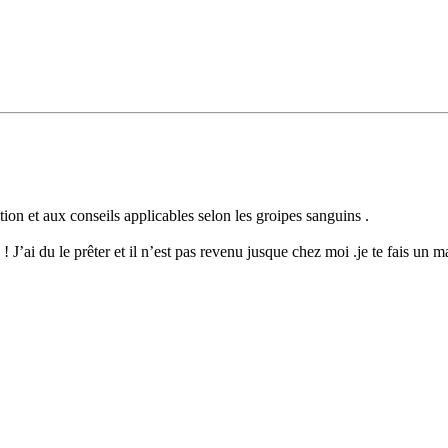
on et aux conseils applicables selon les groipes sanguins .
 J’ai du le prêter et il n’est pas revenu jusque chez moi .je te fais un m