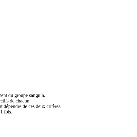
ement du groupe sanguin.
ctifs de chacun.
nt dépendre de ces deux critères.
1 fois.