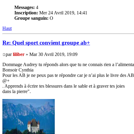
Messages:
4
Inscription:
Mer 24 Avril 2019, 14:41
Groupe sanguin:
O
Haut
Re: Quel sport convient groupe ab+
par
liliber
» Mar 30 Avril 2019, 19:09
Dommage Audrey tu réponds alors que tu ne connais rien a l’alimentati
Bonsoir Cynthia
Pour les AB je ne peux pas te répondre car je n’ai plus le livre des AB !
@+
. Apprends à écrire tes blessures dans le sable et à graver tes joies
dans la pierre".