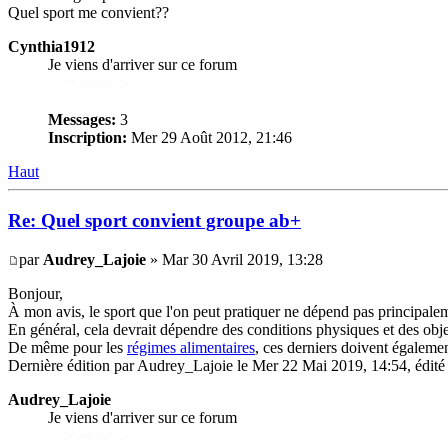
Quel sport me convient??
Cynthia1912
Je viens d'arriver sur ce forum
Messages:
3
Inscription:
Mer 29 Août 2012, 21:46
Haut
Re: Quel sport convient groupe ab+
par
Audrey_Lajoie
» Mar 30 Avril 2019, 13:28
Bonjour,
À mon avis, le sport que l'on peut pratiquer ne dépend pas principal
En général, cela devrait dépendre des conditions physiques et des obje
De même pour les
régimes alimentaires
, ces derniers doivent égaleme
Dernière édition par Audrey_Lajoie le Mer 22 Mai 2019, 14:54, édité 
Audrey_Lajoie
Je viens d'arriver sur ce forum