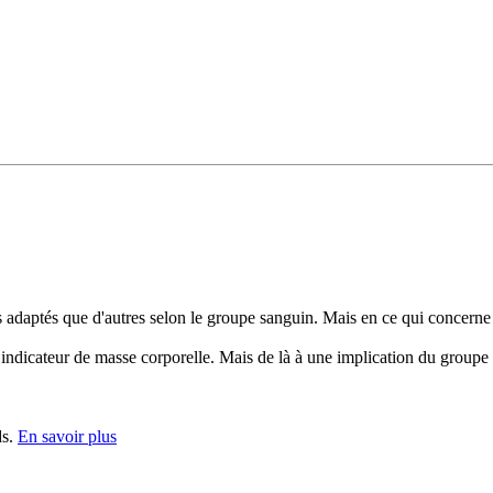
lus adaptés que d'autres selon le groupe sanguin. Mais en ce qui concern
n indicateur de masse corporelle. Mais de là à une implication du group
ds.
En savoir plus