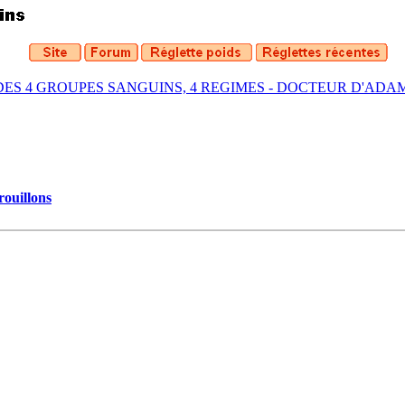
DES 4 GROUPES SANGUINS, 4 REGIMES - DOCTEUR D'ADA
rouillons