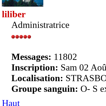
liliber
Administratrice
Messages:
11802
Inscription:
Sam 02 Août
Localisation:
STRASB
Groupe sanguin:
O- S ex
Haut