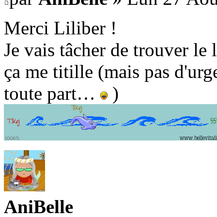
Merci Liliber !
Je vais tâcher de trouver le 
ça me titille (mais pas d'ur
toute part…
)
AniBelle