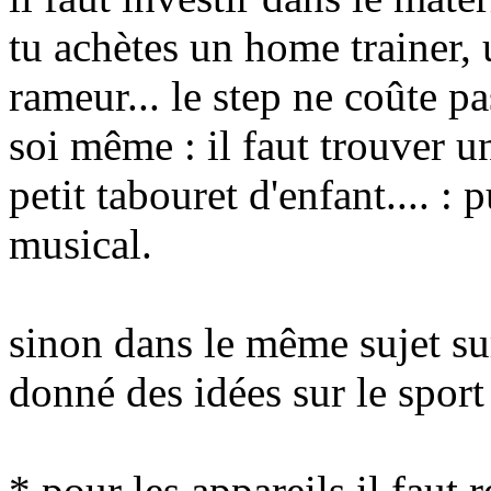
tu achètes un home trainer, 
rameur... le step ne coûte pa
soi même : il faut trouver 
petit tabouret d'enfant.... :
musical.
sinon dans le même sujet su
donné des idées sur le sport
* pour les appareils il faut r