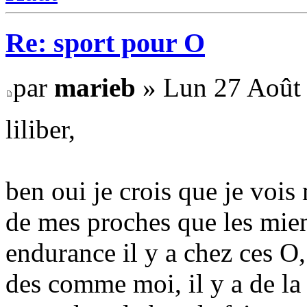
Re: sport pour O
par
marieb
» Lun 27 Août 
liliber,
ben oui je crois que je vois
de mes proches que les mien
endurance il y a chez ces O, 
des comme moi, il y a de la 