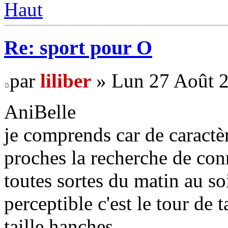
Haut
Re: sport pour O
par
liliber
» Lun 27 Août 2
AniBelle
je comprends car de caractè
proches la recherche de conn
toutes sortes du matin au soi
perceptible c'est le tour de t
taille hanches .