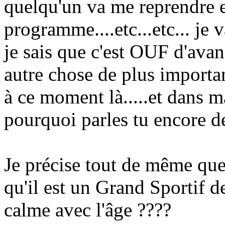
quelqu'un va me reprendre e
programme....etc...etc... je 
je sais que c'est OUF d'avanc
autre chose de plus important
à ce moment là.....et dans ma
pourquoi parles tu encore de 
Je précise tout de même que
qu'il est un Grand Sportif de
calme avec l'âge ????