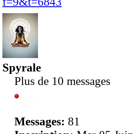
f=9&t=6843
Spyrale
Plus de 10 messages
Messages:
81