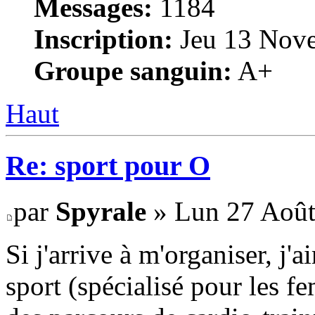
Messages:
1184
Inscription:
Jeu 13 Nove
Groupe sanguin:
A+
Haut
Re: sport pour O
par
Spyrale
» Lun 27 Août
Si j'arrive à m'organiser, j'
sport (spécialisé pour les f