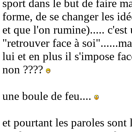
sport dans le but de faire m
forme, de se changer les idée
et que l'on rumine)..... c'es
"retrouver face à soi"......ma
lui et en plus il s'impose fa
non ????
une boule de feu....
et pourtant les paroles sont 