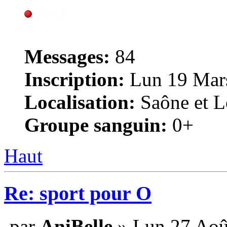
Messages:
84
Inscription:
Lun 19 Mars
Localisation:
Saône et Lo
Groupe sanguin:
0+
Haut
Re: sport pour O
par
AniBelle
» Lun 27 Aoû