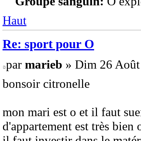
Groupe sanguin:
O expl
Haut
Re: sport pour O
par
marieb
» Dim 26 Août
bonsoir citronelle
mon mari est o et il faut sue
d'appartement est très bien 
il faut investir dans le maté