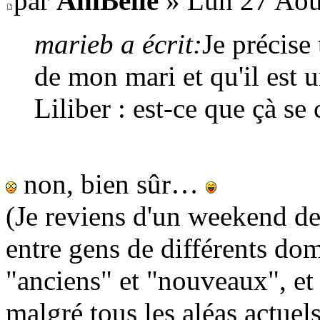
par
AniBelle
» Lun 27 Aoû
marieb a écrit:
Je précise
de mon mari et qu'il est 
Liliber : est-ce que çà se
non, bien sûr…
(Je reviens d'un weekend de
entre gens de différents dom
"anciens" et "nouveaux", et
malgré tous les aléas actuels