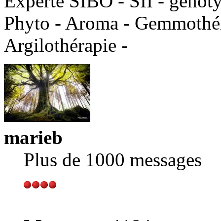
Experte SIBO - SII - génot
Phyto - Aroma - Gemmothéra
Argilothérapie -
marieb
Plus de 1000 messages