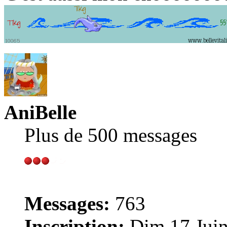
AniBelle
Plus de 500 messages
Messages:
763
Inscription:
Dim 17 Juin