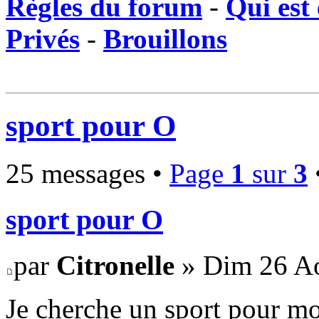
Règles du forum
-
Qui est 
Privés
-
Brouillons
sport pour O
25 messages •
Page
1
sur
3
sport pour O
par
Citronelle
» Dim 26 Ao
Je cherche un sport pour moi