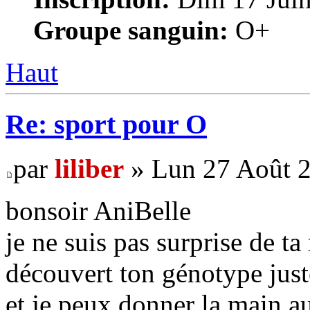
Groupe sanguin:
O+
Haut
Re: sport pour O
par
liliber
» Lun 27 Août 2
bonsoir AniBelle
je ne suis pas surprise de ta
découvert ton génotype juste
et je peux donner la main au