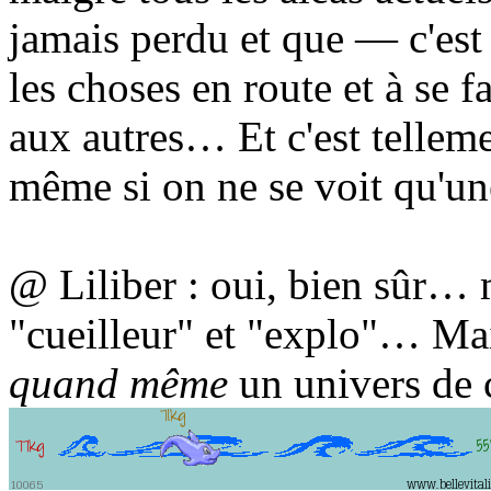
jamais perdu et que — c'est
les choses en route et à se fa
aux autres… Et c'est tellem
même si on ne se voit qu'u
@ Liliber : oui, bien sûr… m
"cueilleur" et "explo"… Mai
quand même
un univers de