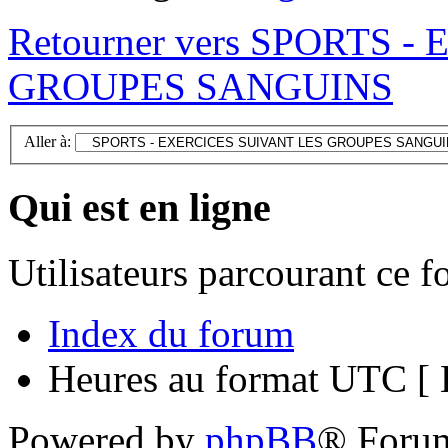
Retourner vers SPORTS 
GROUPES SANGUINS
Aller à:
Qui est en ligne
Utilisateurs parcourant ce 
Index du forum
Heures au format UTC [ H
Powered by
phpBB
® Foru