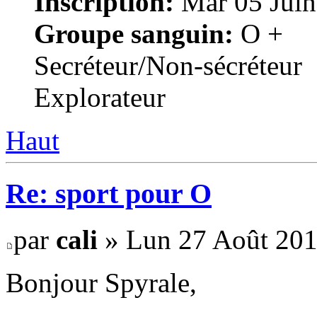
Inscription:
Mar 05 Juin
Groupe sanguin:
O +
Secréteur/Non-sécréteur
Explorateur
Haut
Re: sport pour O
par
cali
» Lun 27 Août 201
Bonjour Spyrale,