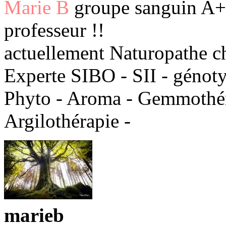
Marie B
groupe sanguin A+ 
professeur !!
actuellement Naturopathe c
Experte SIBO - SII - génot
Phyto - Aroma - Gemmothéra
Argilothérapie -
marieb