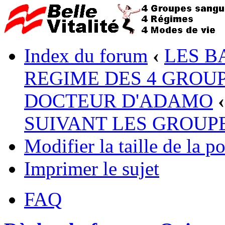
Index du forum
‹
LES B
REGIME DES 4 GROUP
DOCTEUR D'ADAMO
‹
SUIVANT LES GROUP
Modifier la taille de la po
Imprimer le sujet
FAQ