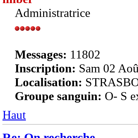
Administratrice
Messages:
11802
Inscription:
Sam 02 Août
Localisation:
STRASB
Groupe sanguin:
O- S ex
Haut
Re: On recherche