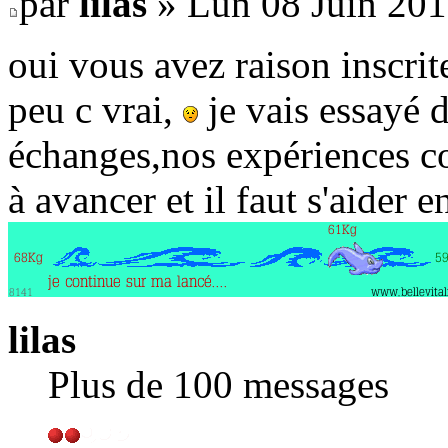
par
lilas
» Lun 08 Juin 201
oui vous avez raison inscri
peu c vrai,
je vais essayé 
échanges,nos expériences c
à avancer et il faut s'aider 
lilas
Plus de 100 messages