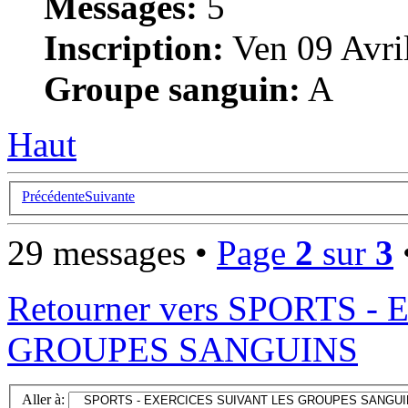
Messages:
5
Inscription:
Ven 09 Avri
Groupe sanguin:
A
Haut
Précédente
Suivante
29 messages •
Page
2
sur
3
Retourner vers SPORTS 
GROUPES SANGUINS
Aller à: