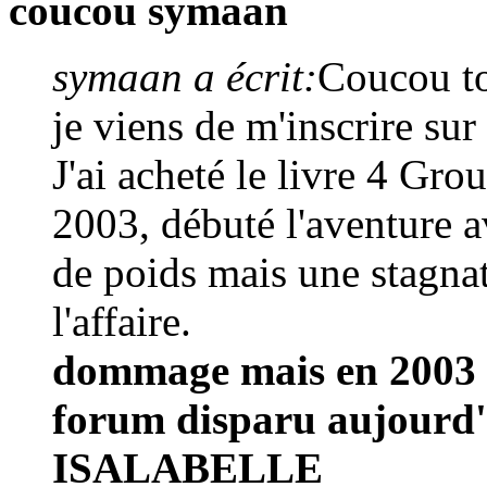
coucou symaan
symaan a écrit:
Coucou to
je viens de m'inscrire sur
J'ai acheté le livre 4 Gr
2003, débuté l'aventure av
de poids mais une stagnat
l'affaire.
dommage mais en 2003 
forum disparu aujourd'
ISALABELLE