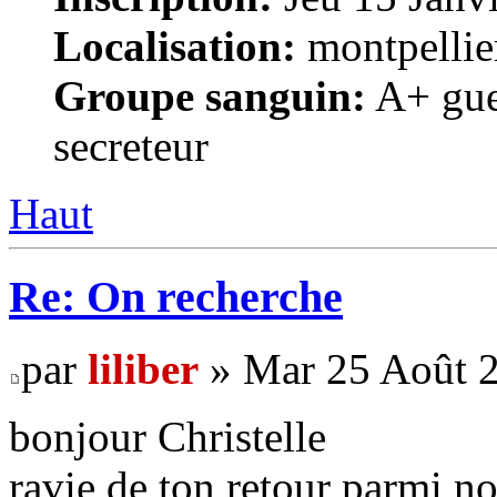
Localisation:
montpellie
Groupe sanguin:
A+ gue
secreteur
Haut
Re: On recherche
par
liliber
» Mar 25 Août 2
bonjour Christelle
ravie de ton retour parmi nou