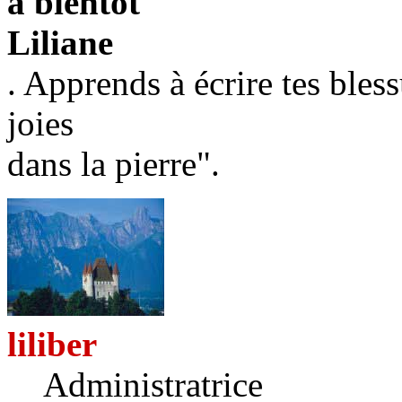
a bientôt
Liliane
. Apprends à écrire tes bless
joies
dans la pierre".
liliber
Administratrice