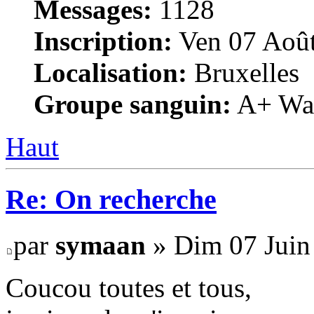
Messages:
1128
Inscription:
Ven 07 Août
Localisation:
Bruxelles
Groupe sanguin:
A+ War
Haut
Re: On recherche
par
symaan
» Dim 07 Juin
Coucou toutes et tous,