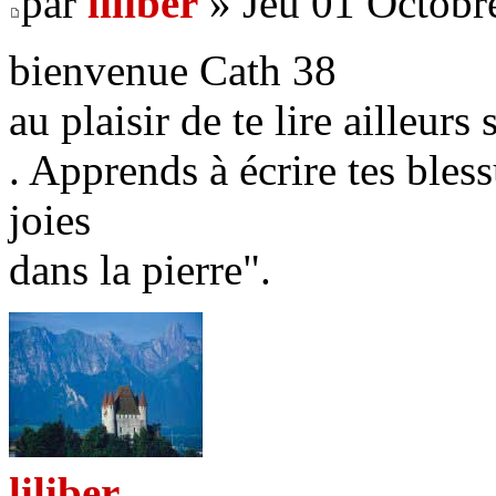
par
liliber
» Jeu 01 Octobr
bienvenue Cath 38
au plaisir de te lire ailleurs
. Apprends à écrire tes bless
joies
dans la pierre".
liliber