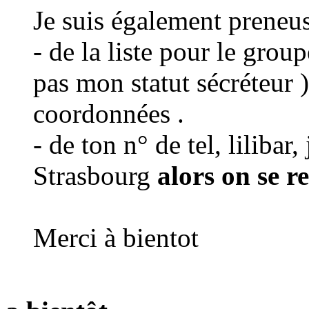
Je suis également preneu
- de la liste pour le grou
pas mon statut sécréteur 
coordonnées .
- de ton n° de tel, lilibar,
Strasbourg
alors on se r
Merci à bientot