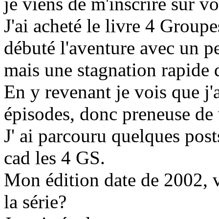
je viens de m'inscrire sur v
J'ai acheté le livre 4 Group
débuté l'aventure avec un pe
mais une stagnation rapide qu
En y revenant je vois que j
épisodes, donc preneuse de v
J' ai parcouru quelques pos
cad les 4 GS.
Mon édition date de 2002, vo
la série?