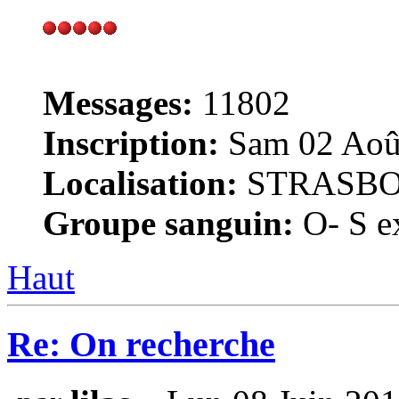
Messages:
11802
Inscription:
Sam 02 Août
Localisation:
STRASB
Groupe sanguin:
O- S ex
Haut
Re: On recherche