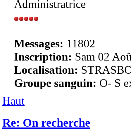
Administratrice
Messages:
11802
Inscription:
Sam 02 Août
Localisation:
STRASB
Groupe sanguin:
O- S ex
Haut
Re: On recherche