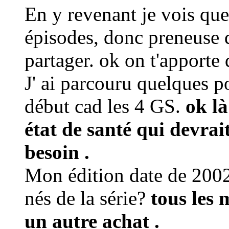
En y revenant je vois qu
épisodes, donc preneuse d
partager. ok on t'apporte 
J' ai parcouru quelques p
début cad les 4 GS.
ok là
état de santé qui devrai
besoin .
Mon édition date de 2002,
nés de la série?
tous les 
un autre achat .