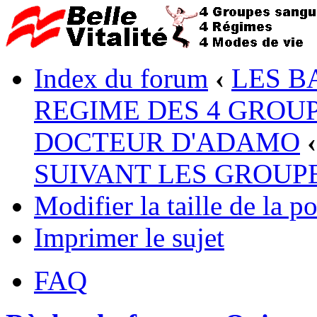
Index du forum
‹
LES B
REGIME DES 4 GROUP
DOCTEUR D'ADAMO
‹
SUIVANT LES GROUP
Modifier la taille de la po
Imprimer le sujet
FAQ