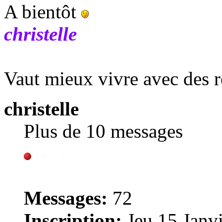
A bientôt
christelle
Vaut mieux vivre avec des r
christelle
Plus de 10 messages
Messages:
72
Inscription:
Jeu 15 Janvi