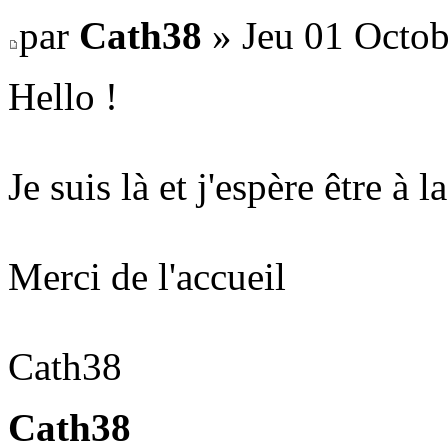
par
Cath38
» Jeu 01 Octob
Hello !
Je suis là et j'espère être à l
Merci de l'accueil
Cath38
Cath38