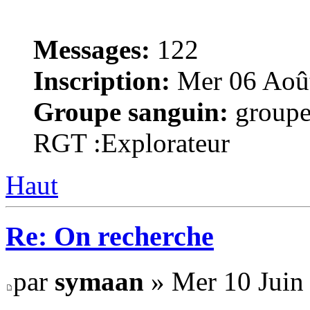
Messages:
122
Inscription:
Mer 06 Août
Groupe sanguin:
groupe
RGT :Explorateur
Haut
Re: On recherche
par
symaan
» Mer 10 Juin