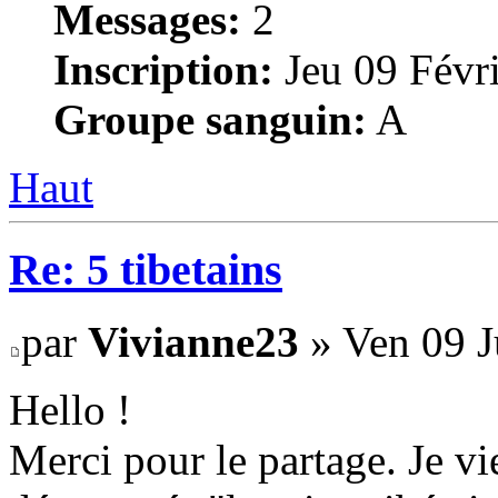
Messages:
2
Inscription:
Jeu 09 Févri
Groupe sanguin:
A
Haut
Re: 5 tibetains
par
Vivianne23
» Ven 09 J
Hello !
Merci pour le partage. Je vi