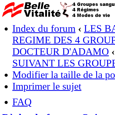
Index du forum
‹
LES B
REGIME DES 4 GROUP
DOCTEUR D'ADAMO
‹
SUIVANT LES GROUP
Modifier la taille de la po
Imprimer le sujet
FAQ