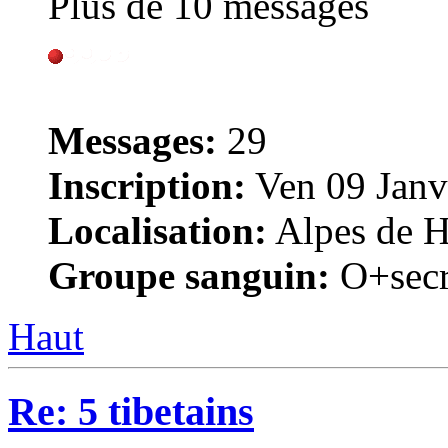
Plus de 10 messages
Messages:
29
Inscription:
Ven 09 Janv
Localisation:
Alpes de H
Groupe sanguin:
O+secr
Haut
Re: 5 tibetains