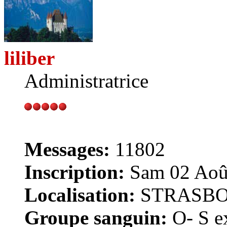
liliber
Administratrice
Messages:
11802
Inscription:
Sam 02 Août
Localisation:
STRASB
Groupe sanguin:
O- S ex