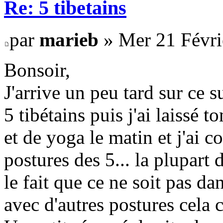
Re: 5 tibetains
par
marieb
» Mer 21 Févri
Bonsoir,
J'arrive un peu tard sur ce su
5 tibétains puis j'ai laissé t
et de yoga le matin et j'ai c
postures des 5... la plupart 
le fait que ce ne soit pas d
avec d'autres postures cela c