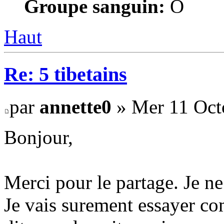
Groupe sanguin:
O
Haut
Re: 5 tibetains
par
annette0
» Mer 11 Oct
Bonjour,
Merci pour le partage. Je ne
Je vais surement essayer c