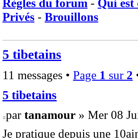
Règles du forum
-
Qui est 
Privés
-
Brouillons
5 tibetains
11 messages •
Page
1
sur
2
5 tibetains
par
tanamour
» Mer 08 Ju
Je pratique depuis une 10ai