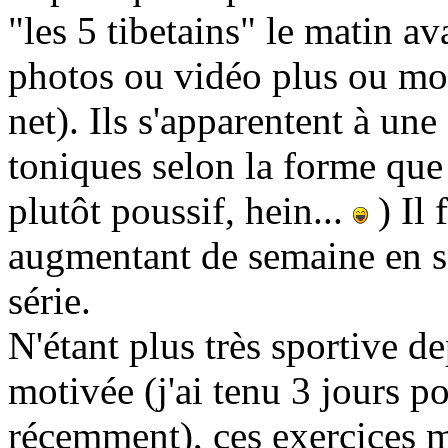
"les 5 tibetains" le matin av
photos ou vidéo plus ou moi
net). Ils s'apparentent à une
toniques selon la forme que 
plutôt poussif, hein...
) Il 
augmentant de semaine en 
série.
N'étant plus très sportive d
motivée (j'ai tenu 3 jours po
récemment), ces exercices m