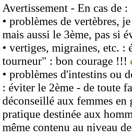
Avertissement - En cas de :
• problèmes de vertèbres, je
mais aussi le 3ème, pas si 
• vertiges, migraines, etc. : 
tourneur" : bon courage !!!
• problèmes d'intestins ou d
: éviter le 2ème - de toute f
déconseillé aux femmes en g
pratique destinée aux hommes
même contenu au niveau d