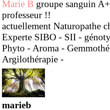
Marie B
groupe sanguin A+ 
professeur !!
actuellement Naturopathe c
Experte SIBO - SII - génot
Phyto - Aroma - Gemmothéra
Argilothérapie -
marieb