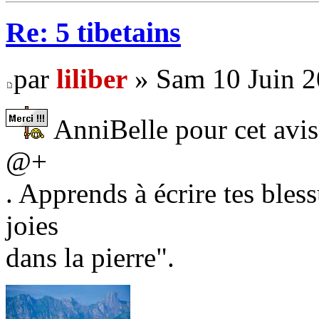
Re: 5 tibetains
par
liliber
» Sam 10 Juin 2
AnniBelle pour cet avis 
@+
. Apprends à écrire tes bless
joies
dans la pierre".