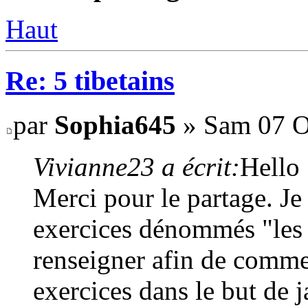
Haut
Re: 5 tibetains
par
Sophia645
» Sam 07 O
Vivianne23 a écrit:
Hello 
Merci pour le partage. Je
exercices dénommés "les 
renseigner afin de comme
exercices dans le but de ja