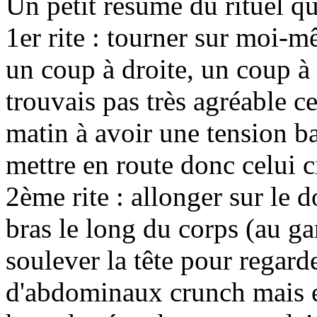
Un petit résumé du rituel qu
1er rite : tourner sur moi-m
un coup à droite, un coup à g
trouvais pas très agréable ce
matin à avoir une tension b
mettre en route donc celui c
2ème rite : allonger sur le d
bras le long du corps (au ga
soulever la tête pour regard
d'abdominaux crunch mais e