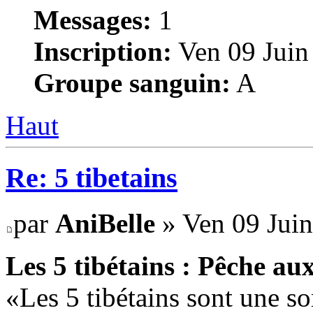
Messages:
1
Inscription:
Ven 09 Juin
Groupe sanguin:
A
Haut
Re: 5 tibetains
par
AniBelle
» Ven 09 Juin
Les 5 tibétains : Pêche a
«Les 5 tibétains sont une s