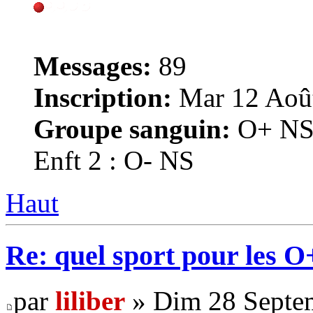
Messages:
89
Inscription:
Mar 12 Août
Groupe sanguin:
O+ NS -
Enft 2 : O- NS
Haut
Re: quel sport pour les 
par
liliber
» Dim 28 Septem