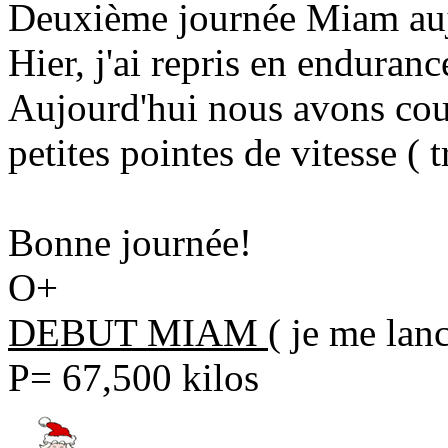
Deuxième journée Miam aujou
Hier, j'ai repris en enduran
Aujourd'hui nous avons cou
petites pointes de vitesse ( t
Bonne journée!
O+
DEBUT MIAM
( je me la
P= 67,500 kilos