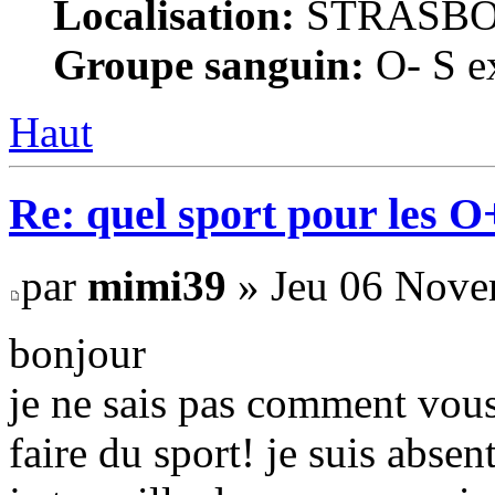
Localisation:
STRASB
Groupe sanguin:
O- S ex
Haut
Re: quel sport pour les 
par
mimi39
» Jeu 06 Nove
bonjour
je ne sais pas comment vous
faire du sport! je suis abse