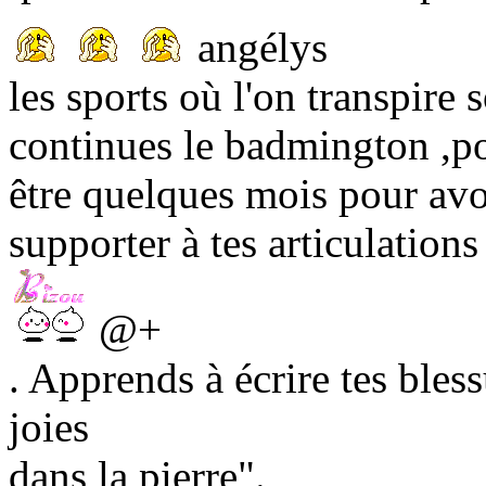
angélys
les sports où l'on transpire
continues le badmington ,po
être quelques mois pour avo
supporter à tes articulations 
@+
. Apprends à écrire tes bless
joies
dans la pierre".