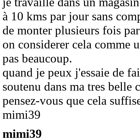
je travaille dans un magasin
à 10 kms par jour sans compt
de monter plusieurs fois pa
on considerer cela comme u
pas beaucoup.
quand je peux j'essaie de f
soutenu dans ma tres belle 
pensez-vous que cela suffis
mimi39
mimi39