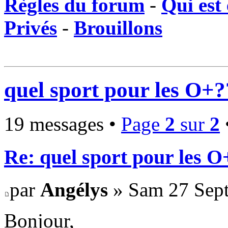
Règles du forum
-
Qui est 
Privés
-
Brouillons
quel sport pour les O+
19 messages •
Page
2
sur
2
Re: quel sport pour les 
par
Angélys
» Sam 27 Sept
Bonjour,