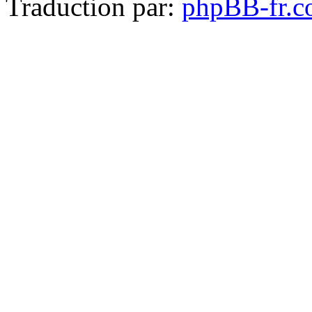
Traduction par:
phpBB-fr.