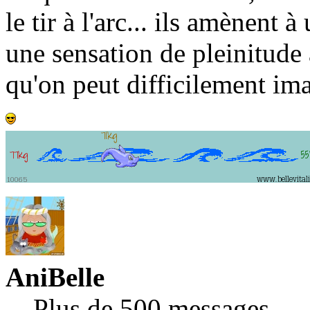
le tir à l'arc... ils amènent
une sensation de pleinitude 
qu'on peut difficilement im
AniBelle
Plus de 500 messages