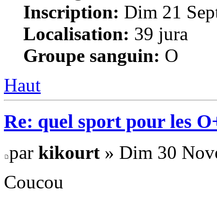
Inscription:
Dim 21 Sept
Localisation:
39 jura
Groupe sanguin:
O
Haut
Re: quel sport pour les 
par
kikourt
» Dim 30 Nove
Coucou