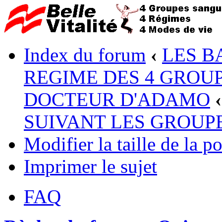
Index du forum
‹
LES B
REGIME DES 4 GROUP
DOCTEUR D'ADAMO
‹
SUIVANT LES GROUP
Modifier la taille de la po
Imprimer le sujet
FAQ