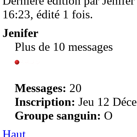
Dernière édition par Jenif
16:23, édité 1 fois.
Jenifer
Plus de 10 messages
Messages:
20
Inscription:
Jeu 12 Déce
Groupe sanguin:
O
Haut