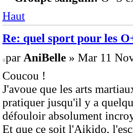
Haut
Re: quel sport pour les 
par
AniBelle
» Mar 11 Nov
Coucou !
J'avoue que les arts martiaux
pratiquer jusqu'il y a quelq
défouloir absolument incro
Et que ce soit l'Aikido, l'e