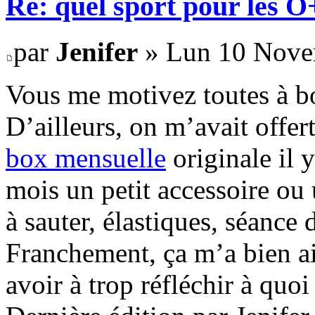
Re: quel sport pour les 
par
Jenifer
» Lun 10 Nove
Vous me motivez toutes à b
D’ailleurs, on m’avait offer
box mensuelle
originale il 
mois un petit accessoire ou 
à sauter, élastiques, séance 
Franchement, ça m’a bien a
avoir à trop réfléchir à quoi 