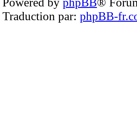
Powered by
phpBB
® Foru
Traduction par:
phpBB-fr.