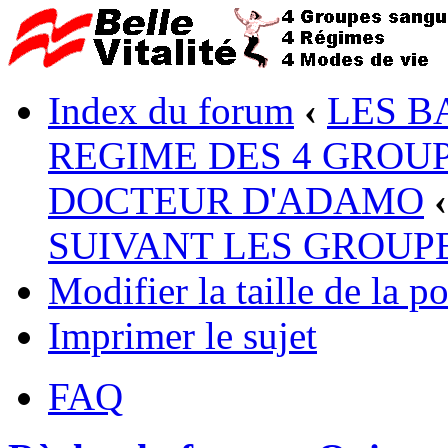
Index du forum
‹
LES B
REGIME DES 4 GROUP
DOCTEUR D'ADAMO
‹
SUIVANT LES GROUP
Modifier la taille de la po
Imprimer le sujet
FAQ