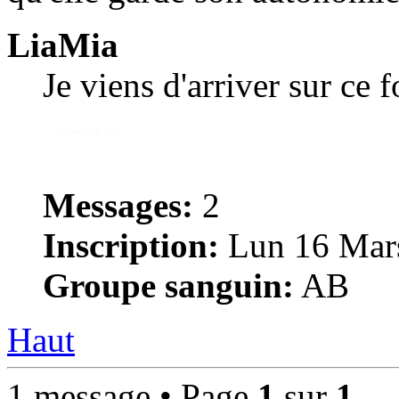
LiaMia
Je viens d'arriver sur ce 
Messages:
2
Inscription:
Lun 16 Mars
Groupe sanguin:
AB
Haut
1 message • Page
1
sur
1