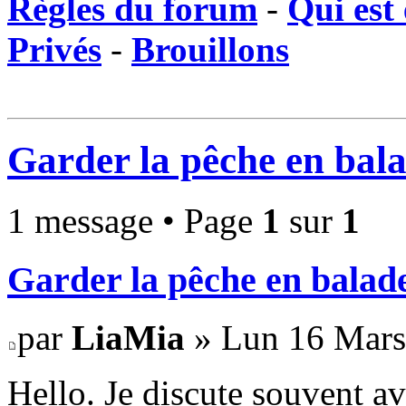
Règles du forum
-
Qui est 
Privés
-
Brouillons
Garder la pêche en bal
1 message • Page
1
sur
1
Garder la pêche en balad
par
LiaMia
» Lun 16 Mars
Hello. Je discute souvent a