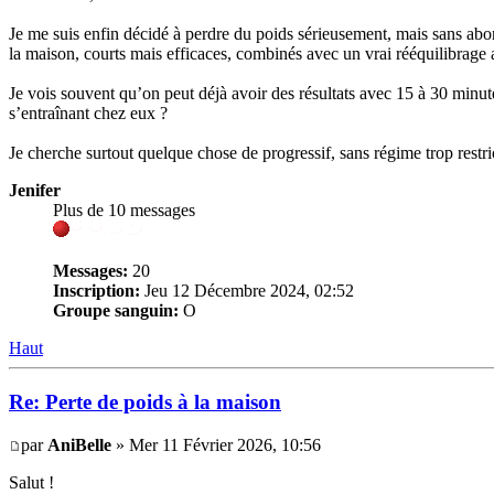
Je me suis enfin décidé à perdre du poids sérieusement, mais sans abon
la maison, courts mais efficaces, combinés avec un vrai rééquilibrage 
Je vois souvent qu’on peut déjà avoir des résultats avec 15 à 30 minutes
s’entraînant chez eux ?
Je cherche surtout quelque chose de progressif, sans régime trop restrict
Jenifer
Plus de 10 messages
Messages:
20
Inscription:
Jeu 12 Décembre 2024, 02:52
Groupe sanguin:
O
Haut
Re: Perte de poids à la maison
par
AniBelle
» Mer 11 Février 2026, 10:56
Salut !