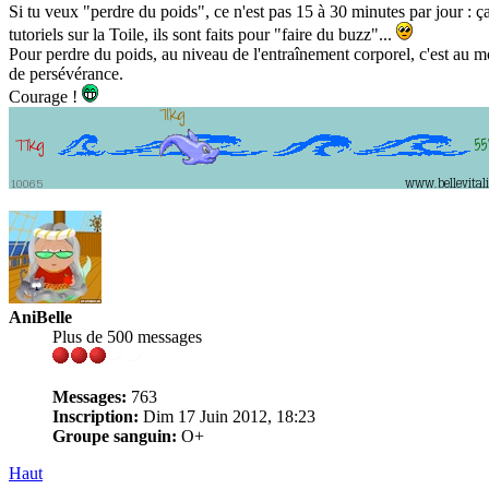
Si tu veux "perdre du poids", ce n'est pas 15 à 30 minutes par jour : ça,
tutoriels sur la Toile, ils sont faits pour "faire du buzz"...
Pour perdre du poids, au niveau de l'entraînement corporel, c'est au mo
de persévérance.
Courage !
AniBelle
Plus de 500 messages
Messages:
763
Inscription:
Dim 17 Juin 2012, 18:23
Groupe sanguin:
O+
Haut