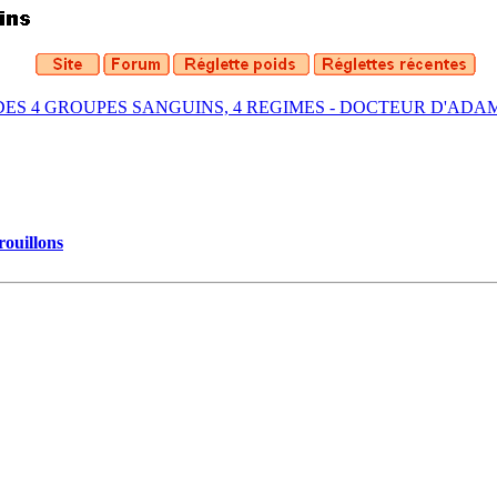
DES 4 GROUPES SANGUINS, 4 REGIMES - DOCTEUR D'ADA
rouillons