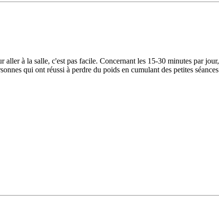
r aller à la salle, c'est pas facile. Concernant les 15-30 minutes par jour,
ersonnes qui ont réussi à perdre du poids en cumulant des petites séances e