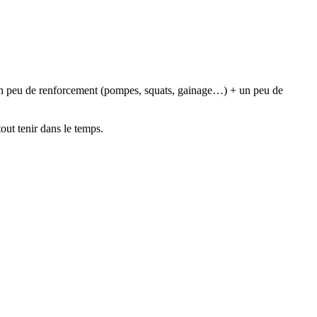
 : un peu de renforcement (pompes, squats, gainage…) + un peu de
out tenir dans le temps.