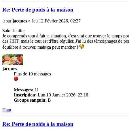
Re: Perte de poids à la maison
par
jacques
» Jeu 12 Février 2026, 02:27
Salut Jenifer,
Je comprends tout à fait ta situation, c'est vrai que trouver le temps pou
des HIIT, mais le tout est d'être régulier. J'ai lu des témoignages de p
équilibre à trouver, mais ça peut marcher !
jacques
Plus de 10 messages
Messages:
11
Inscription:
Lun 19 Janvier 2026, 23:16
Groupe sanguin:
B
Haut
Re: Perte de poids à la maison