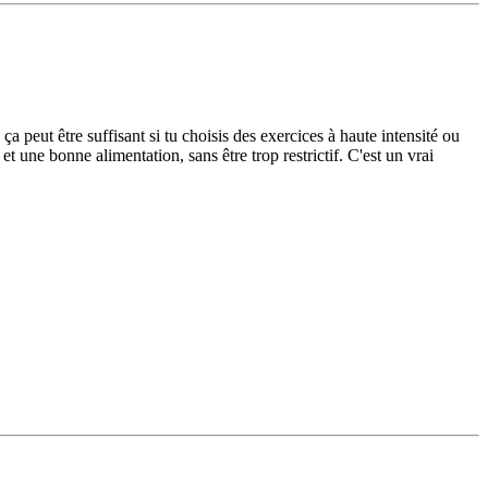
 ça peut être suffisant si tu choisis des exercices à haute intensité ou
t une bonne alimentation, sans être trop restrictif. C'est un vrai