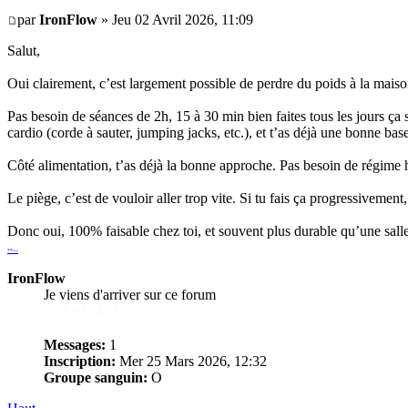
par
IronFlow
» Jeu 02 Avril 2026, 11:09
Salut,
Oui clairement, c’est largement possible de perdre du poids à la maison
Pas besoin de séances de 2h, 15 à 30 min bien faites tous les jours ça
cardio (corde à sauter, jumping jacks, etc.), et t’as déjà une bonne base
Côté alimentation, t’as déjà la bonne approche. Pas besoin de régime h
Le piège, c’est de vouloir aller trop vite. Si tu fais ça progressivement
Donc oui, 100% faisable chez toi, et souvent plus durable qu’une salle 
*
*
-
-
/
IronFlow
Je viens d'arriver sur ce forum
Messages:
1
Inscription:
Mer 25 Mars 2026, 12:32
Groupe sanguin:
O