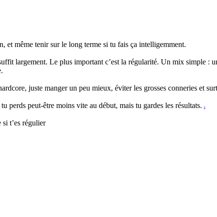
, et même tenir sur le long terme si tu fais ça intelligemment.
 suffit largement. Le plus important c’est la régularité. Un mix simple
.
ardcore, juste manger un peu mieux, éviter les grosses conneries et surt
, tu perds peut-être moins vite au début, mais tu gardes les résultats.
è
si t’es régulier