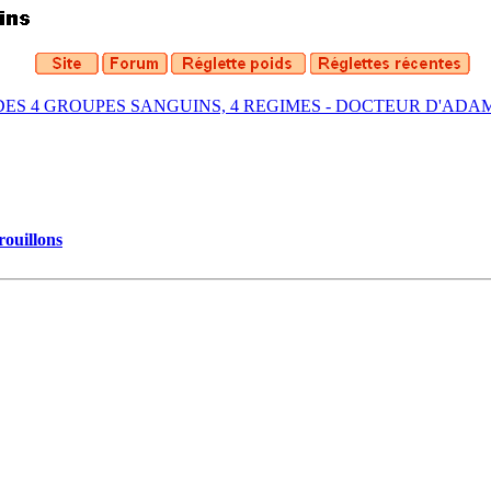
DES 4 GROUPES SANGUINS, 4 REGIMES - DOCTEUR D'ADA
rouillons