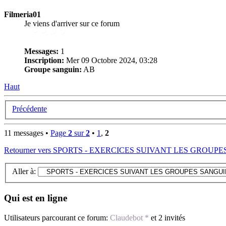
Filmeria01
Je viens d'arriver sur ce forum
Messages:
1
Inscription:
Mer 09 Octobre 2024, 03:28
Groupe sanguin:
AB
Haut
Précédente
11 messages •
Page
2
sur
2
•
1
,
2
Retourner vers SPORTS - EXERCICES SUIVANT LES GROUP
Aller à:
Qui est en ligne
Utilisateurs parcourant ce forum:
Claudebot *
et 2 invités