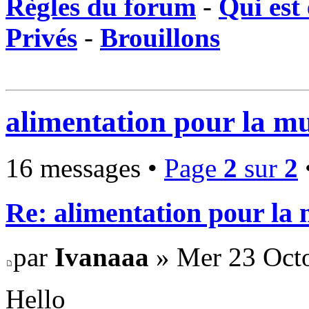
Règles du forum
-
Qui est 
Privés
-
Brouillons
alimentation pour la m
16 messages •
Page
2
sur
2
Re: alimentation pour la
par
Ivanaaa
» Mer 23 Octo
Hello