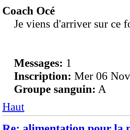
Coach Océ
Je viens d'arriver sur ce 
Messages:
1
Inscription:
Mer 06 Nov
Groupe sanguin:
A
Haut
Re: alimentation pour la