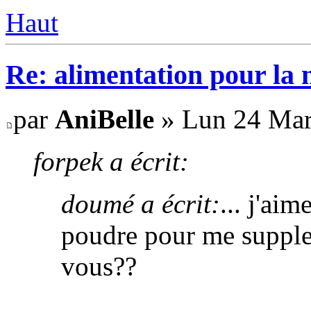
Haut
Re: alimentation pour la
par
AniBelle
» Lun 24 Mar
forpek a écrit:
doumé a écrit:
... j'ai
poudre pour me supple
vous??