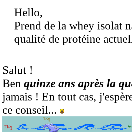
Hello,
Prend de la whey isolat na
qualité de protéine actue
Salut !
Ben
quinze ans après la qu
jamais ! En tout cas, j'espè
ce conseil...