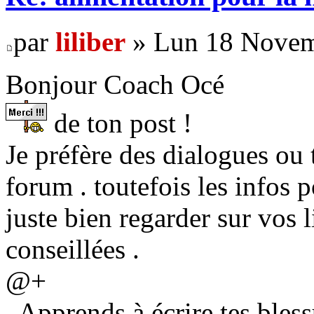
par
liliber
» Lun 18 Novem
Bonjour Coach Océ
de ton post !
Je préfère des dialogues ou
forum . toutefois les infos p
juste bien regarder sur vos 
conseillées .
@+
. Apprends à écrire tes bless