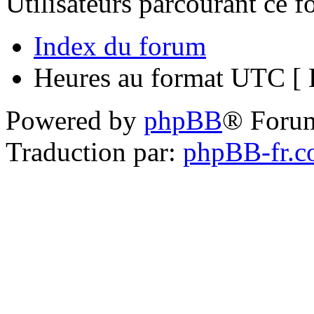
Utilisateurs parcourant ce 
Index du forum
Heures au format UTC [ H
Powered by
phpBB
® Foru
Traduction par:
phpBB-fr.