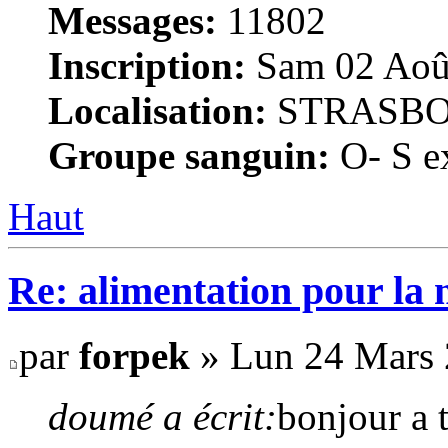
Messages:
11802
Inscription:
Sam 02 Août
Localisation:
STRASB
Groupe sanguin:
O- S ex
Haut
Re: alimentation pour la
par
forpek
» Lun 24 Mars 
doumé a écrit:
bonjour a t