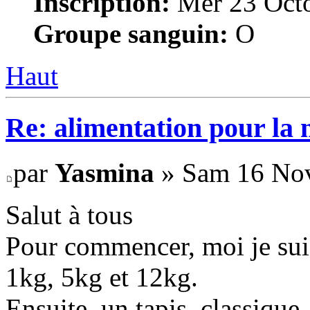
Inscription:
Mer 23 Octo
Groupe sanguin:
O
Haut
Re: alimentation pour la
par
Yasmina
» Sam 16 Nov
Salut à tous
Pour commencer, moi je suis 
1kg, 5kg et 12kg.
Ensuite, un tapis, classique.