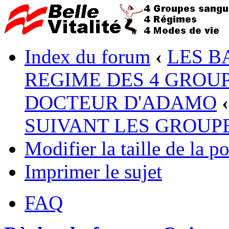
Index du forum
‹
LES B
REGIME DES 4 GROUP
DOCTEUR D'ADAMO
‹
SUIVANT LES GROUP
Modifier la taille de la po
Imprimer le sujet
FAQ