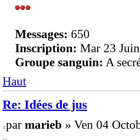
Messages:
650
Inscription:
Mar 23 Juin
Groupe sanguin:
A secré
Haut
Re: Idées de jus
par
marieb
» Ven 04 Octob