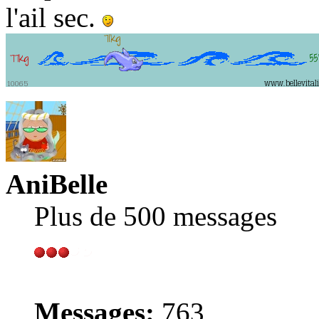
l'ail sec.
AniBelle
Plus de 500 messages
Messages:
763