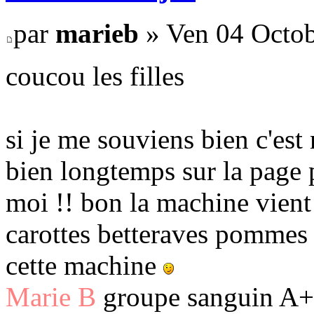
par
marieb
» Ven 04 Octob
coucou les filles
si je me souviens bien c'est 
bien longtemps sur la page 
moi !! bon la machine vient d
carottes betteraves pommes !
cette machine
Marie B
groupe sanguin A+ 