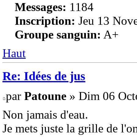
Messages:
1184
Inscription:
Jeu 13 Nove
Groupe sanguin:
A+
Haut
Re: Idées de jus
par
Patoune
» Dim 06 Octo
Non jamais d'eau.
Je mets juste la grille de l'