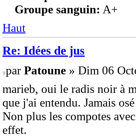
Groupe sanguin:
A+
Haut
Re: Idées de jus
par
Patoune
» Dim 06 Octo
marieb, oui le radis noir à 
que j'ai entendu. Jamais os
Non plus les compotes avec 
effet.