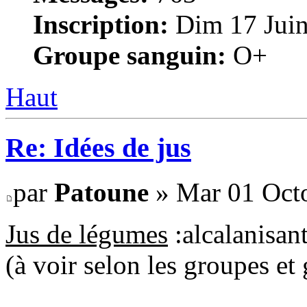
Inscription:
Dim 17 Juin
Groupe sanguin:
O+
Haut
Re: Idées de jus
par
Patoune
» Mar 01 Octo
Jus de légumes
:alcalanisan
(à voir selon les groupes et