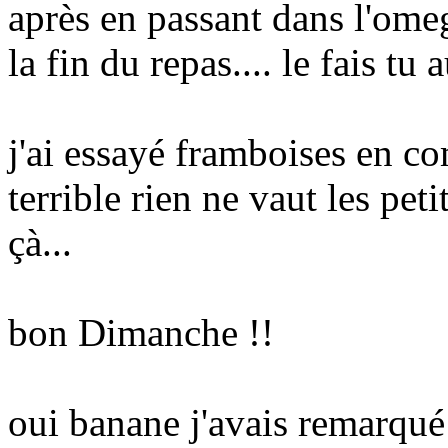
après en passant dans l'ome
la fin du repas.... le fais tu 
j'ai essayé framboises en co
terrible rien ne vaut les pe
çà...
bon Dimanche !!
oui banane j'avais remarqué 