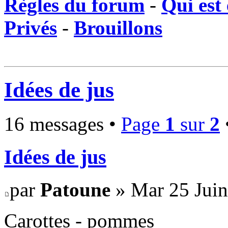
Règles du forum
-
Qui est 
Privés
-
Brouillons
Idées de jus
16 messages •
Page
1
sur
2
Idées de jus
par
Patoune
» Mar 25 Juin
Carottes - pommes