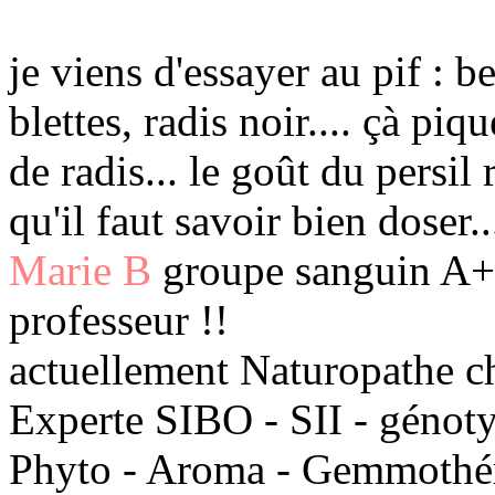
je viens d'essayer au pif : b
blettes, radis noir.... çà piq
de radis... le goût du persil
qu'il faut savoir bien doser..
Marie B
groupe sanguin A+ 
professeur !!
actuellement Naturopathe c
Experte SIBO - SII - génot
Phyto - Aroma - Gemmothéra