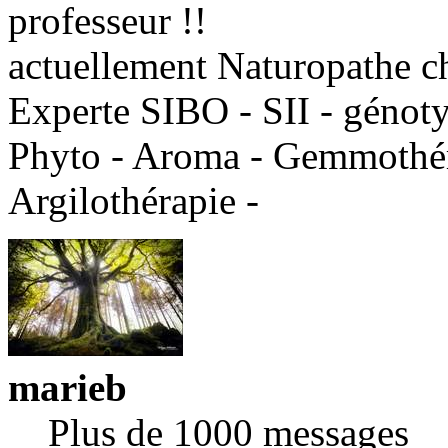
professeur !!
actuellement Naturopathe c
Experte SIBO - SII - génot
Phyto - Aroma - Gemmothéra
Argilothérapie -
marieb
Plus de 1000 messages