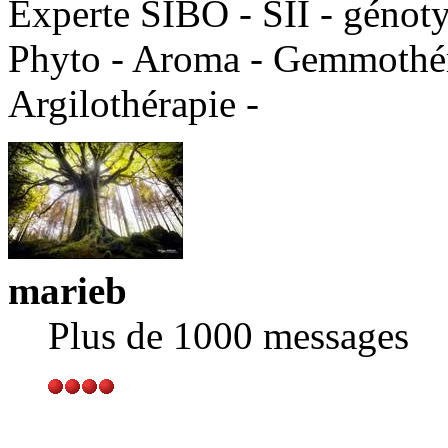
Experte SIBO - SII - génot
Phyto - Aroma - Gemmothéra
Argilothérapie -
marieb
Plus de 1000 messages