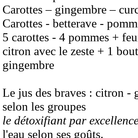
Carottes – gingembre – cur
Carottes - betterave - pomm
5 carottes - 4 pommes + feu
citron avec le zeste + 1 bo
gingembre
Le jus des braves : citron 
selon les groupes
le détoxifiant par excellenc
l'eau selon ses goûts.