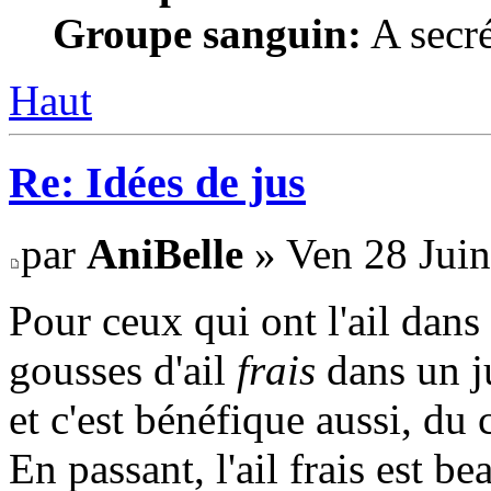
Groupe sanguin:
A secré
Haut
Re: Idées de jus
par
AniBelle
» Ven 28 Juin
Pour ceux qui ont l'ail dans
gousses d'ail
frais
dans un ju
et c'est bénéfique aussi, d
En passant, l'ail frais est b