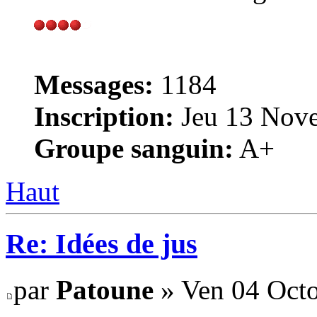
Messages:
1184
Inscription:
Jeu 13 Nove
Groupe sanguin:
A+
Haut
Re: Idées de jus
par
Patoune
» Ven 04 Octo