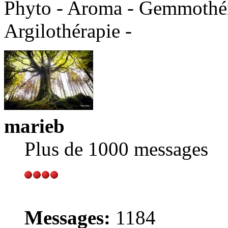
Phyto - Aroma - Gemmothéra
Argilothérapie -
marieb
Plus de 1000 messages
Messages:
1184