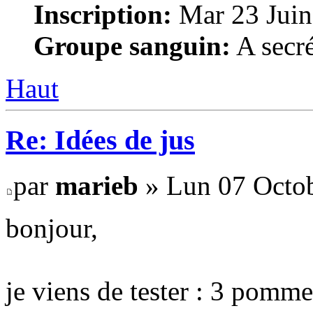
Inscription:
Mar 23 Juin
Groupe sanguin:
A secré
Haut
Re: Idées de jus
par
marieb
» Lun 07 Octob
bonjour,
je viens de tester : 3 pomm