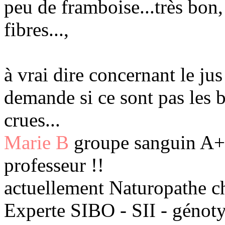
peu de framboise...très bon, 
fibres...,
à vrai dire concernant le jus
demande si ce sont pas les b
crues...
Marie B
groupe sanguin A+ 
professeur !!
actuellement Naturopathe c
Experte SIBO - SII - génot