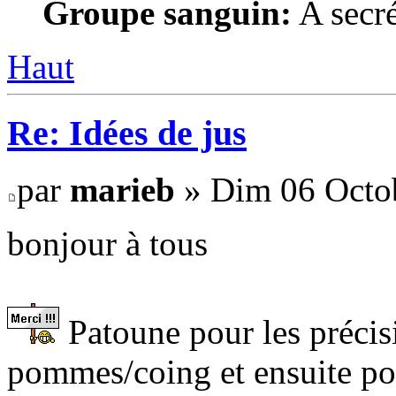
Groupe sanguin:
A secré
Haut
Re: Idées de jus
par
marieb
» Dim 06 Octob
bonjour à tous
Patoune pour les précisi
pommes/coing et ensuite poir