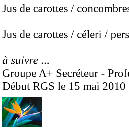
Jus de carottes / concombres
Jus de carottes / céleri / per
à suivre
...
Groupe A+ Secréteur - Prof
Début RGS le 15 mai 2010 