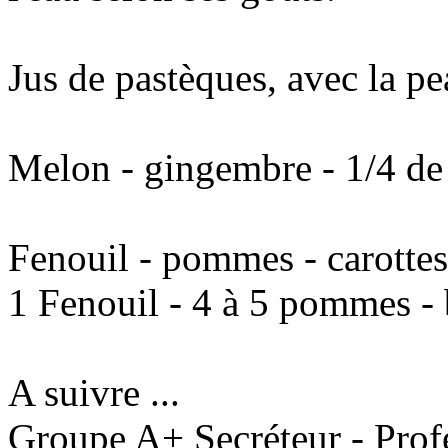
Jus de pastèques, avec la pea
Melon - gingembre - 1/4 de 
Fenouil - pommes - carottes 
1 Fenouil - 4 à 5 pommes - 
A suivre ...
Groupe A+ Secréteur - Prof