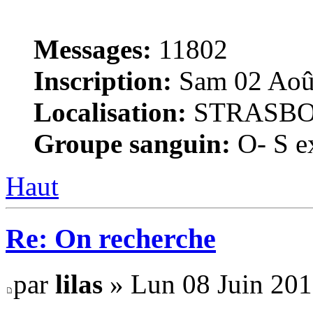
Messages:
11802
Inscription:
Sam 02 Août
Localisation:
STRASB
Groupe sanguin:
O- S ex
Haut
Re: On recherche
par
lilas
» Lun 08 Juin 201