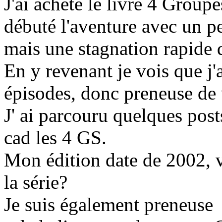
J'ai acheté le livre 4 Group
débuté l'aventure avec un pe
mais une stagnation rapide qu
En y revenant je vois que j
épisodes, donc preneuse de v
J' ai parcouru quelques pos
cad les 4 GS.
Mon édition date de 2002, vo
la série?
Je suis également preneuse