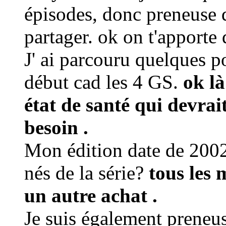
épisodes, donc preneuse d
partager. ok on t'apporte 
J' ai parcouru quelques p
début cad les 4 GS.
ok là
état de santé qui devrai
besoin .
Mon édition date de 2002,
nés de la série?
tous les 
un autre achat .
Je suis également preneu