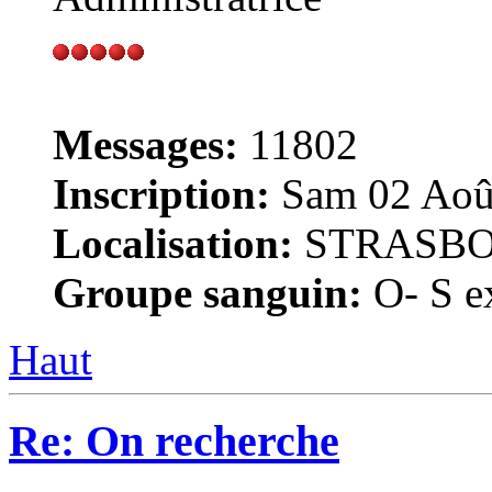
Messages:
11802
Inscription:
Sam 02 Août
Localisation:
STRASB
Groupe sanguin:
O- S ex
Haut
Re: On recherche