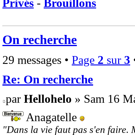
Privés
-
Brouillons
On recherche
29 messages •
Page
2
sur
3
Re: On recherche
par
Hellohelo
» Sam 16 Ma
Anagatelle
"Dans la vie faut pas s'en faire. 