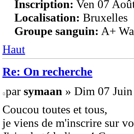
Inscription:
Ven 07 Août
Localisation:
Bruxelles
Groupe sanguin:
A+ War
Haut
Re: On recherche
par
symaan
» Dim 07 Juin
Coucou toutes et tous,
je viens de m'inscrire sur v