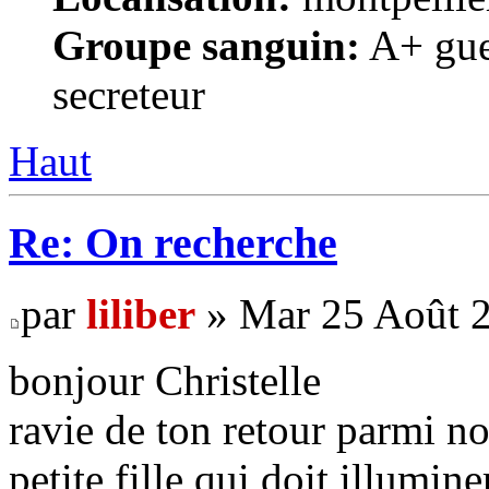
Groupe sanguin:
A+ gue
secreteur
Haut
Re: On recherche
par
liliber
» Mar 25 Août 2
bonjour Christelle
ravie de ton retour parmi nou
petite fille qui doit illumine