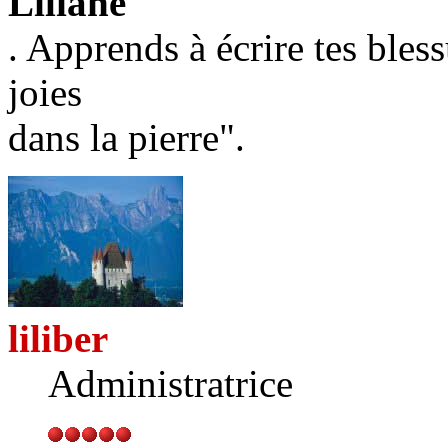
Liliane
. Apprends à écrire tes bless
joies
dans la pierre".
liliber
Administratrice