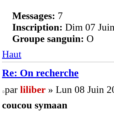
Messages:
7
Inscription:
Dim 07 Juin
Groupe sanguin:
O
Haut
Re: On recherche
par
liliber
» Lun 08 Juin 2
coucou symaan