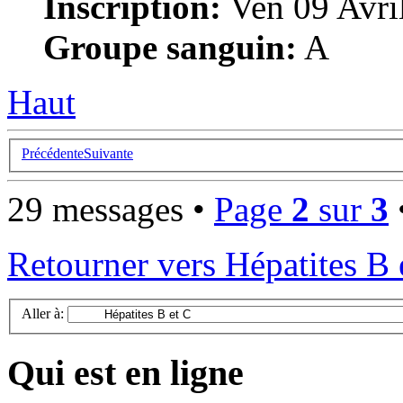
Inscription:
Ven 09 Avri
Groupe sanguin:
A
Haut
Précédente
Suivante
29 messages •
Page
2
sur
3
Retourner vers Hépatites B 
Aller à:
Qui est en ligne