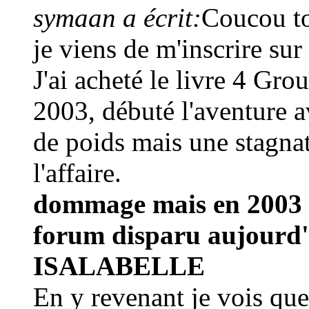
symaan a écrit:
Coucou to
je viens de m'inscrire sur
J'ai acheté le livre 4 Gr
2003, débuté l'aventure av
de poids mais une stagnat
l'affaire.
dommage mais en 2003 
forum disparu aujourd'
ISALABELLE
En y revenant je vois qu