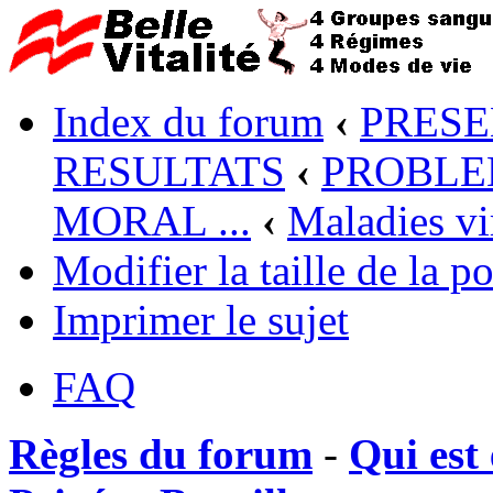
Index du forum
‹
PRESE
RESULTATS
‹
PROBLEM
MORAL ...
‹
Maladies vi
Modifier la taille de la po
Imprimer le sujet
FAQ
Règles du forum
-
Qui est 