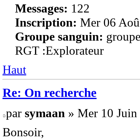
Messages:
122
Inscription:
Mer 06 Août
Groupe sanguin:
groupe
RGT :Explorateur
Haut
Re: On recherche
par
symaan
» Mer 10 Juin
Bonsoir,