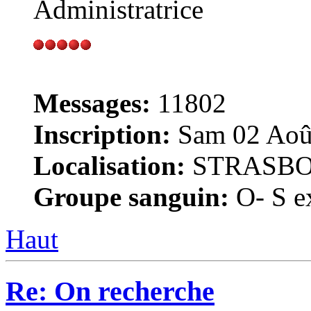
Administratrice
Messages:
11802
Inscription:
Sam 02 Août
Localisation:
STRASB
Groupe sanguin:
O- S ex
Haut
Re: On recherche