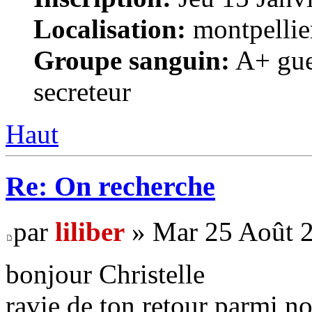
Localisation:
montpellie
Groupe sanguin:
A+ gue
secreteur
Haut
Re: On recherche
par
liliber
» Mar 25 Août 2
bonjour Christelle
ravie de ton retour parmi nou