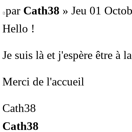
par
Cath38
» Jeu 01 Octob
Hello !
Je suis là et j'espère être à l
Merci de l'accueil
Cath38
Cath38