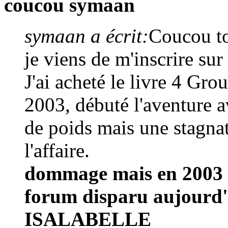
coucou symaan
symaan a écrit:
Coucou to
je viens de m'inscrire sur
J'ai acheté le livre 4 Gr
2003, débuté l'aventure av
de poids mais une stagnat
l'affaire.
dommage mais en 2003 
forum disparu aujourd'
ISALABELLE