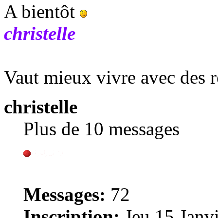
A bientôt
christelle
Vaut mieux vivre avec des r
christelle
Plus de 10 messages
Messages:
72
Inscription:
Jeu 15 Janvi