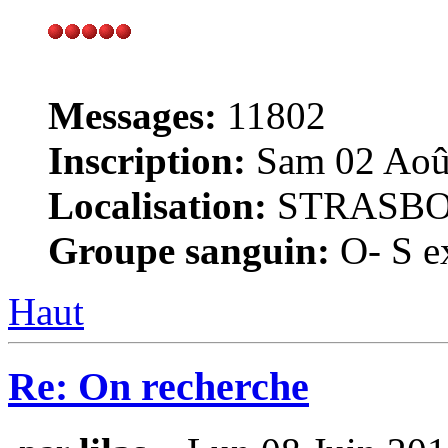
Messages:
11802
Inscription:
Sam 02 Août
Localisation:
STRASB
Groupe sanguin:
O- S ex
Haut
Re: On recherche