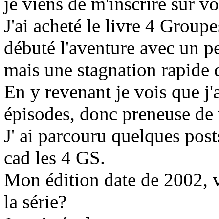
je viens de m'inscrire sur v
J'ai acheté le livre 4 Group
débuté l'aventure avec un pe
mais une stagnation rapide qu
En y revenant je vois que j
épisodes, donc preneuse de v
J' ai parcouru quelques pos
cad les 4 GS.
Mon édition date de 2002, vo
la série?