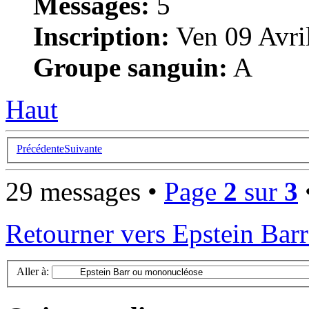
Messages:
5
Inscription:
Ven 09 Avri
Groupe sanguin:
A
Haut
Précédente
Suivante
29 messages •
Page
2
sur
3
Retourner vers Epstein Bar
Aller à: