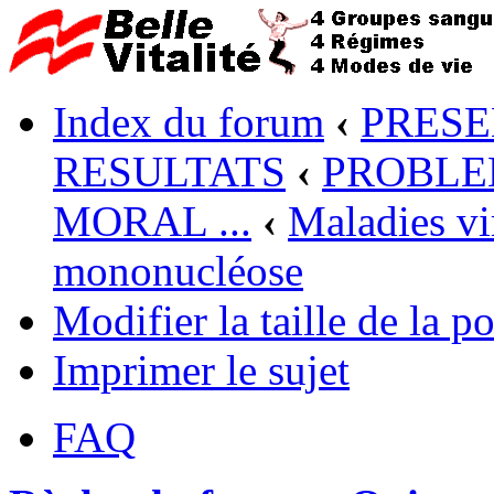
Index du forum
‹
PRESE
RESULTATS
‹
PROBLEM
MORAL ...
‹
Maladies vi
mononucléose
Modifier la taille de la po
Imprimer le sujet
FAQ