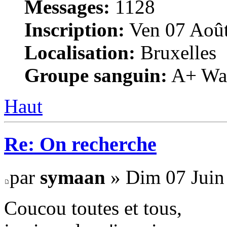
Messages:
1128
Inscription:
Ven 07 Août
Localisation:
Bruxelles
Groupe sanguin:
A+ War
Haut
Re: On recherche
par
symaan
» Dim 07 Juin
Coucou toutes et tous,