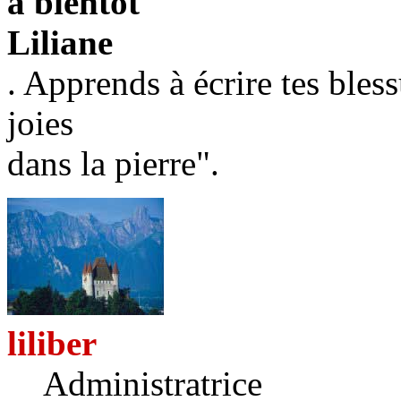
a bientôt
Liliane
. Apprends à écrire tes bless
joies
dans la pierre".
liliber
Administratrice