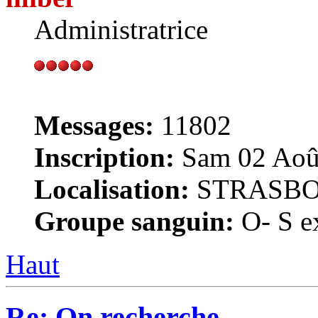
Administratrice
Messages:
11802
Inscription:
Sam 02 Août
Localisation:
STRASB
Groupe sanguin:
O- S ex
Haut
Re: On recherche