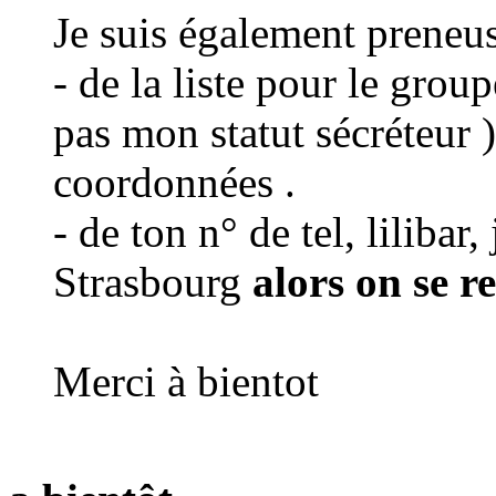
Je suis également preneu
- de la liste pour le grou
pas mon statut sécréteur 
coordonnées .
- de ton n° de tel, lilibar,
Strasbourg
alors on se r
Merci à bientot