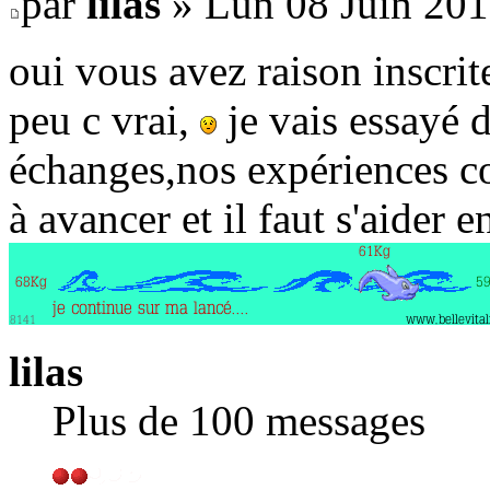
par
lilas
» Lun 08 Juin 201
oui vous avez raison inscri
peu c vrai,
je vais essayé 
échanges,nos expériences c
à avancer et il faut s'aider 
lilas
Plus de 100 messages