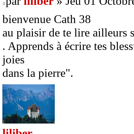
par
liliber
» Jeu 01 Octobr
bienvenue Cath 38
au plaisir de te lire ailleurs
. Apprends à écrire tes bless
joies
dans la pierre".
liliber