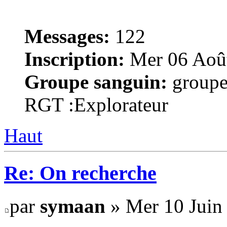
Messages:
122
Inscription:
Mer 06 Août
Groupe sanguin:
groupe
RGT :Explorateur
Haut
Re: On recherche
par
symaan
» Mer 10 Juin