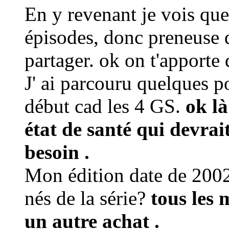
En y revenant je vois qu
épisodes, donc preneuse d
partager. ok on t'apporte 
J' ai parcouru quelques p
début cad les 4 GS.
ok là
état de santé qui devrai
besoin .
Mon édition date de 2002,
nés de la série?
tous les 
un autre achat .