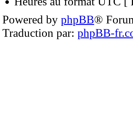
Heures au format UTC [ H
Powered by
phpBB
® Foru
Traduction par:
phpBB-fr.