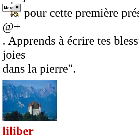
pour cette première prés
@+
. Apprends à écrire tes bless
joies
dans la pierre".
liliber