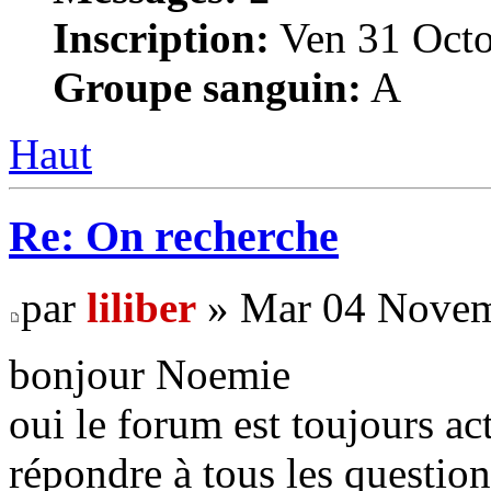
Inscription:
Ven 31 Octo
Groupe sanguin:
A
Haut
Re: On recherche
par
liliber
» Mar 04 Novem
bonjour Noemie
oui le forum est toujours act
répondre à tous les questio