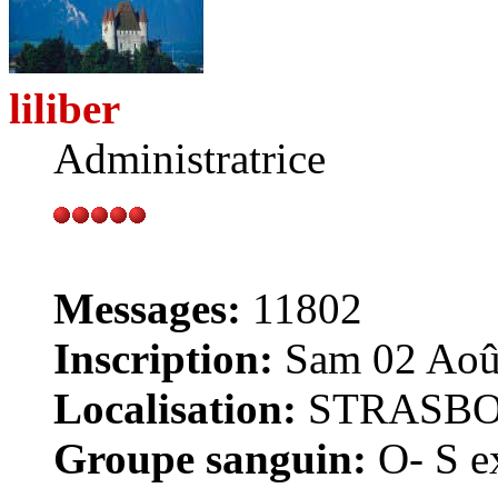
liliber
Administratrice
Messages:
11802
Inscription:
Sam 02 Août
Localisation:
STRASB
Groupe sanguin:
O- S ex