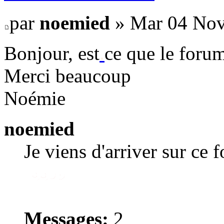
par
noemied
» Mar 04 Nov
Bonjour, est
.
ce que le forum
Merci beaucoup
Noémie
noemied
Je viens d'arriver sur ce 
Messages:
2