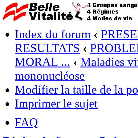
Index du forum
‹
PRESE
RESULTATS
‹
PROBLEM
MORAL ...
‹
Maladies vi
mononucléose
Modifier la taille de la po
Imprimer le sujet
FAQ