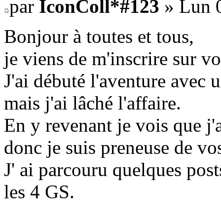
par
IconColl*#123
» Lun 0
Bonjour à toutes et tous,
je viens de m'inscrire sur v
J'ai débuté l'aventure avec u
mais j'ai lâché l'affaire.
En y revenant je vois que j
donc je suis preneuse de vos
J' ai parcouru quelques post
les 4 GS.