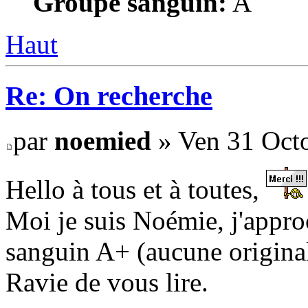
Groupe sanguin:
A
Haut
Re: On recherche
par
noemied
» Ven 31 Octo
Hello à tous et à toutes,
Moi je suis Noémie, j'appro
sanguin A+ (aucune original
Ravie de vous lire.