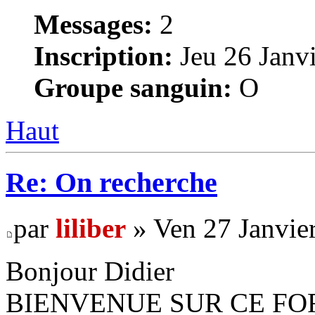
Messages:
2
Inscription:
Jeu 26 Janvi
Groupe sanguin:
O
Haut
Re: On recherche
par
liliber
» Ven 27 Janvie
Bonjour Didier
BIENVENUE SUR CE FO