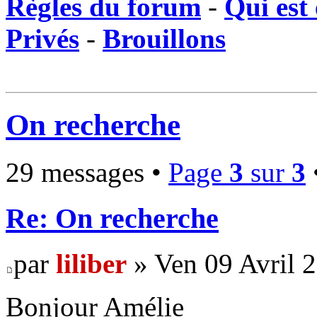
Règles du forum
-
Qui est 
Privés
-
Brouillons
On recherche
29 messages •
Page
3
sur
3
Re: On recherche
par
liliber
» Ven 09 Avril 
Bonjour Amélie