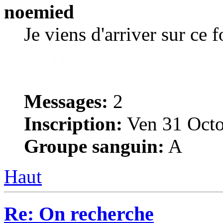
noemied
Je viens d'arriver sur ce 
Messages:
2
Inscription:
Ven 31 Octo
Groupe sanguin:
A
Haut
Re: On recherche