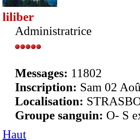
liliber
Administratrice
Messages:
11802
Inscription:
Sam 02 Août
Localisation:
STRASB
Groupe sanguin:
O- S ex
Haut