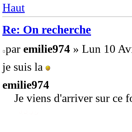
Haut
Re: On recherche
par
emilie974
» Lun 10 Avr
je suis la
emilie974
Je viens d'arriver sur ce 