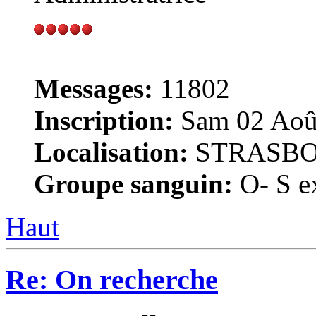
Messages:
11802
Inscription:
Sam 02 Août
Localisation:
STRASB
Groupe sanguin:
O- S ex
Haut
Re: On recherche