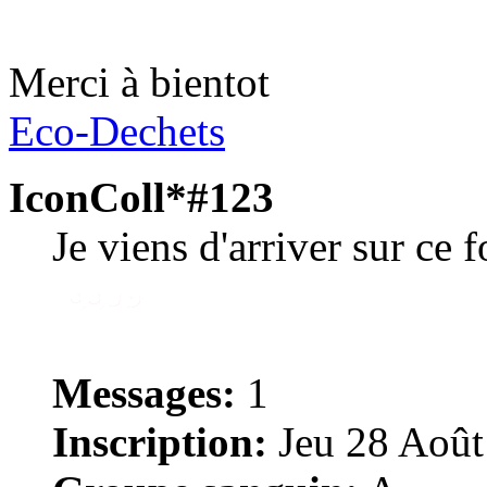
Merci à bientot
Eco-Dechets
IconColl*#123
Je viens d'arriver sur ce 
Messages:
1
Inscription:
Jeu 28 Août