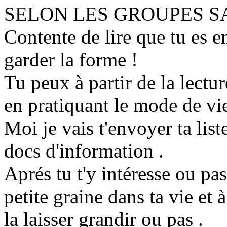
SELON LES GROUPES S
Contente de lire que tu es e
garder la forme !
Tu peux à partir de la lectu
en pratiquant le mode de vi
Moi je vais t'envoyer ta lis
docs d'information .
Aprés tu t'y intéresse ou pa
petite graine dans ta vie et à
la laisser grandir ou pas .