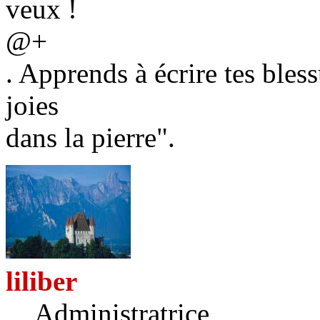
veux !
@+
. Apprends à écrire tes bless
joies
dans la pierre".
liliber
Administratrice