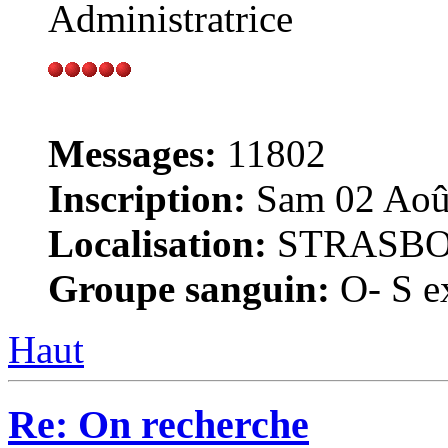
Administratrice
Messages:
11802
Inscription:
Sam 02 Août
Localisation:
STRASB
Groupe sanguin:
O- S ex
Haut
Re: On recherche