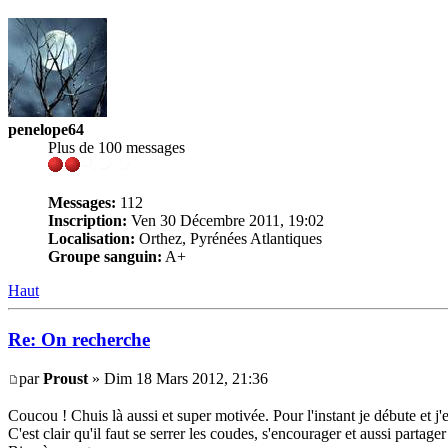
penelope64
Plus de 100 messages
Messages:
112
Inscription:
Ven 30 Décembre 2011, 19:02
Localisation:
Orthez, Pyrénées Atlantiques
Groupe sanguin:
A+
Haut
Re: On recherche
par
Proust
» Dim 18 Mars 2012, 21:36
Coucou ! Chuis là aussi et super motivée. Pour l'instant je débute et j
C'est clair qu'il faut se serrer les coudes, s'encourager et aussi partag