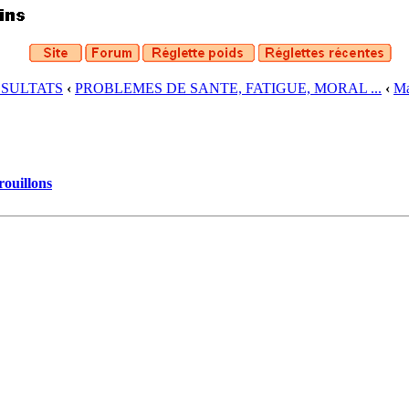
ESULTATS
‹
PROBLEMES DE SANTE, FATIGUE, MORAL ...
‹
Ma
rouillons