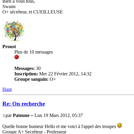
Bien à vous tous,
Swann
O+ sécréteur, et CUEILLEUSE
Proust
Plus de 10 messages
Messages:
30
Inscription:
Mer 22 Février 2012, 14:32
Groupe sanguin:
O+
Haut
Re: On recherche
par
Patoune
» Lun 19 Mars 2012, 05:37
Quelle bonne humeur Hello et me voici à l'appel des troupes
Groupe A+ Secréteur - Professeur