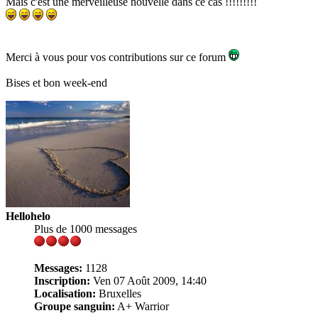
Mais c'est une merveilleuse nouvelle dans ce cas !!!!!!!!!
Merci à vous pour vos contributions sur ce forum
Bises et bon week-end
Hellohelo
Plus de 1000 messages
Messages:
1128
Inscription:
Ven 07 Août 2009, 14:40
Localisation:
Bruxelles
Groupe sanguin:
A+ Warrior