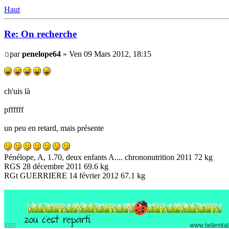
Haut
Re: On recherche
par
penelope64
» Ven 09 Mars 2012, 18:15
ch'uis là
pffffff
un peu en retard, mais présente
Pénélope, A, 1.70, deux enfants A.... chrononutrition 2011 72 kg
RGS 28 décembre 2011 69.6 kg
RGt GUERRIERE 14 février 2012 67.1 kg