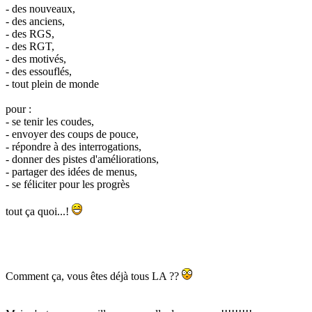
- des nouveaux,
- des anciens,
- des RGS,
- des RGT,
- des motivés,
- des essouflés,
- tout plein de monde
pour :
- se tenir les coudes,
- envoyer des coups de pouce,
- répondre à des interrogations,
- donner des pistes d'améliorations,
- partager des idées de menus,
- se féliciter pour les progrès
tout ça quoi...!
Comment ça, vous êtes déjà tous LA ??