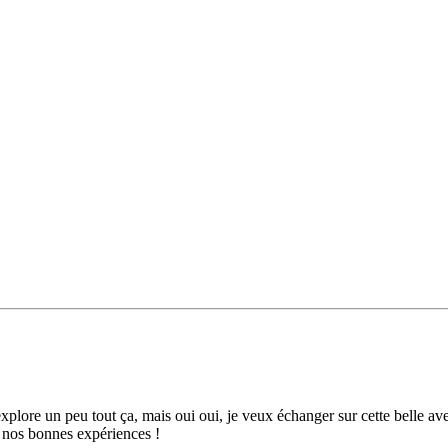
'explore un peu tout ça, mais oui oui, je veux échanger sur cette belle a
er nos bonnes expériences !