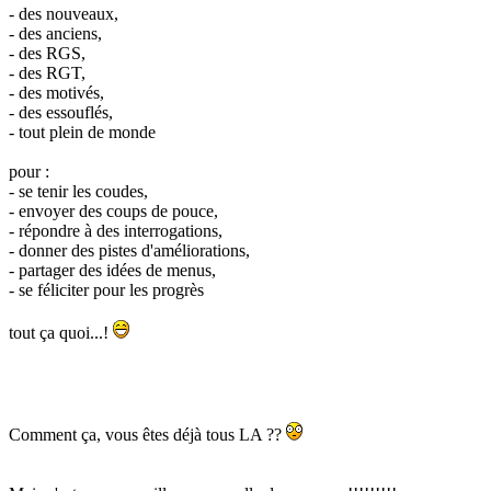
- des nouveaux,
- des anciens,
- des RGS,
- des RGT,
- des motivés,
- des essouflés,
- tout plein de monde
pour :
- se tenir les coudes,
- envoyer des coups de pouce,
- répondre à des interrogations,
- donner des pistes d'améliorations,
- partager des idées de menus,
- se féliciter pour les progrès
tout ça quoi...!
Comment ça, vous êtes déjà tous LA ??