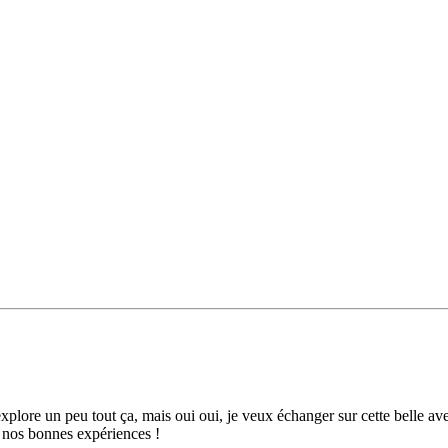
'explore un peu tout ça, mais oui oui, je veux échanger sur cette belle a
er nos bonnes expériences !