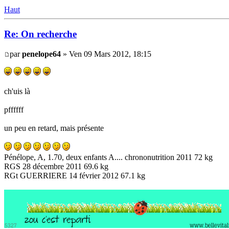
Haut
Re: On recherche
par
penelope64
» Ven 09 Mars 2012, 18:15
ch'uis là
pffffff
un peu en retard, mais présente
Pénélope, A, 1.70, deux enfants A.... chrononutrition 2011 72 kg
RGS 28 décembre 2011 69.6 kg
RGt GUERRIERE 14 février 2012 67.1 kg