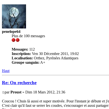
penelope64
Plus de 100 messages
Messages:
112
Inscription:
Ven 30 Décembre 2011, 19:02
Localisation:
Orthez, Pyrénées Atlantiques
Groupe sanguin:
A+
Haut
Re: On recherche
par
Proust
» Dim 18 Mars 2012, 21:36
Coucou ! Chuis là aussi et super motivée. Pour l'instant je débute et j
C'est clair qu'il faut se serrer les coudes, s'encourager et aussi partag