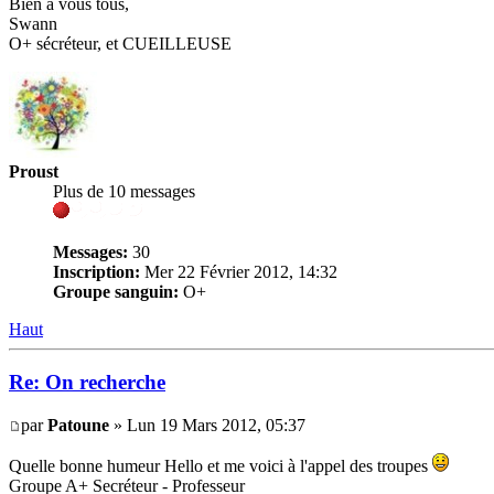
Bien à vous tous,
Swann
O+ sécréteur, et CUEILLEUSE
Proust
Plus de 10 messages
Messages:
30
Inscription:
Mer 22 Février 2012, 14:32
Groupe sanguin:
O+
Haut
Re: On recherche
par
Patoune
» Lun 19 Mars 2012, 05:37
Quelle bonne humeur Hello et me voici à l'appel des troupes
Groupe A+ Secréteur - Professeur