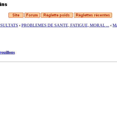
ESULTATS
‹
PROBLEMES DE SANTE, FATIGUE, MORAL ...
‹
Ma
rouillons