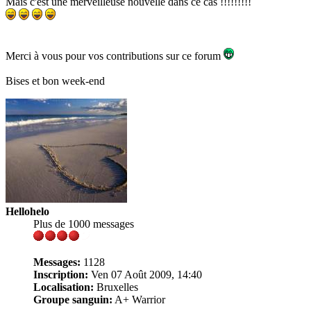
Mais c'est une merveilleuse nouvelle dans ce cas !!!!!!!!!
Merci à vous pour vos contributions sur ce forum
Bises et bon week-end
Hellohelo
Plus de 1000 messages
Messages:
1128
Inscription:
Ven 07 Août 2009, 14:40
Localisation:
Bruxelles
Groupe sanguin:
A+ Warrior