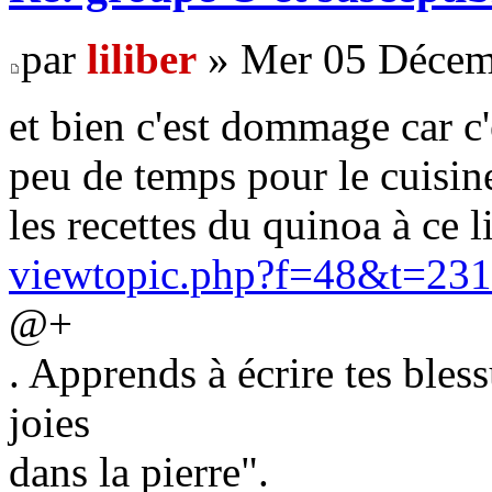
par
liliber
» Mer 05 Décem
et bien c'est dommage car c'
peu de temps pour le cuisin
les recettes du quinoa à ce l
viewtopic.php?f=48&t=23
@+
. Apprends à écrire tes bless
joies
dans la pierre".