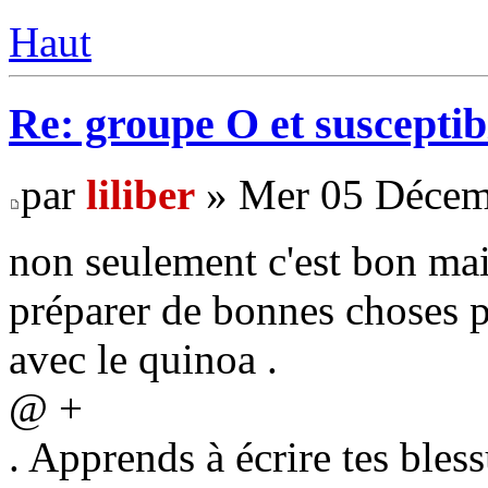
Haut
Re: groupe O et susceptibi
par
liliber
» Mer 05 Décem
non seulement c'est bon mais
préparer de bonnes choses p
avec le quinoa .
@ +
. Apprends à écrire tes bless