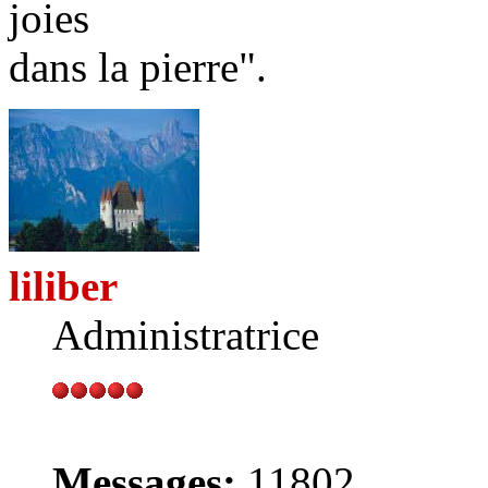
joies
dans la pierre".
liliber
Administratrice
Messages:
11802