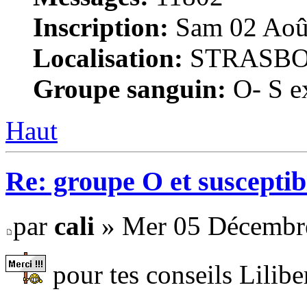
Inscription:
Sam 02 Août
Localisation:
STRASB
Groupe sanguin:
O- S ex
Haut
Re: groupe O et susceptibi
par
cali
» Mer 05 Décembre
pour tes conseils Lilibe