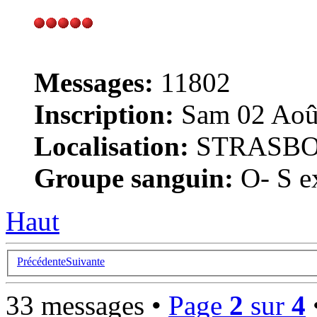
Messages:
11802
Inscription:
Sam 02 Août
Localisation:
STRASB
Groupe sanguin:
O- S ex
Haut
Précédente
Suivante
33 messages •
Page
2
sur
4