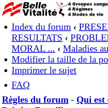
Index du forum
‹
PRESE
RESULTATS
‹
PROBLEM
MORAL ...
‹
Maladies a
Modifier la taille de la po
Imprimer le sujet
FAQ
Règles du forum
-
Qui est 