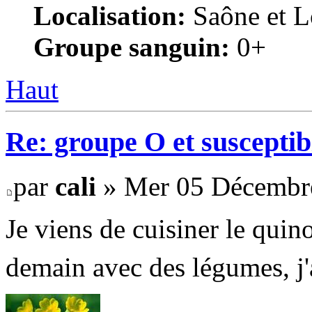
Localisation:
Saône et Lo
Groupe sanguin:
0+
Haut
Re: groupe O et susceptibi
par
cali
» Mer 05 Décembre
Je viens de cuisiner le quin
demain avec des légumes, 