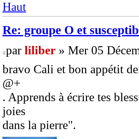
Haut
Re: groupe O et susceptibi
par
liliber
» Mer 05 Décem
bravo Cali et bon appétit d
@+
. Apprends à écrire tes bless
joies
dans la pierre".