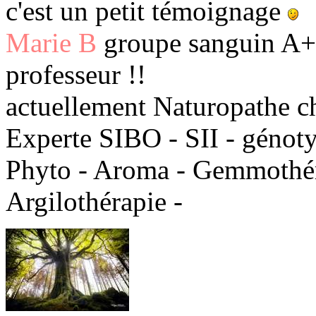
c'est un petit témoignage
Marie B
groupe sanguin A+ 
professeur !!
actuellement Naturopathe c
Experte SIBO - SII - génot
Phyto - Aroma - Gemmothéra
Argilothérapie -