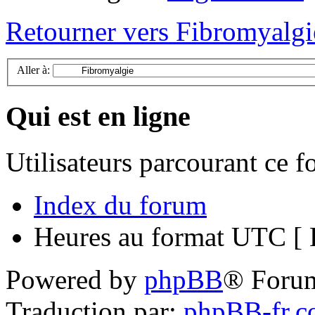
Retourner vers Fibromyalgi
Aller à:
Qui est en ligne
Utilisateurs parcourant ce 
Index du forum
Heures au format UTC [ H
Powered by
phpBB
® Foru
Traduction par:
phpBB-fr.