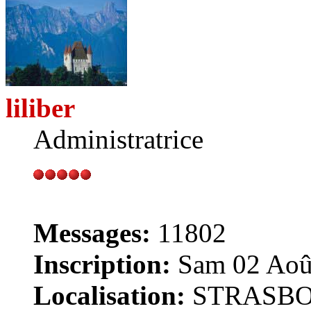
liliber
Administratrice
Messages:
11802
Inscription:
Sam 02 Août
Localisation:
STRASB