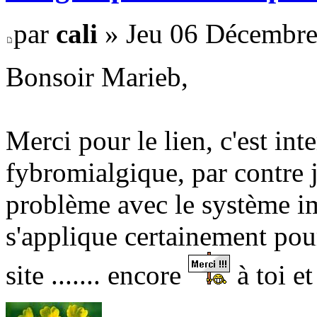
par
cali
» Jeu 06 Décembre
Bonsoir Marieb,
Merci pour le lien, c'est int
fybromialgique, par contre 
problème avec le système i
s'applique certainement pour
site ....... encore
à toi et