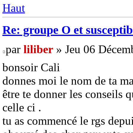
Haut
Re: groupe O et susceptibi
par
liliber
» Jeu 06 Décemb
bonsoir Cali
donnes moi le nom de ta ma
être te donner les conseil
celle ci .
tu as commencé le rgs depui