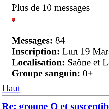
Plus de 10 messages
Messages:
84
Inscription:
Lun 19 Mars
Localisation:
Saône et Lo
Groupe sanguin:
0+
Haut
Re: groupe O et susceptibi