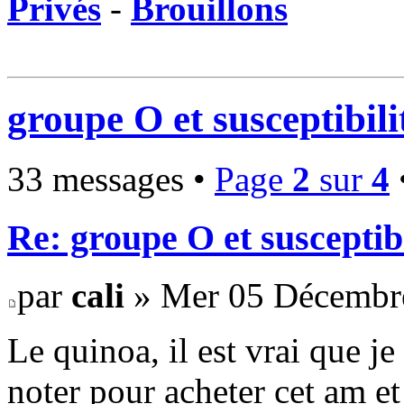
Privés
-
Brouillons
groupe O et susceptibili
33 messages •
Page
2
sur
4
Re: groupe O et susceptibi
par
cali
» Mer 05 Décembre
Le quinoa, il est vrai que j
noter pour acheter cet am et