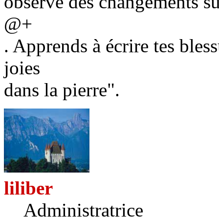
observé des changements sur
@+
. Apprends à écrire tes bless
joies
dans la pierre".
liliber
Administratrice