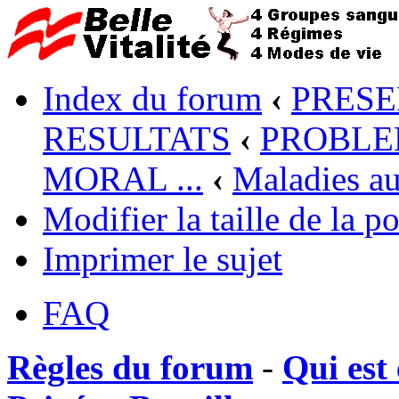
Index du forum
‹
PRESE
RESULTATS
‹
PROBLEM
MORAL ...
‹
Maladies a
Modifier la taille de la po
Imprimer le sujet
FAQ
Règles du forum
-
Qui est 