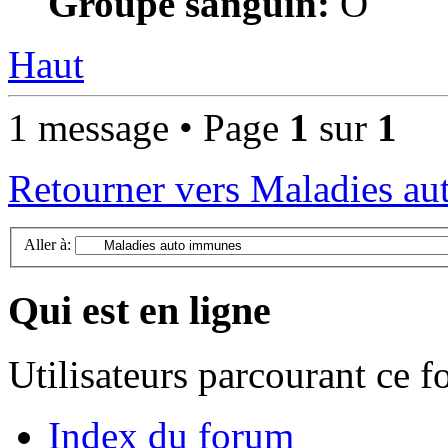
Groupe sanguin:
O
Haut
1 message • Page
1
sur
1
Retourner vers Maladies a
Aller à:
Qui est en ligne
Utilisateurs parcourant ce 
Index du forum