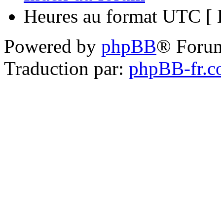
Heures au format UTC [ H
Powered by
phpBB
® Foru
Traduction par:
phpBB-fr.