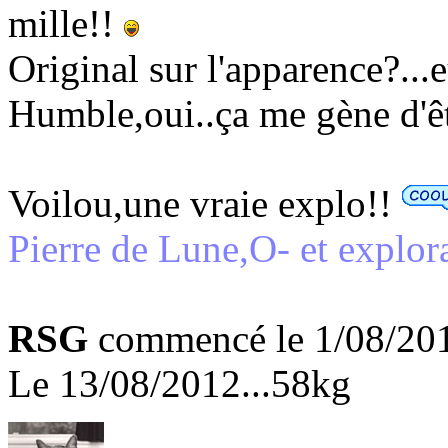
mille!!
Original sur l'apparence?...eu
Humble,oui..ça me gène d'êt
Voilou,une vraie explo!!
Pierre de Lune,O- et explora
RSG
commencé le 1/08/2012
Le 13/08/2012...58kg