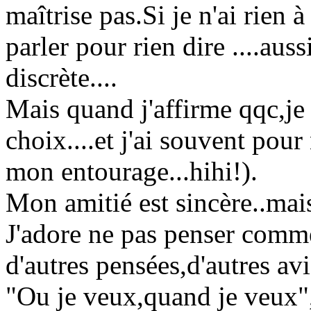
maîtrise pas.Si je n'ai rien à
parler pour rien dire ....aus
discrète....
Mais quand j'affirme qqc,je
choix....et j'ai souvent pour
mon entourage...hihi!).
Mon amitié est sincère..mais
J'adore ne pas penser comme
d'autres pensées,d'autres av
"Ou je veux,quand je veux",têt