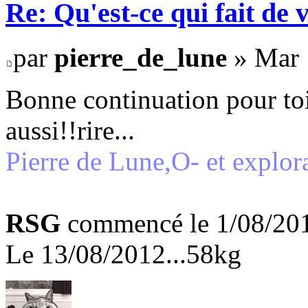
Re: Qu'est-ce qui fait de 
par
pierre_de_lune
» Mar 
Bonne continuation pour toi
aussi!!rire...
Pierre de Lune,O- et explora
RSG
commencé le 1/08/2012
Le 13/08/2012...58kg