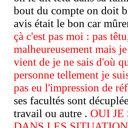
bout du compte on doit b
avis était le bon car mûre
çà c'est pas moi : pas têtu
malheureusement
mais j
vient de je ne sais d'où qu
personne tellement je suis
pas eu l'impression de réfl
ses facultés sont décuplée
travail ou autre .
OUI
JE
DANS LES SITUATION