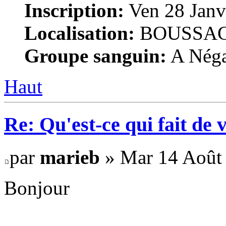
Inscription:
Ven 28 Janv
Localisation:
BOUSSAC 
Groupe sanguin:
A Négat
Haut
Re: Qu'est-ce qui fait de 
par
marieb
» Mar 14 Août 
Bonjour