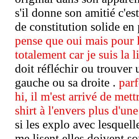
s'il donne son amitié c'es
de constitution solide en 
pense que oui mais pour l'
totalement car je suis la l
doit réfléchir ou trouver
gauche ou sa droite .
parf
hi, il m'est arrivé de met
shirt à l'envers plus d'une 
si les explo avec lesquell
me lisent elles doivent so