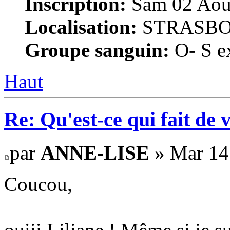
Inscription:
Sam 02 Août
Localisation:
STRASB
Groupe sanguin:
O- S ex
Haut
Re: Qu'est-ce qui fait de 
par
ANNE-LISE
» Mar 14
Coucou,