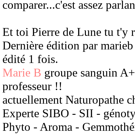
comparer...c'est assez parla
Et toi Pierre de Lune tu t'y 
Dernière édition par marieb
édité 1 fois.
Marie B
groupe sanguin A+ 
professeur !!
actuellement Naturopathe c
Experte SIBO - SII - génot
Phyto - Aroma - Gemmothéra