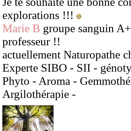
Je te souhaite une bonne co
explorations !!!
Marie B
groupe sanguin A+ 
professeur !!
actuellement Naturopathe c
Experte SIBO - SII - génot
Phyto - Aroma - Gemmothéra
Argilothérapie -