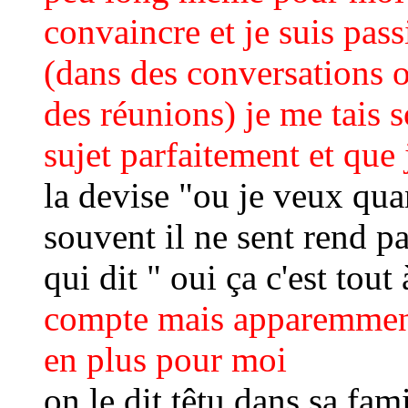
convaincre et je suis pas
(dans des conversations o
des réunions) je me tais s
sujet parfaitement et que
la devise "ou je veux quan
souvent il ne sent rend pa
qui dit " oui ça c'est tout 
compte mais apparemment 
en plus pour moi
on le dit têtu dans sa fam