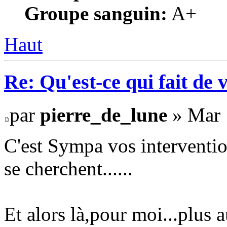
Groupe sanguin:
A+
Haut
Re: Qu'est-ce qui fait de 
par
pierre_de_lune
» Mar 
C'est Sympa vos interventio
se cherchent......
Et alors là,pour moi...plus 