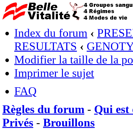
Index du forum
‹
PRESE
RESULTATS
‹
GENOTY
Modifier la taille de la po
Imprimer le sujet
FAQ
Règles du forum
-
Qui est 
Privés
-
Brouillons