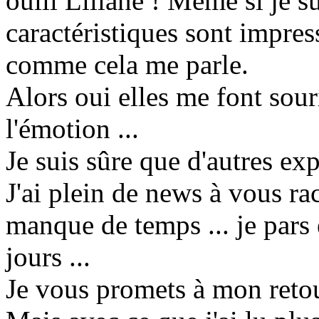
ouiii Liliane ! Même si je s
caractéristiques sont impress
comme cela me parle.
Alors oui elles me font sou
l'émotion ...
Je suis sûre que d'autres ex
J'ai plein de news à vous rac
manque de temps ... je par
jours ...
Je vous promets à mon reto