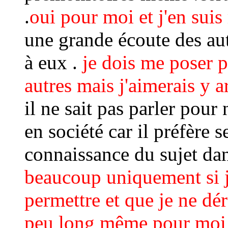
.
oui pour moi et j'en su
une grande écoute des aut
à eux .
je dois me poser p
autres mais j'aimerais y 
il ne sait pas parler pour 
en société car il préfère se
connaissance du sujet da
beaucoup uniquement si j
permettre et que je ne dé
peu long même pour moi 