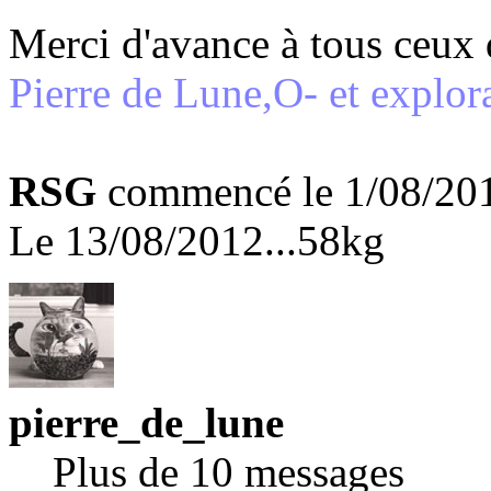
Merci d'avance à tous ceux q
Pierre de Lune,O- et explora
RSG
commencé le 1/08/2012
Le 13/08/2012...58kg
pierre_de_lune
Plus de 10 messages