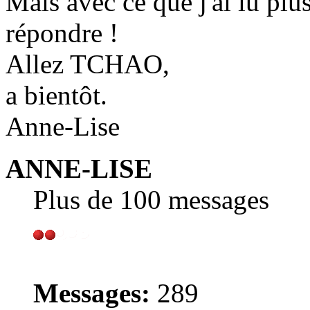
Mais avec ce que j'ai lu plu
répondre !
Allez TCHAO,
a bientôt.
Anne-Lise
ANNE-LISE
Plus de 100 messages
Messages:
289