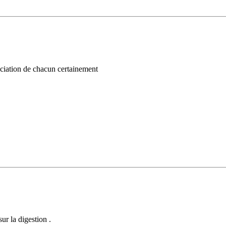
eciation de chacun certainement
ur la digestion .