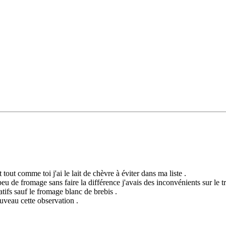
 tout comme toi j'ai le lait de chèvre à éviter dans ma liste .
 de fromage sans faire la différence j'avais des inconvénients sur le tra
tifs sauf le fromage blanc de brebis .
ouveau cette observation .