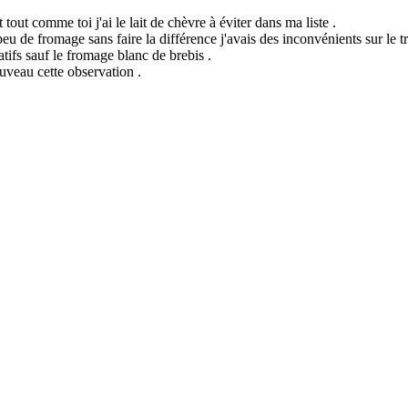
 tout comme toi j'ai le lait de chèvre à éviter dans ma liste .
 de fromage sans faire la différence j'avais des inconvénients sur le tra
tifs sauf le fromage blanc de brebis .
ouveau cette observation .