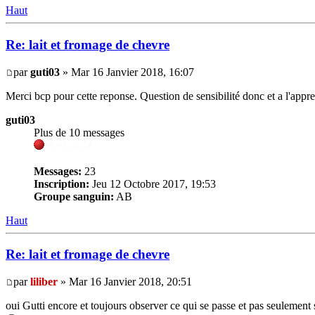
Haut
Re: lait et fromage de chevre
par
guti03
» Mar 16 Janvier 2018, 16:07
Merci bcp pour cette reponse. Question de sensibilité donc et a l'appr
guti03
Plus de 10 messages
Messages:
23
Inscription:
Jeu 12 Octobre 2017, 19:53
Groupe sanguin:
AB
Haut
Re: lait et fromage de chevre
par
liliber
» Mar 16 Janvier 2018, 20:51
oui Gutti encore et toujours observer ce qui se passe et pas seulement s