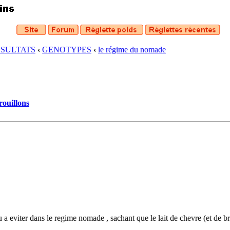
ESULTATS
‹
GENOTYPES
‹
le régime du nomade
rouillons
u a eviter dans le regime nomade , sachant que le lait de chevre (et de b