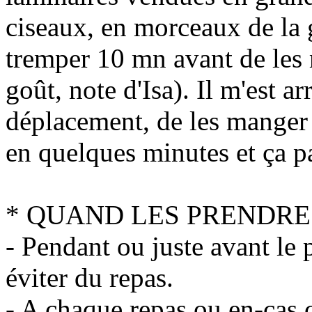
ciseaux, en morceaux de la g
tremper 10 mn avant de les 
goût, note d'Isa). Il m'est a
déplacement, de les manger e
en quelques minutes et ça pa
* QUAND LES PRENDRE
- Pendant ou juste avant le 
éviter du repas.
- A chaque repas ou en-cas 