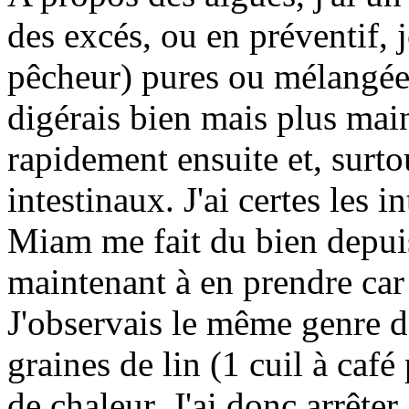
des excés, ou en préventif, 
pêcheur) pures ou mélangées
digérais bien mais plus main
rapidement ensuite et, surt
intestinaux. J'ai certes les i
Miam me fait du bien depuis
maintenant à en prendre car 
J'observais le même genre de
graines de lin (1 cuil à café
de chaleur. J'ai donc arrête