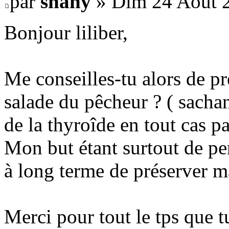
par
shany
» Dim 24 Août 2
Bonjour liliber,
Me conseilles-tu alors de pr
salade du pêcheur ? ( sachan
de la thyroîde en tout cas p
Mon but étant surtout de per
à long terme de préserver m
Merci pour tout le tps que t