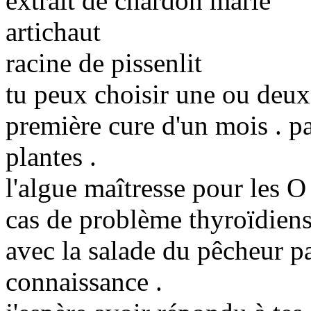
extrait de chardon marie
artichaut
racine de pissenlit
tu peux choisir une ou deux 
première cure d'un mois . pa
plantes .
l'algue maîtresse pour les O
cas de problème thyroïdiens
avec la salade du pêcheur pa
connaissance .