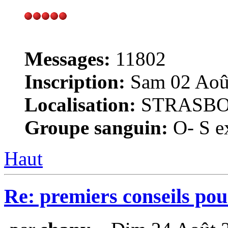
Messages:
11802
Inscription:
Sam 02 Août
Localisation:
STRASB
Groupe sanguin:
O- S ex
Haut
Re: premiers conseils pou