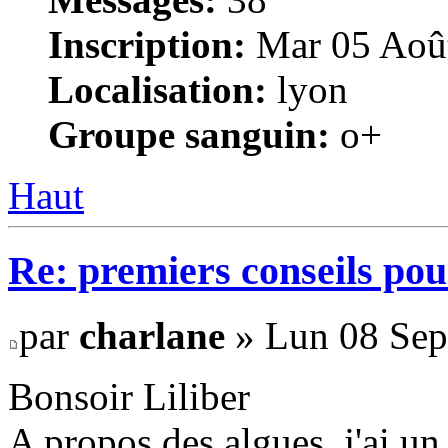
Inscription:
Mar 05 Août
Localisation:
lyon
Groupe sanguin:
o+
Haut
Re: premiers conseils pou
par
charlane
» Lun 08 Sep
Bonsoir Liliber
A propos des algues, j'ai un