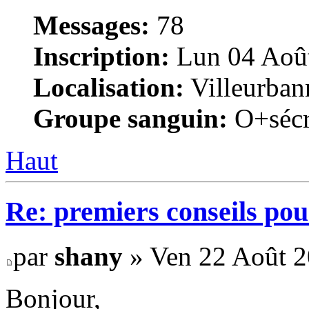
Messages:
78
Inscription:
Lun 04 Août
Localisation:
Villeurban
Groupe sanguin:
O+sécr
Haut
Re: premiers conseils pou
par
shany
» Ven 22 Août 2
Bonjour,