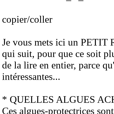
copier/coller
Je vous mets ici un PE
qui suit, pour que ce soit pl
de la lire en entier, parce qu'
intéressantes...
* QUELLES ALGUES ACH
Ces algues-protectrices son