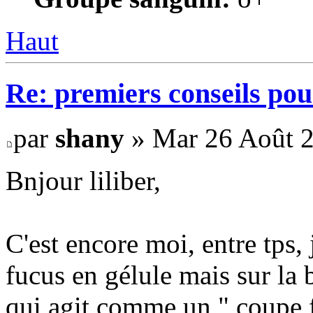
Haut
Re: premiers conseils pou
par
shany
» Mar 26 Août 2
Bnjour liliber,
C'est encore moi, entre tps, 
fucus en gélule mais sur la b
qui agit comme un " coupe f