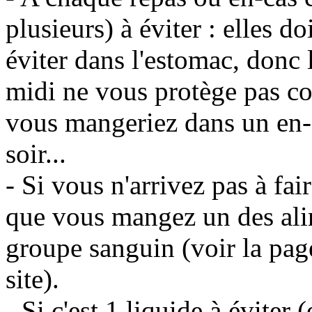
plusieurs) à éviter : elles 
éviter dans l'estomac, donc l
midi ne vous protège pas con
vous mangeriez dans un en-c
soir...
- Si vous n'arrivez pas à f
que vous mangez un des al
groupe sanguin (voir la pa
site).
- Si c'est 1 liquide à éviter