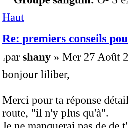
Haut
Re: premiers conseils pou
par
shany
» Mer 27 Août 2
bonjour liliber,
Merci pour ta réponse détail
route, "il n'y plus qu'à".
Je ne manquerai pas de de t'