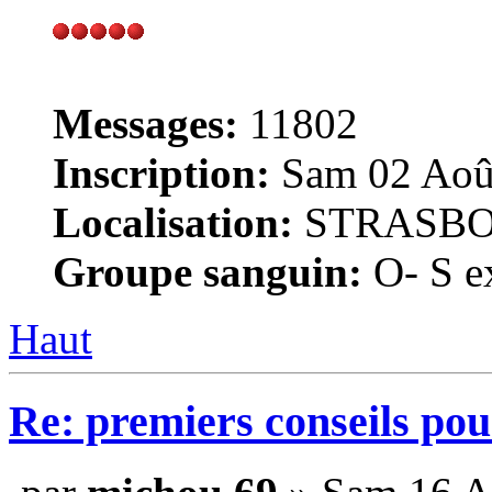
Messages:
11802
Inscription:
Sam 02 Août
Localisation:
STRASB
Groupe sanguin:
O- S ex
Haut
Re: premiers conseils pou