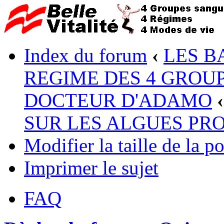
Index du forum
‹
LES B
REGIME DES 4 GROUP
DOCTEUR D'ADAMO
‹
SUR LES ALGUES PR
Modifier la taille de la po
Imprimer le sujet
FAQ