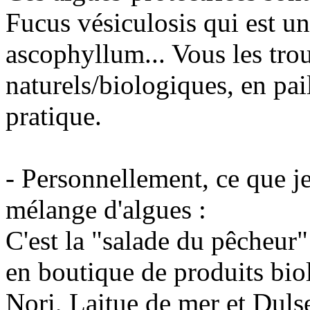
Fucus vésiculosis qui est 
ascophyllum... Vous les tro
naturels/biologiques, en pail
pratique.
- Personnellement, ce que je
mélange d'algues :
C'est la "salade du pêcheu
en boutique de produits bio
Nori, Laitue de mer et Duls