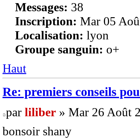
Messages:
38
Inscription:
Mar 05 Août
Localisation:
lyon
Groupe sanguin:
o+
Haut
Re: premiers conseils pou
par
liliber
» Mar 26 Août 2
bonsoir shany