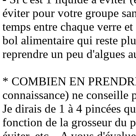
éviter pour votre groupe san
temps entre chaque verre et
bol alimentaire qui reste pl
reprendre un peu d'algues a
* COMBIEN EN PRENDRE 
connaissance) ne conseille p
Je dirais de 1 à 4 pincées q
fonction de la grosseur du pl
éviter, etc... A vous d'évalu