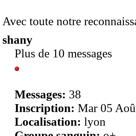
Avec toute notre reconnaiss
shany
Plus de 10 messages
Messages:
38
Inscription:
Mar 05 Août
Localisation:
lyon
Groupe sanguin:
o+