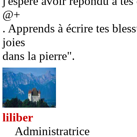
j'espère avoir répondu à tes
@+
. Apprends à écrire tes bless
joies
dans la pierre".
liliber
Administratrice