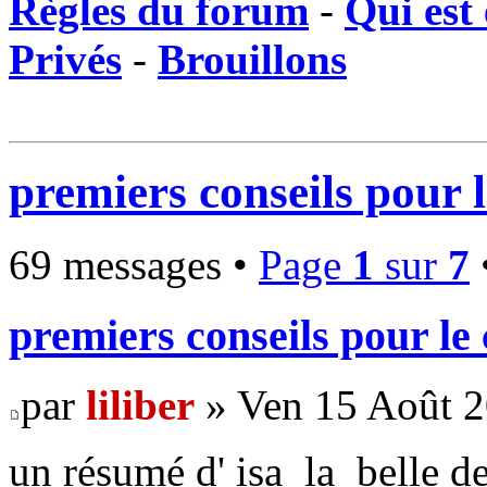
Règles du forum
-
Qui est 
Privés
-
Brouillons
premiers conseils pour l
69 messages •
Page
1
sur
7
premiers conseils pour le 
par
liliber
» Ven 15 Août 2
un résumé d' isa_la_belle 