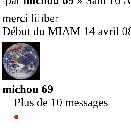
par
michou 69
» Sam 16 A
merci liliber
Début du MIAM 14 avril 0
michou 69
Plus de 10 messages