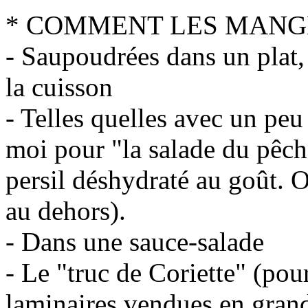
* COMMENT LES MANG
- Saupoudrées dans un plat,
la cuisson
- Telles quelles avec un peu 
moi pour "la salade du pêch
persil déshydraté au goût.
au dehors).
- Dans une sauce-salade
- Le "truc de Coriette" (pou
laminaires vendues en grand