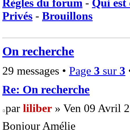
Règles du forum
-
Qui est 
Privés
-
Brouillons
On recherche
29 messages •
Page
3
sur
3
Re: On recherche
par
liliber
» Ven 09 Avril 
Bonjour Amélie