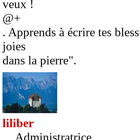
veux !
@+
. Apprends à écrire tes bless
joies
dans la pierre".
liliber
Administratrice