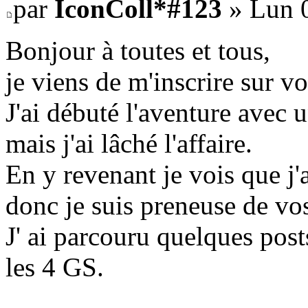
par
IconColl*#123
» Lun 0
Bonjour à toutes et tous,
je viens de m'inscrire sur v
J'ai débuté l'aventure avec u
mais j'ai lâché l'affaire.
En y revenant je vois que j
donc je suis preneuse de vos
J' ai parcouru quelques post
les 4 GS.