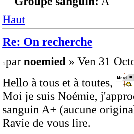
Groupe sanguin:
A
Haut
Re: On recherche
par
noemied
» Ven 31 Octo
Hello à tous et à toutes,
Moi je suis Noémie, j'appro
sanguin A+ (aucune original
Ravie de vous lire.