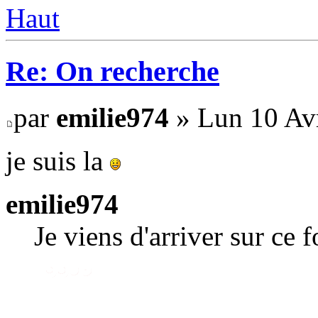
Haut
Re: On recherche
par
emilie974
» Lun 10 Avr
je suis la
emilie974
Je viens d'arriver sur ce 