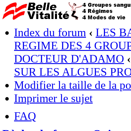
Index du forum
‹
LES B
REGIME DES 4 GROUP
DOCTEUR D'ADAMO
‹
SUR LES ALGUES PR
Modifier la taille de la po
Imprimer le sujet
FAQ