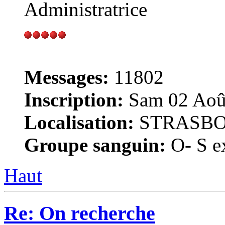
Administratrice
Messages:
11802
Inscription:
Sam 02 Août
Localisation:
STRASB
Groupe sanguin:
O- S ex
Haut
Re: On recherche