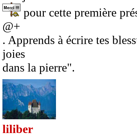
pour cette première prés
@+
. Apprends à écrire tes bless
joies
dans la pierre".
liliber