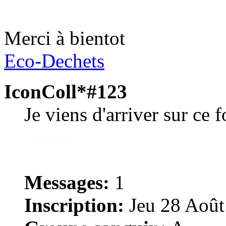
Merci à bientot
Eco-Dechets
IconColl*#123
Je viens d'arriver sur ce 
Messages:
1
Inscription:
Jeu 28 Août