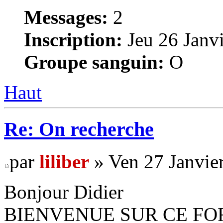
Messages:
2
Inscription:
Jeu 26 Janvi
Groupe sanguin:
O
Haut
Re: On recherche
par
liliber
» Ven 27 Janvie
Bonjour Didier
BIENVENUE SUR CE FO