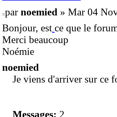
par
noemied
» Mar 04 Nov
Bonjour, est
.
ce que le forum
Merci beaucoup
Noémie
noemied
Je viens d'arriver sur ce 
Messages:
2