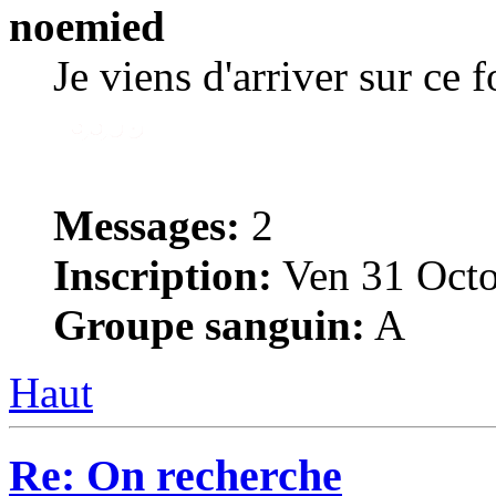
noemied
Je viens d'arriver sur ce 
Messages:
2
Inscription:
Ven 31 Octo
Groupe sanguin:
A
Haut
Re: On recherche