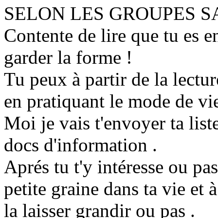
SELON LES GROUPES S
Contente de lire que tu es e
garder la forme !
Tu peux à partir de la lectu
en pratiquant le mode de vi
Moi je vais t'envoyer ta lis
docs d'information .
Aprés tu t'y intéresse ou pa
petite graine dans ta vie et à
la laisser grandir ou pas .