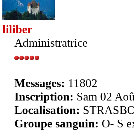
liliber
Administratrice
Messages:
11802
Inscription:
Sam 02 Août
Localisation:
STRASB
Groupe sanguin:
O- S ex