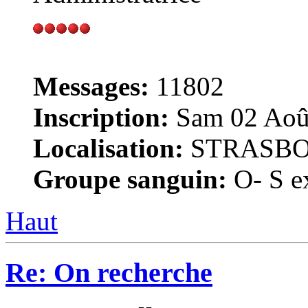
Messages:
11802
Inscription:
Sam 02 Août
Localisation:
STRASB
Groupe sanguin:
O- S ex
Haut
Re: On recherche