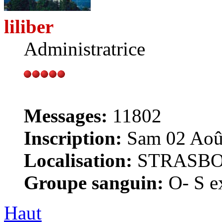
liliber
Administratrice
Messages:
11802
Inscription:
Sam 02 Août
Localisation:
STRASB
Groupe sanguin:
O- S ex
Haut