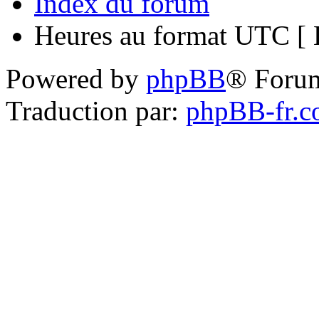
Index du forum
Heures au format UTC [ H
Powered by
phpBB
® Foru
Traduction par:
phpBB-fr.