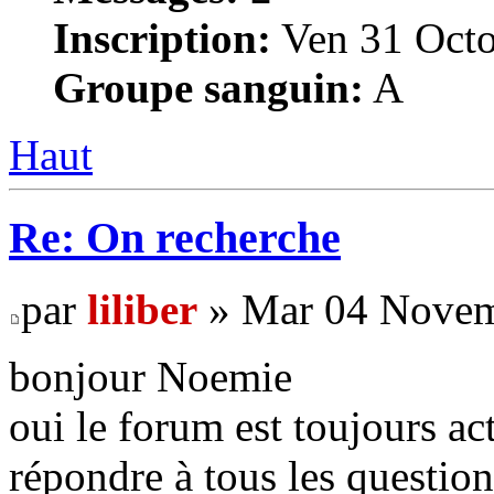
Inscription:
Ven 31 Octo
Groupe sanguin:
A
Haut
Re: On recherche
par
liliber
» Mar 04 Novem
bonjour Noemie
oui le forum est toujours act
répondre à tous les questio