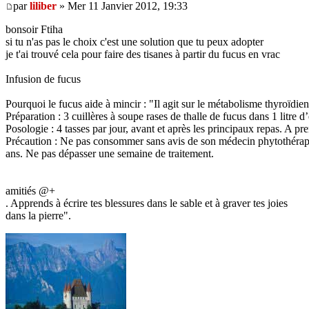
par
liliber
» Mer 11 Janvier 2012, 19:33
bonsoir Ftiha
si tu n'as pas le choix c'est une solution que tu peux adopter
je t'ai trouvé cela pour faire des tisanes à partir du fucus en vrac
Infusion de fucus
Pourquoi le fucus aide à mincir : "Il agit sur le métabolisme thyroïdie
Préparation : 3 cuillères à soupe rases de thalle de fucus dans 1 litre d
Posologie : 4 tasses par jour, avant et après les principaux repas. A
Précaution : Ne pas consommer sans avis de son médecin phytothérapeu
ans. Ne pas dépasser une semaine de traitement.
amitiés @+
. Apprends à écrire tes blessures dans le sable et à graver tes joies
dans la pierre".