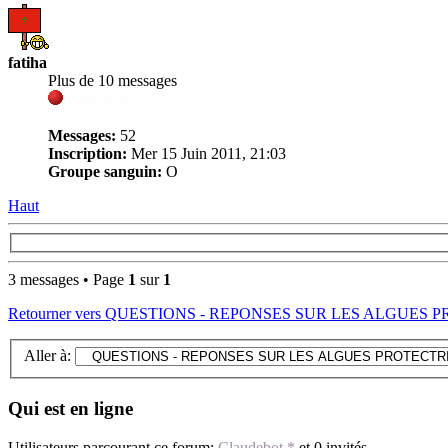
fatiha
Plus de 10 messages
Messages:
52
Inscription:
Mer 15 Juin 2011, 21:03
Groupe sanguin:
O
Haut
3 messages • Page
1
sur
1
Retourner vers QUESTIONS - REPONSES SUR LES ALGUES 
Aller à:
Qui est en ligne
Utilisateurs parcourant ce forum:
Claudebot *
et 0 invités