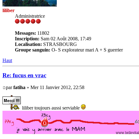
liliber
Administratrice
Messages:
11802
Inscription:
Sam 02 Août 2008, 17:49
Localisation:
STRASBOURG
Groupe sanguin:
O- S explorateur mari A + S guerrier
Haut
Re: fucus en vrac
par
fatiha
» Mer 11 Janvier 2012, 22:58
liliber toujours aussi serviable