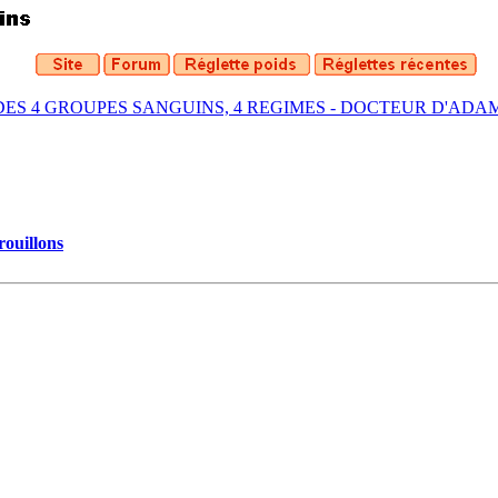
DES 4 GROUPES SANGUINS, 4 REGIMES - DOCTEUR D'ADA
rouillons