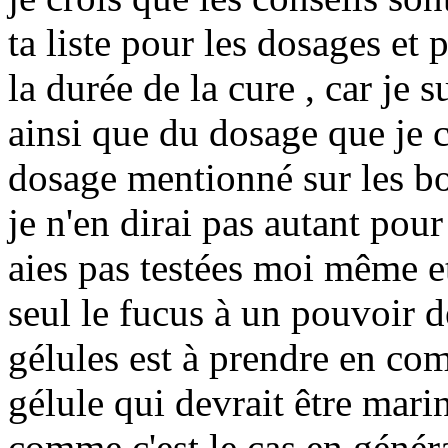
ta liste pour les dosages et 
la durée de la cure , car je s
ainsi que du dosage que je c
dosage mentionné sur les bo
je n'en dirai pas autant pour 
aies pas testées moi même et
seul le fucus à un pouvoir d
gélules est à prendre en co
gélule qui devrait être mari
comme c'est le cas en généra