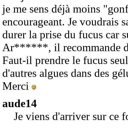
je me sens déjà moins "gonfl
encourageant. Je voudrais s
durer la prise du fucus car 
Ar******, il recommande de
Faut-il prendre le fucus seu
d'autres algues dans des gé
Merci
aude14
Je viens d'arriver sur ce 