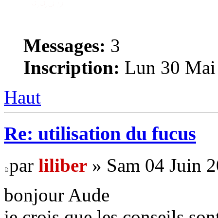
Messages:
3
Inscription:
Lun 30 Mai 
Haut
Re: utilisation du fucus
par
liliber
» Sam 04 Juin 2
bonjour Aude
je crois que les conseils so