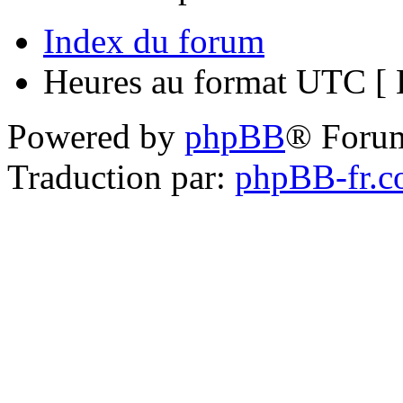
Index du forum
Heures au format UTC [ H
Powered by
phpBB
® Foru
Traduction par:
phpBB-fr.