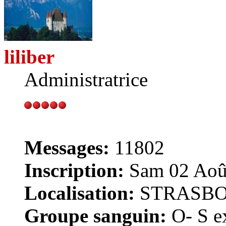
liliber
Administratrice
Messages:
11802
Inscription:
Sam 02 Août
Localisation:
STRASB
Groupe sanguin:
O- S ex