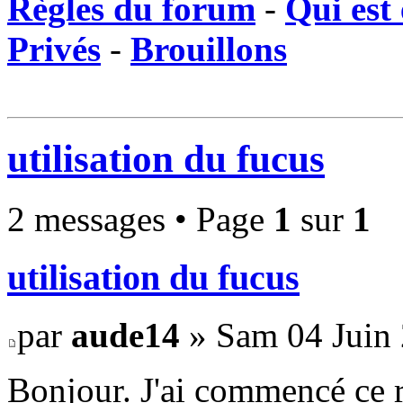
Règles du forum
-
Qui est 
Privés
-
Brouillons
utilisation du fucus
2 messages • Page
1
sur
1
utilisation du fucus
par
aude14
» Sam 04 Juin 
Bonjour. J'ai commencé ce r