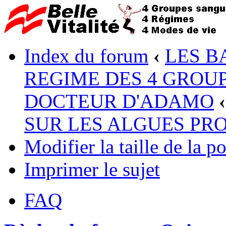
Index du forum
‹
LES B
REGIME DES 4 GROUP
DOCTEUR D'ADAMO
‹
SUR LES ALGUES PR
Modifier la taille de la po
Imprimer le sujet
FAQ