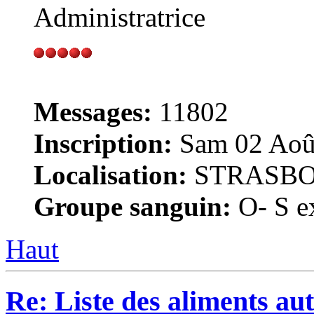
Administratrice
Messages:
11802
Inscription:
Sam 02 Août
Localisation:
STRASB
Groupe sanguin:
O- S ex
Haut
Re: Liste des aliments aut