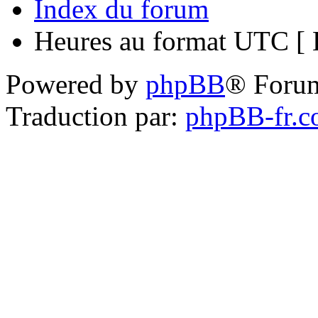
Index du forum
Heures au format UTC [ H
Powered by
phpBB
® Foru
Traduction par:
phpBB-fr.