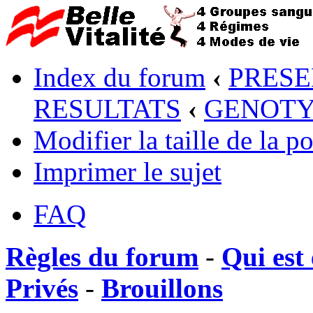
Index du forum
‹
PRESE
RESULTATS
‹
GENOTY
Modifier la taille de la po
Imprimer le sujet
FAQ
Règles du forum
-
Qui est 
Privés
-
Brouillons