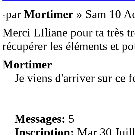
par
Mortimer
» Sam 10 Ao
Merci LIliane pour ta très tr
récupérer les éléments et p
Mortimer
Je viens d'arriver sur ce 
Messages:
5
Inscription:
Mar 30 Juill