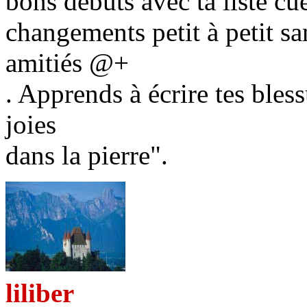
bons débuts avec ta liste cue
changements petit à petit san
amitiés @+
. Apprends à écrire tes bless
joies
dans la pierre".
liliber