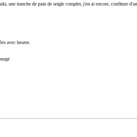
ki, une tranche de pain de seigle complet, j'en ai encore, confiture d'an
sées avec beurre.
courge