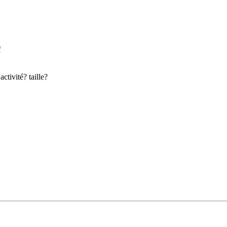
f
activité? taille?