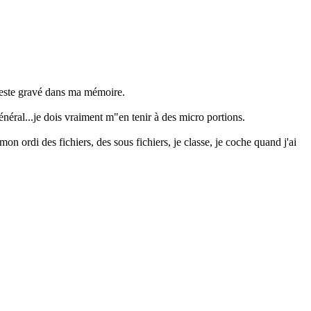
a reste gravé dans ma mémoire.
énéral...je dois vraiment m"en tenir à des micro portions.
on ordi des fichiers, des sous fichiers, je classe, je coche quand j'ai