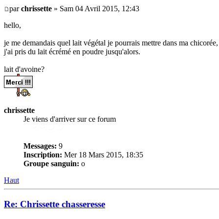
par
chrissette
» Sam 04 Avril 2015, 12:43
hello,
je me demandais quel lait végétal je pourrais mettre dans ma chicorée
j'ai pris du lait écrémé en poudre jusqu'alors.
lait d'avoine?
chrissette
Je viens d'arriver sur ce forum
Messages:
9
Inscription:
Mer 18 Mars 2015, 18:35
Groupe sanguin:
o
Haut
Re: Chrissette chasseresse