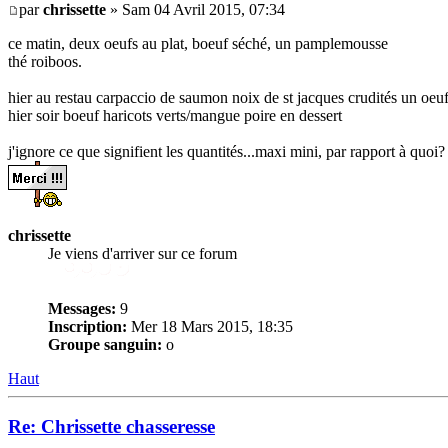
par
chrissette
» Sam 04 Avril 2015, 07:34
ce matin, deux oeufs au plat, boeuf séché, un pamplemousse
thé roiboos.
hier au restau carpaccio de saumon noix de st jacques crudités un oeu
hier soir boeuf haricots verts/mangue poire en dessert
j'ignore ce que signifient les quantités...maxi mini, par rapport à quoi? 
chrissette
Je viens d'arriver sur ce forum
Messages:
9
Inscription:
Mer 18 Mars 2015, 18:35
Groupe sanguin:
o
Haut
Re: Chrissette chasseresse