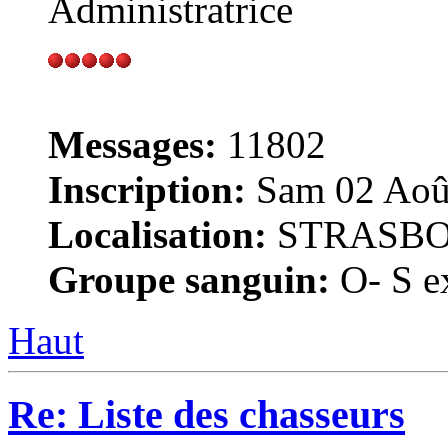
Administratrice
Messages:
11802
Inscription:
Sam 02 Août
Localisation:
STRASB
Groupe sanguin:
O- S ex
Haut
Re: Liste des chasseurs