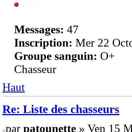
Messages:
47
Inscription:
Mer 22 Octo
Groupe sanguin:
O+
Chasseur
Haut
Re: Liste des chasseurs
par
patounette
» Ven 15 M