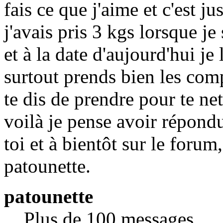
fais ce que j'aime et c'est ju
j'avais pris 3 kgs lorsque j
et à la date d'aujourd'hui je
surtout prends bien les com
te dis de prendre pour te net
voilà je pense avoir répondu
toi et à bientôt sur le forum,
patounette.
patounette
Plus de 100 messages