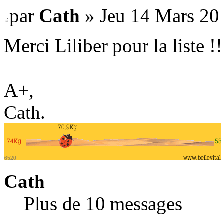
par
Cath
» Jeu 14 Mars 20
Merci Liliber pour la liste !
A+,
Cath.
Cath
Plus de 10 messages