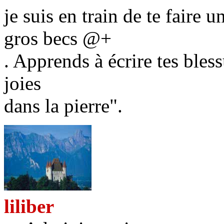
je suis en train de te faire u
gros becs @+
. Apprends à écrire tes bless
joies
dans la pierre".
liliber