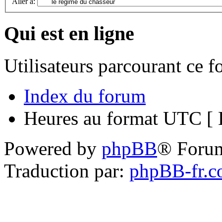
Aller à:
Qui est en ligne
Utilisateurs parcourant ce 
Index du forum
Heures au format UTC [ H
Powered by
phpBB
® Foru
Traduction par:
phpBB-fr.