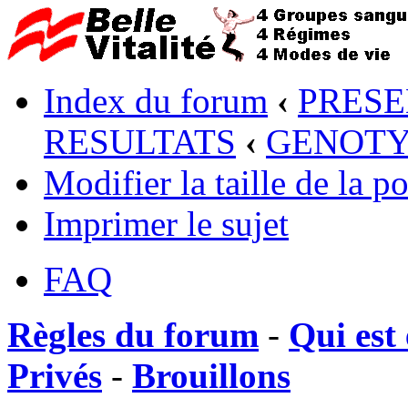
Index du forum
‹
PRESE
RESULTATS
‹
GENOTY
Modifier la taille de la po
Imprimer le sujet
FAQ
Règles du forum
-
Qui est 
Privés
-
Brouillons