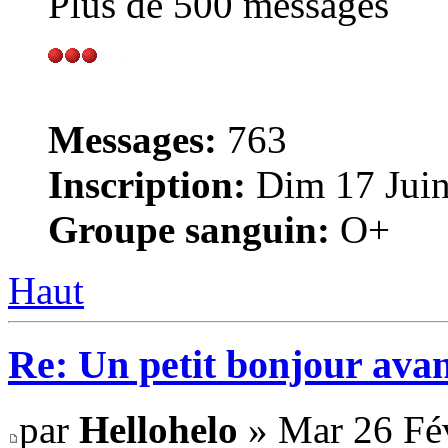
Plus de 500 messages
Messages:
763
Inscription:
Dim 17 Juin
Groupe sanguin:
O+
Haut
Re: Un petit bonjour avan
par
Hellohelo
» Mar 26 Fév