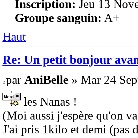
Inscription:
Jeu 13 Nove
Groupe sanguin:
A+
Haut
Re: Un petit bonjour avan
par
AniBelle
» Mar 24 Sep
les Nanas !
(Moi aussi j'espère qu'on va
J'ai pris 1kilo et demi (pas 