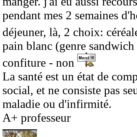
manger. j'ai eu aussi recour
pendant mes 2 semaines d'ho
déjeuner, là, 2 choix: céréal
pain blanc (genre sandwich c
confiture - non
La santé est un état de comp
social, et ne consiste pas s
maladie ou d'infirmité.
A+ professeur