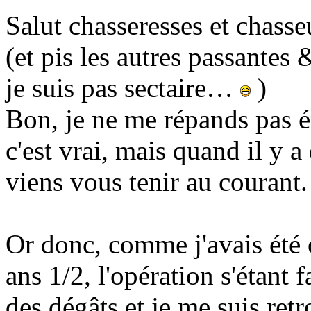
Salut chasseresses et chasse
(et pis les autres passantes 
je suis pas sectaire…
)
Bon, je ne me répands pas é
c'est vrai, mais quand il y 
viens vous tenir au courant.
Or donc, comme j'avais été o
ans 1/2, l'opération s'étant f
des dégâts et je me suis ret