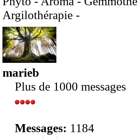
Phyto - Aroma - Gemmothéra
Argilothérapie -
marieb
Plus de 1000 messages
Messages:
1184