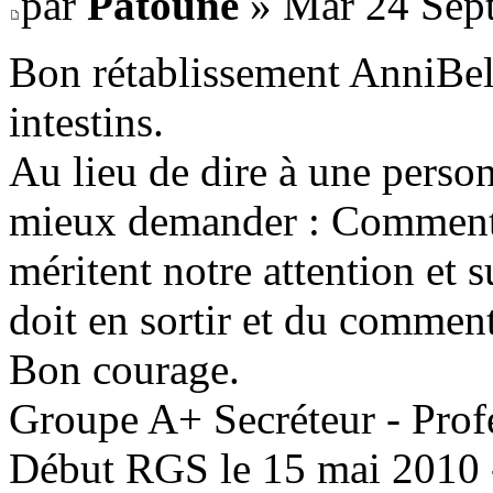
par
Patoune
» Mar 24 Sept
Bon rétablissement AnniBell
intestins.
Au lieu de dire à une perso
mieux demander : Comment vo
méritent notre attention et 
doit en sortir et du comment
Bon courage.
Groupe A+ Secréteur - Prof
Début RGS le 15 mai 2010 