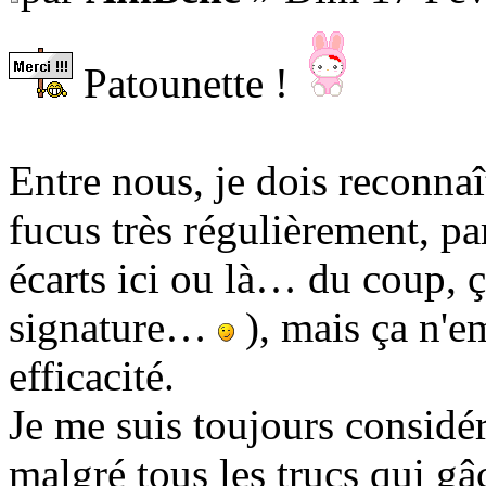
Patounette !
Entre nous, je dois reconnaî
fucus très régulièrement, pa
écarts ici ou là… du coup, 
signature…
), mais ça n'e
efficacité.
Je me suis toujours consid
malgré tous les trucs qui g