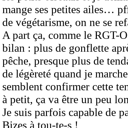
mange ses petites ailes… pff
de végétarisme, on ne se ref
A part ça, comme le RGT-O 
bilan : plus de gonflette apr
pêche, presque plus de tend
de légèreté quand je marc
semblent confirmer cette te
à petit, ça va être un peu lo
Je suis parfois capable de
Bizes à tou-te-s !