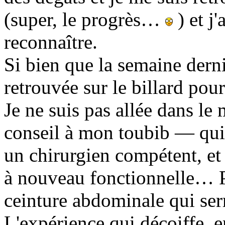
(super, le progrès…
) et j
reconnaître.
Si bien que la semaine dern
retrouvée sur le billard po
Je ne suis pas allée dans le
conseil à mon toubib — qui 
un chirurgien compétent, et 
à nouveau fonctionnelle… P
ceinture abdominale qui s
L'expérience qui décoiffe, e