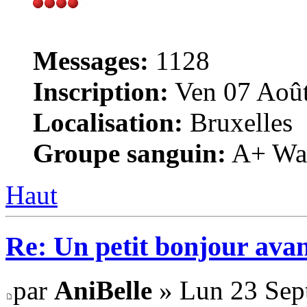
Messages:
1128
Inscription:
Ven 07 Août
Localisation:
Bruxelles
Groupe sanguin:
A+ War
Haut
Re: Un petit bonjour avan
par
AniBelle
» Lun 23 Sep