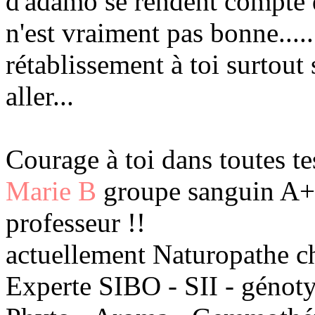
d'adamo se rendent compte q
n'est vraiment pas bonne......
rétablissement à toi surtout 
aller...
Courage à toi dans toutes t
Marie B
groupe sanguin A+ 
professeur !!
actuellement Naturopathe c
Experte SIBO - SII - génot