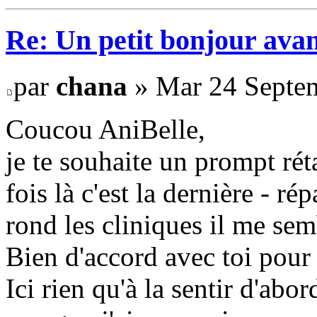
Re: Un petit bonjour avan
par
chana
» Mar 24 Septem
Coucou AniBelle,
je te souhaite un prompt rét
fois là c'est la dernière - ré
rond les cliniques il me sem
Bien d'accord avec toi pour 
Ici rien qu'à la sentir d'abor