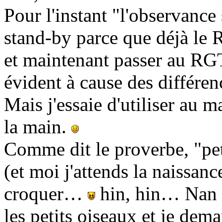
Pour l'instant "l'observance 
stand-by parce que déjà le R
et maintenant passer au RGT
évident à cause des différ
Mais j'essaie d'utiliser au 
la main.
Comme dit le proverbe, "peti
(et moi j'attends la naissance
croquer…
hin, hin… Nan c
les petits oiseaux et je de