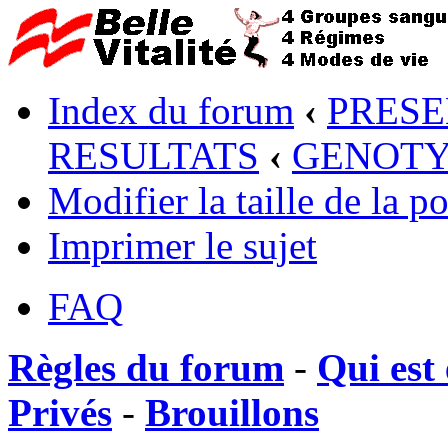
Index du forum
‹
PRESE
RESULTATS
‹
GENOTY
Modifier la taille de la po
Imprimer le sujet
FAQ
Règles du forum
-
Qui est 
Privés
-
Brouillons