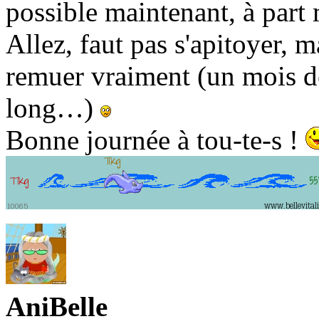
possible maintenant, à part
Allez, faut pas s'apitoyer, 
remuer vraiment (un mois de
long…)
Bonne journée à tou-te-s !
AniBelle