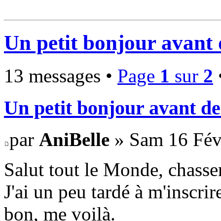
Un petit bonjour avant 
13 messages •
Page
1
sur
2
Un petit bonjour avant de
par
AniBelle
» Sam 16 Févr
Salut tout le Monde, chasser
J'ai un peu tardé à m'inscri
bon, me voilà.