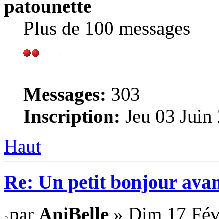
patounette
Plus de 100 messages
Messages:
303
Inscription:
Jeu 03 Juin
Haut
Re: Un petit bonjour avan
par
AniBelle
» Dim 17 Févr