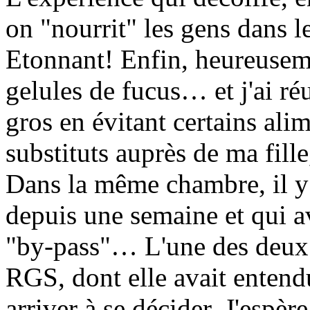
on "nourrit" les gens dans 
Etonnant! Enfin, heureuseme
gelules de fucus… et j'ai ré
gros en évitant certains ali
substituts auprès de ma fill
Dans la même chambre, il y 
depuis une semaine et qui a
"by-pass"… L'une des deux é
RGS, dont elle avait entend
arriver à se décider. J'espèr