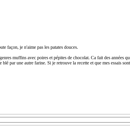
oute façon, je n'aime pas les patates douces.
 genres muffins avec poires et pépites de chocolat. Ca fait des années que j
e blé par une autre farine. Si je retrouve la recette et que mes essais sont