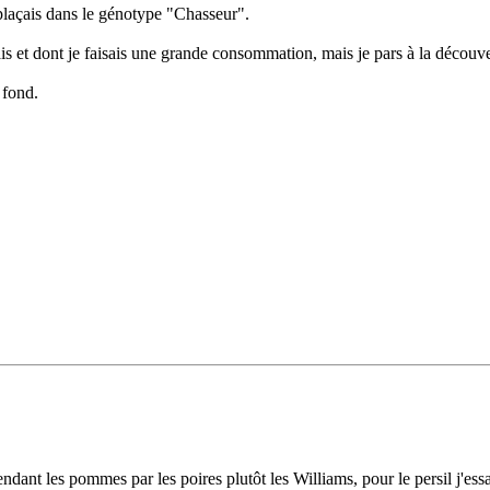
 plaçais dans le génotype "Chasseur".
is et dont je faisais une grande consommation, mais je pars à la découve
 fond.
ant les pommes par les poires plutôt les Williams, pour le persil j'essai