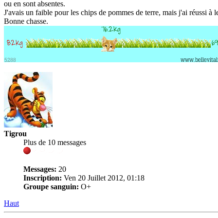
ou en sont absentes.
J'avais un faible pour les chips de pommes de terre, mais j'ai réussi à 
Bonne chasse.
Tigrou
Plus de 10 messages
Messages:
20
Inscription:
Ven 20 Juillet 2012, 01:18
Groupe sanguin:
O+
Haut