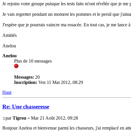
Je rejoins votre groupe puisque les tests faits m'ont révélée que je me
Je vais regretter pendant un moment les pommes et le persil que j'aima
J'espère que je pourrais vaincre ma rosacée. En tout cas, je me lance à
Amitiés
Anelou
Anelou
Plus de 10 messages
Messages:
20
Inscription:
Ven 11 Mai 2012, 08:29
Haut
Re: Une chasseresse
par
Tigrou
» Mar 21 Août 2012, 09:28
Bonjour Anelou et bienvenue parmi les chasseurs, j'ai remplacé en attend