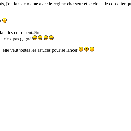
s, j'en fais de même avec le régime chasseur et je viens de constater q
re
aut les cuire peut-être..........
in c'est pas gagné
, elle veut toutes les astuces pour se lancer