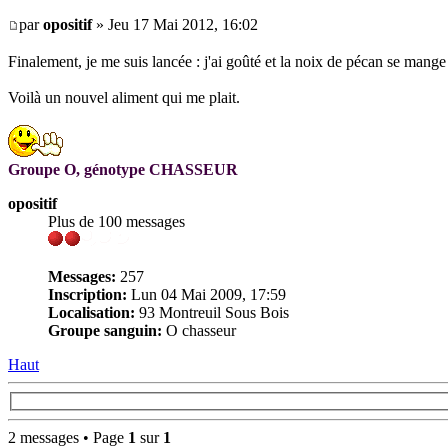
par
opositif
» Jeu 17 Mai 2012, 16:02
Finalement, je me suis lancée : j'ai goûté et la noix de pécan se mang
Voilà un nouvel aliment qui me plait.
Groupe O, génotype CHASSEUR
opositif
Plus de 100 messages
Messages:
257
Inscription:
Lun 04 Mai 2009, 17:59
Localisation:
93 Montreuil Sous Bois
Groupe sanguin:
O chasseur
Haut
2 messages • Page
1
sur
1