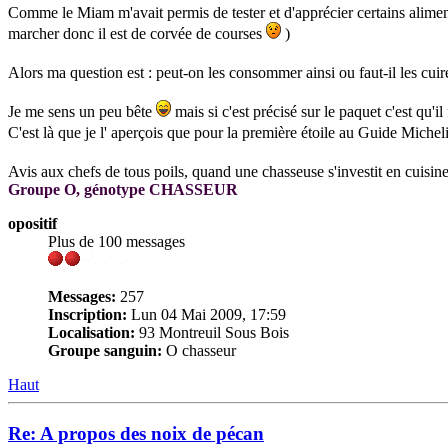
Comme le Miam m'avait permis de tester et d'apprécier certains aliment
marcher donc il est de corvée de courses
)
Alors ma question est : peut-on les consommer ainsi ou faut-il les cui
Je me sens un peu bête
mais si c'est précisé sur le paquet c'est qu'il f
C'est là que je l' aperçois que pour la première étoile au Guide Michel
Avis aux chefs de tous poils, quand une chasseuse s'investit en cuisine
Groupe O, génotype CHASSEUR
opositif
Plus de 100 messages
Messages:
257
Inscription:
Lun 04 Mai 2009, 17:59
Localisation:
93 Montreuil Sous Bois
Groupe sanguin:
O chasseur
Haut
Re: A propos des noix de pécan