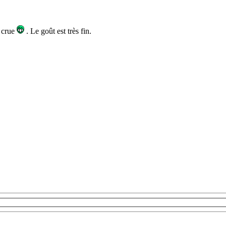
e crue
. Le goût est très fin.