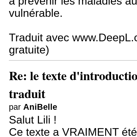
à prévenir les maladies au
vulnérable.
Traduit avec
www.DeepL.c
gratuite)
Re: le texte d'introduc
traduit
par
AniBelle
Salut Lili !
Ce texte a VRAIMENT été t