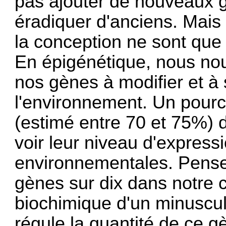
pas ajouter de nouveaux 
éradiquer d'anciens. Mais
la conception ne sont que l
En épigénétique, nous nou
nos gènes à modifier et 
l'environnement. Un pou
(estimé entre 70 et 75%) 
voir leur niveau d'express
environnementales. Pense
gènes sur dix dans notre c
biochimique d'un minuscul
régule la quantité de ce gèn